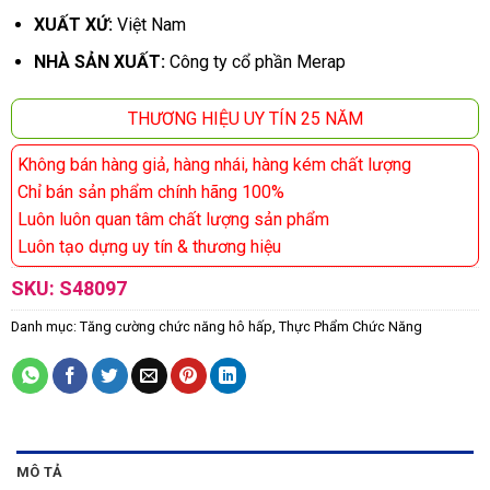
XUẤT XỨ:
Việt Nam
NHÀ SẢN XUẤT:
Công ty cổ phần Merap
THƯƠNG HIỆU UY TÍN 25 NĂM
Không bán hàng giả, hàng nhái, hàng kém chất lượng
Chỉ bán sản phẩm chính hãng 100%
Luôn luôn quan tâm chất lượng sản phẩm
Luôn tạo dựng uy tín & thương hiệu
SKU:
S48097
Danh mục:
Tăng cường chức năng hô hấp
,
Thực Phẩm Chức Năng
MÔ TẢ