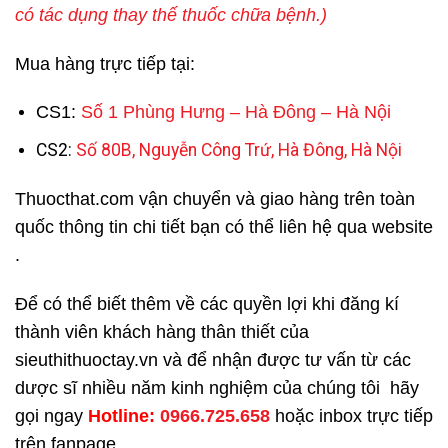
có tác dụng thay thế thuốc chữa bệnh.)
Mua hàng trực tiếp tại:
CS1:
Số 1 Phùng Hưng – Hà Đông – Hà Nội
CS2:
Số 80B, Nguyễn Công Trứ, Hà Đông, Hà Nội
Thuocthat.com vận chuyển và giao hàng trên toàn
quốc thông tin chi tiết bạn có thể liên hệ qua website
.
Để có thể biết thêm về các quyền lợi khi đăng kí
thành viên khách hàng thân thiết của
sieuthithuoctay.vn và để nhận được tư vấn từ các
dược sĩ nhiều năm kinh nghiệm của chúng tôi hãy
gọi ngay
H
otline:
0966.725.658
hoặc inbox trực tiếp
trên fanpage.