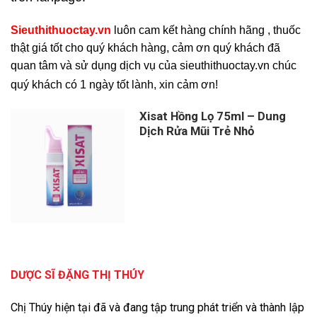
Sieuthithuoctay.vn
luôn cam kết hàng chính hãng , thuốc
thật giá tốt cho quý khách hàng, cảm ơn quý khách đã
quan tâm và sử dụng dịch vụ của sieuthithuoctay.vn chúc
quý khách có 1 ngày tốt lành, xin cảm ơn!
Xisat Hồng Lọ 75ml – Dung
Dịch Rửa Mũi Trẻ Nhỏ
DƯỢC SĨ ĐẶNG THỊ THÚY
Chị Thúy hiện tại đã và đang tập trung phát triển và thành lập