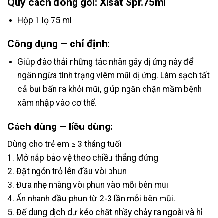
Quy cách đóng gói: Xisat Spr.75ml
Hộp 1 lọ 75 ml
Công dụng – chỉ định:
Giúp đào thải những tác nhân gây dị ứng này để
ngăn ngừa tình trạng viêm mũi dị ứng. Làm sạch tất
cả bụi bẩn ra khỏi mũi, giúp ngăn chặn mầm bệnh
xâm nhập vào cơ thể.
Cách dùng – liều dùng:
Dùng cho trẻ em ≥ 3 tháng tuổi
1. Mở nắp bảo vệ theo chiều thẳng đứng
2. Đặt ngón trỏ lên đầu vòi phun
3. Đưa nhẹ nhàng vòi phun vào mỗi bên mũi
4. Ấn nhanh đầu phun từ 2-3 lần mỗi bên mũi.
5. Để dung dịch dư kéo chất nhầy chảy ra ngoài và hỉ