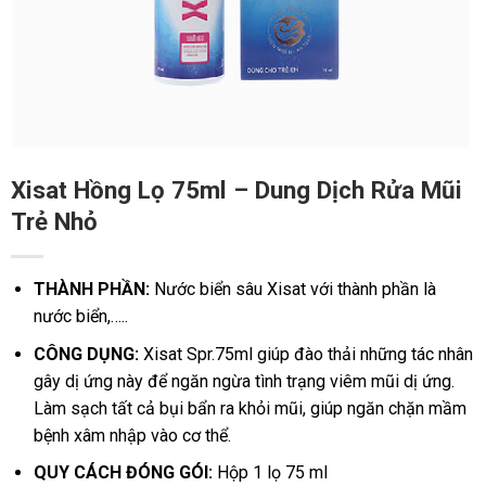
Xisat Hồng Lọ 75ml – Dung Dịch Rửa Mũi
Trẻ Nhỏ
THÀNH PHẦN:
Nước biển sâu Xisat với thành phần là
nước biển,…..
CÔNG DỤNG:
Xisat Spr.75ml giúp đào thải những tác nhân
gây dị ứng này để ngăn ngừa tình trạng viêm mũi dị ứng.
Làm sạch tất cả bụi bẩn ra khỏi mũi, giúp ngăn chặn mầm
bệnh xâm nhập vào cơ thể.
QUY CÁCH ĐÓNG GÓI:
Hộp 1 lọ 75 ml