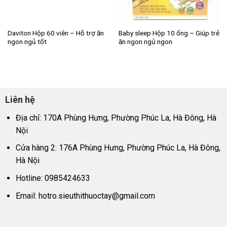
Daviton Hộp 60 viên – Hỗ trợ ăn
Baby sleep Hộp 10 ống – Giúp trẻ
ngon ngủ tốt
ăn ngon ngủ ngon
Liên hệ
Địa chỉ: 170A Phùng Hưng, Phường Phúc La, Hà Đông, Hà
Nội
Cửa hàng 2: 176A Phùng Hưng, Phường Phúc La, Hà Đông,
Hà Nội
Hotline: 0985424633
Email:
hotro.sieuthithuoctay@gmail.com