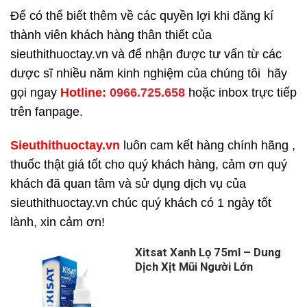
Để có thể biết thêm về các quyền lợi khi đăng kí
thành viên khách hàng thân thiết của
sieuthithuoctay.vn và để nhận được tư vấn từ các
dược sĩ nhiều năm kinh nghiệm của chúng tôi hãy
gọi ngay
H
otline:
0966.725.658
hoặc inbox trực tiếp
trên fanpage.
Sieuthithuoctay.vn
luôn cam kết hàng chính hãng ,
thuốc thật giá tốt cho quý khách hàng, cảm ơn quý
khách đã quan tâm và sử dụng dịch vụ của
sieuthithuoctay.vn chúc quý khách có 1 ngày tốt
lành, xin cảm ơn!
Xitsat Xanh Lọ 75ml – Dung
Dịch Xịt Mũi Người Lớn