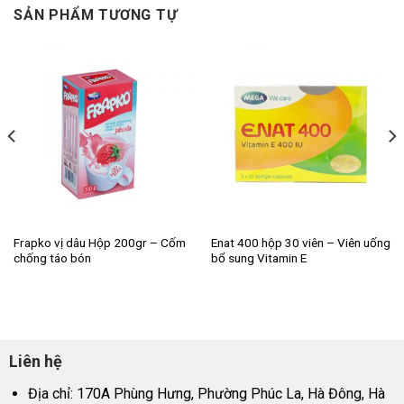
SẢN PHẨM TƯƠNG TỰ
Frapko vị dâu Hộp 200gr – Cốm
Enat 400 hộp 30 viên – Viên uống
chống táo bón
bổ sung Vitamin E
Liên hệ
Địa chỉ: 170A Phùng Hưng, Phường Phúc La, Hà Đông, Hà