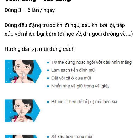
Dùng 3 – 6 lần / ngày.
Dùng đều đặng trước khi đi ngủ, sau khi bơi lội, tiếp
xúc với nhiều bụi bặm (đi học về, đi ngoài đường về, …)
Hướng dẫn xịt mũi đúng cách: