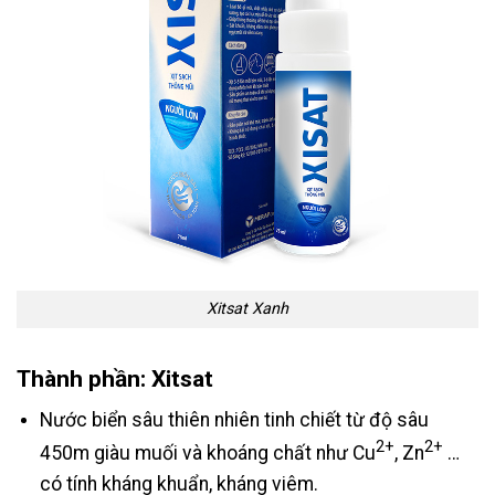
Xitsat Xanh
Thành phần: Xitsat
Nước biển sâu thiên nhiên tinh chiết từ độ sâu
2+
2+
450m giàu muối và khoáng chất như Cu
, Zn
…
có tính kháng khuẩn, kháng viêm.