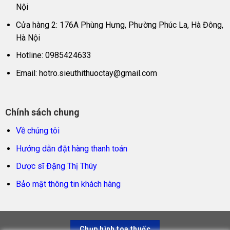
Nội
Cửa hàng 2: 176A Phùng Hưng, Phường Phúc La, Hà Đông,
Hà Nội
Hotline: 0985424633
Email:
hotro.sieuthithuoctay@gmail.com
Chính sách chung
Về chúng tôi
Hướng dẫn đặt hàng thanh toán
Dược sĩ Đặng Thị Thúy
Bảo mật thông tin khách hàng
Chụp hình toa thuốc