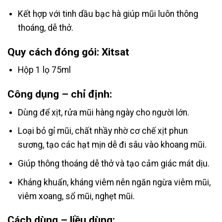
Kết hợp với tinh dầu bạc hà giúp mũi luôn thông
thoáng, dễ thở.
Quy cách đóng gói: Xitsat
Hộp 1 lọ 75ml
Công dụng – chỉ định:
Dùng để xịt, rửa mũi hàng ngày cho người lớn.
Loại bỏ gỉ mũi, chất nhầy nhờ cơ chế xịt phun
sương, tạo các hạt mịn dễ đi sâu vào khoang mũi.
Giúp thông thoáng dễ thở và tạo cảm giác mát dịu.
Kháng khuẩn, kháng viêm nên ngăn ngừa viêm mũi,
viêm xoang, sổ mũi, nghẹt mũi.
Cách dùng – liều dùng: