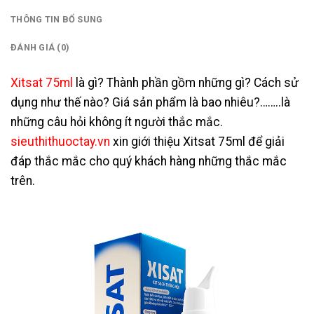
THÔNG TIN BỔ SUNG
ĐÁNH GIÁ (0)
Xitsat 75ml
là gì? Thành phần gồm những gì? Cách sử
dụng như thế nào? Giá sản phẩm là bao nhiêu?……..là
những câu hỏi không ít người thắc mắc.
sieuthithuoctay.vn
xin giới thiệu Xitsat 75ml để giải
đáp thắc mắc cho quý khách hàng những thắc mắc
trên.