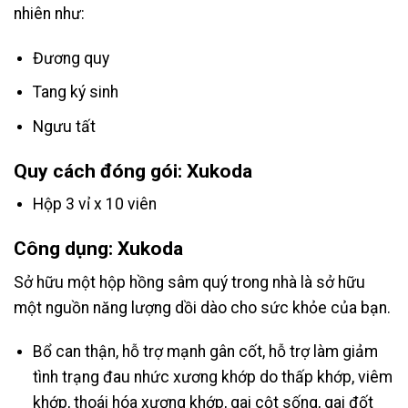
nhiên như:
Đương quy
Tang ký sinh
Ngưu tất
Quy cách đóng gói: Xukoda
Hộp 3 vỉ x 10 viên
Công dụng: Xukoda
Sở hữu một hộp hồng sâm quý trong nhà là sở hữu
một nguồn năng lượng dồi dào cho sức khỏe của bạn.
Bổ can thận, hỗ trợ mạnh gân cốt, hỗ trợ làm giảm
tình trạng đau nhức xương khớp do thấp khớp, viêm
khớp, thoái hóa xương khớp, gai cột sống, gai đốt