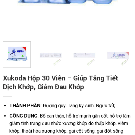
Xukoda Hộp 30 Viên – Giúp Tăng Tiết
Dịch Khớp, Giảm Đau Khớp
THÀNH PHẦN:
Đương quy;
Tang ký sinh;
Ngưu tất;…………
CÔNG DỤNG:
Bổ can thận, hỗ trợ mạnh gân cốt, hỗ trợ làm
giảm tình trạng đau nhức xương khớp do thấp khớp, viêm
khớp, thoái hóa xương khớp, gai cột sống, gai đốt sống