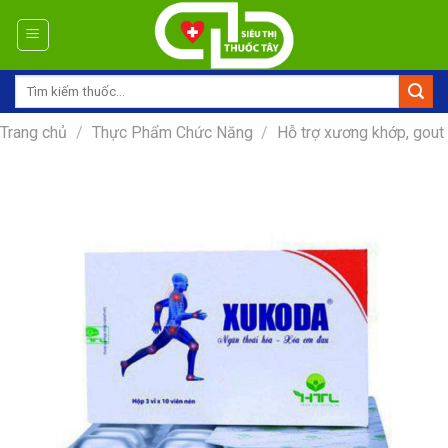
Skip
to
content
Tìm
kiếm:
Trang chủ
/
Thực Phẩm Chức Năng
/
Hỗ trợ xương khớp, gout