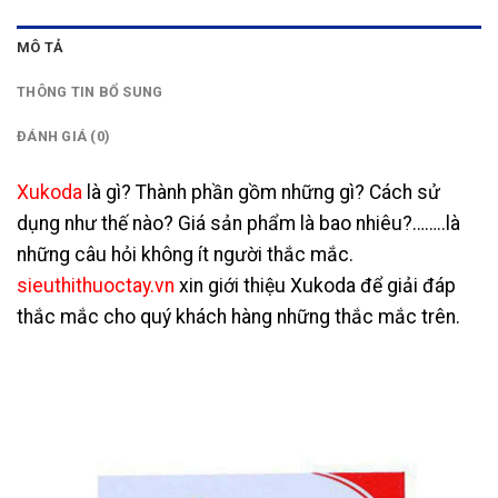
MÔ TẢ
THÔNG TIN BỔ SUNG
ĐÁNH GIÁ (0)
Xukoda
là gì? Thành phần gồm những gì? Cách sử
dụng như thế nào? Giá sản phẩm là bao nhiêu?……..là
những câu hỏi không ít người thắc mắc.
sieuthithuoctay.vn
xin giới thiệu Xukoda để giải đáp
thắc mắc cho quý khách hàng những thắc mắc trên.