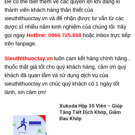
Để có thể biết thêm về các quyền lợi khi đăng kí
thành viên khách hàng thân thiết của
sieuthithuoctay.vn và để nhận được tư vấn từ các
dược sĩ nhiều năm kinh nghiệm của chúng tôi hãy
gọi ngay
H
otline:
0966.725.658
hoặc inbox trực tiếp
trên fanpage.
Sieuthithuoctay.vn
luôn cam kết hàng chính hãng ,
thuốc thật giá tốt cho quý khách hàng, cảm ơn quý
khách đã quan tâm và sử dụng dịch vụ của
sieuthithuoctay.vn chúc quý khách có 1 ngày tốt
lành, xin cảm ơn!
Xukoda Hộp 30 Viên – Giúp
Tăng Tiết Dịch Khớp, Giảm
Đau Khớp