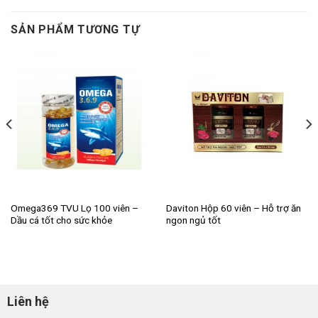
SẢN PHẨM TƯƠNG TỰ
Omega369 TVU Lọ 100 viên –
Daviton Hộp 60 viên – Hỗ trợ ăn
Dầu cá tốt cho sức khỏe
ngon ngủ tốt
Liên hệ