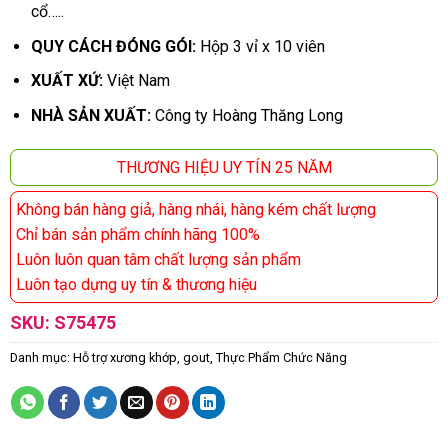
cổ…..
QUY CÁCH ĐÓNG GÓI:
Hộp 3 vỉ x 10 viên
XUẤT XỨ:
Việt Nam
NHÀ SẢN XUẤT:
Công ty Hoàng Thăng Long
THƯƠNG HIỆU UY TÍN 25 NĂM
Không bán hàng giả, hàng nhái, hàng kém chất lượng
Chỉ bán sản phẩm chính hãng 100%
Luôn luôn quan tâm chất lượng sản phẩm
Luôn tạo dựng uy tín & thương hiệu
SKU:
S75475
Danh mục:
Hỗ trợ xương khớp, gout
,
Thực Phẩm Chức Năng