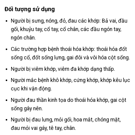
Đối tượng sử dụng
Người bị sưng, nóng, đỏ, đau các khớp: Bả vai, đầu
gối, khuỷu tay, cổ tay, cổ chân, các đầu ngón tay,
ngón chân.
Các trường hợp bệnh thoái hóa khớp: thoái hóa đốt
sống cổ, đốt sống lưng, gai đôi và vôi hóa cột sống.
Người bị viêm khớp, viêm đa khớp dạng thấp.
Người mắc bệnh khô khớp, cứng khớp, khớp kêu lục
cục khi vận động.
Người đau thần kinh tọa do thoái hóa khớp, gai cột
sống gây nên.
Người bị đau lưng, mỏi gối, hoa mắt, chóng mặt,
đau mỏi vai gáy, tê tay, chân.