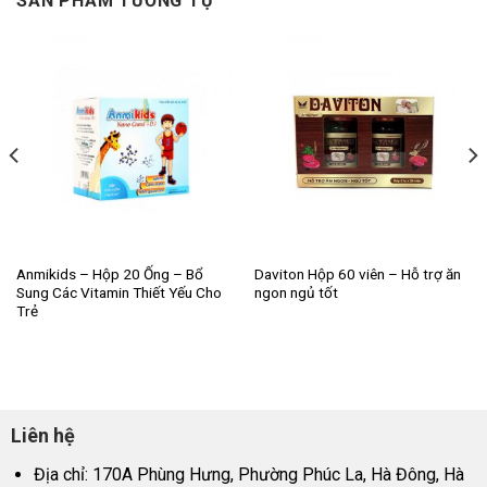
SẢN PHẨM TƯƠNG TỰ
Anmikids – Hộp 20 Ống – Bổ
Daviton Hộp 60 viên – Hỗ trợ ăn
Sung Các Vitamin Thiết Yếu Cho
ngon ngủ tốt
Trẻ
Liên hệ
Địa chỉ: 170A Phùng Hưng, Phường Phúc La, Hà Đông, Hà