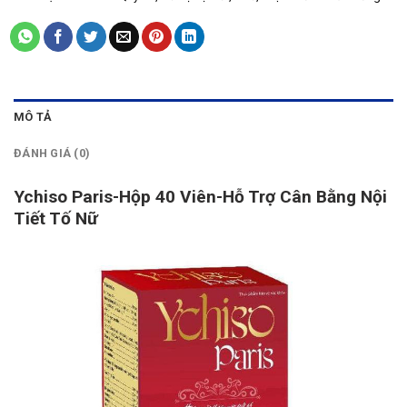
MÔ TẢ
ĐÁNH GIÁ (0)
Ychiso Paris-Hộp 40 Viên-Hỗ Trợ Cân Bằng Nội
Tiết Tố Nữ