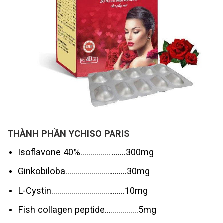
THÀNH PHẦN YCHISO PARIS
Isoflavone 40%…………………..300mg
Ginkobiloba………………………….30mg
L-Cystin……………………………….10mg
Fish collagen peptide……………..5mg