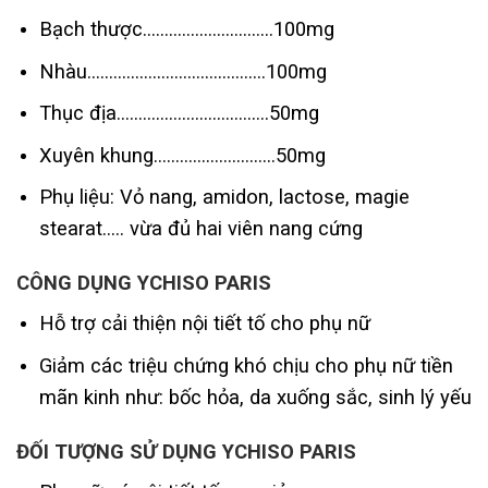
Bạch thược…………………………100mg
Nhàu…………………………………..100mg
Thục địa……………………………..50mg
Xuyên khung……………………….50mg
Phụ liệu: Vỏ nang, amidon, lactose, magie
stearat….. vừa đủ hai viên nang cứng
CÔNG DỤNG YCHISO PARIS
Hỗ trợ cải thiện nội tiết tố cho phụ nữ
Giảm các triệu chứng khó chịu cho phụ nữ tiền
mãn kinh như: bốc hỏa, da xuống sắc, sinh lý yếu
ĐỐI TƯỢNG SỬ DỤNG YCHISO PARIS