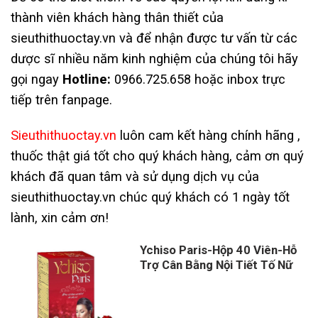
thành viên khách hàng thân thiết của
sieuthithuoctay.vn và để nhận được tư vấn từ các
dược sĩ nhiều năm kinh nghiệm của chúng tôi hãy
gọi ngay
Hotline:
0966.725.658 hoặc inbox trực
tiếp trên fanpage.
Sieuthithuoctay.vn
luôn cam kết hàng chính hãng ,
thuốc thật giá tốt cho quý khách hàng, cảm ơn quý
khách đã quan tâm và sử dụng dịch vụ của
sieuthithuoctay.vn chúc quý khách có 1 ngày tốt
lành, xin cảm ơn!
Ychiso Paris-Hộp 40 Viên-Hỗ
Trợ Cân Bằng Nội Tiết Tố Nữ