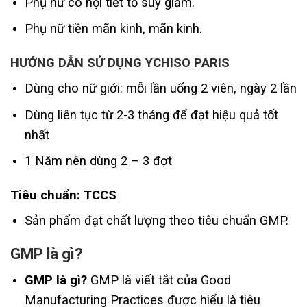
Phụ nữ có nội tiết tố suy giảm.
Phụ nữ tiền mãn kinh, mãn kinh.
HƯỚNG DẪN SỬ DỤNG YCHISO PARIS
Dùng cho nữ giới: mỗi lần uống 2 viên, ngày 2 lần
Dùng liên tục từ 2-3 tháng để đạt hiệu quả tốt
nhất
1 Năm nên dùng 2 – 3 đợt
Tiêu chuẩn: TCCS
Sản phẩm đạt chất lượng theo tiêu chuẩn GMP.
GMP là gì
?
GMP là gì?
GMP là viết tắt của Good
Manufacturing Practices được hiểu là tiêu