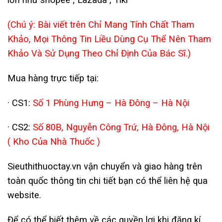
(Chú ý: Bài viết trên Chỉ Mang Tính Chất Tham
Khảo, Mọi Thông Tin Liều Dùng Cụ Thể Nên Tham
Khảo Và Sử Dụng Theo Chỉ Định Của Bác Sĩ.)
Mua hàng trực tiếp tại:
· CS1:
Số 1 Phùng Hưng – Hà Đông – Hà Nội
· CS2:
Số 80B, Nguyễn Công Trứ, Hà Đông, Hà Nội
( Kho Của Nhà Thuốc )
Sieuthithuoctay.vn vận chuyển và giao hàng trên
toàn quốc thông tin chi tiết bạn có thể liên hệ qua
website.
Để có thể biết thêm về các quyền lợi khi đăng kí