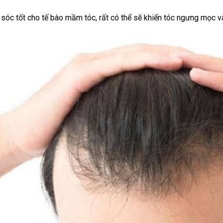
sóc tốt cho tế bào mầm tóc, rất có thể sẽ khiến tóc ngưng mọc và