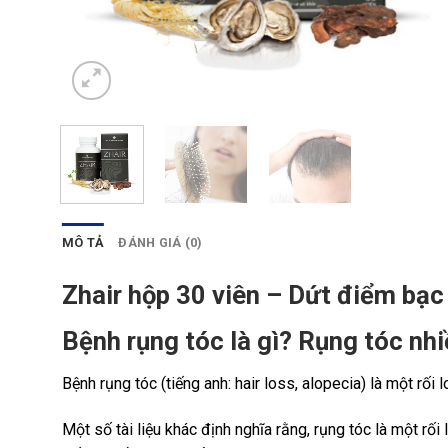
MÔ TẢ
ĐÁNH GIÁ (0)
Zhair hộp 30 viên – Dứt điểm bạc 
Bệnh rụng tóc là gì? Rụng tóc nhi
Bệnh rụng tóc (tiếng anh: hair loss, alopecia) là một rối 
Một số tài liệu khác định nghĩa rằng, rụng tóc là một rối