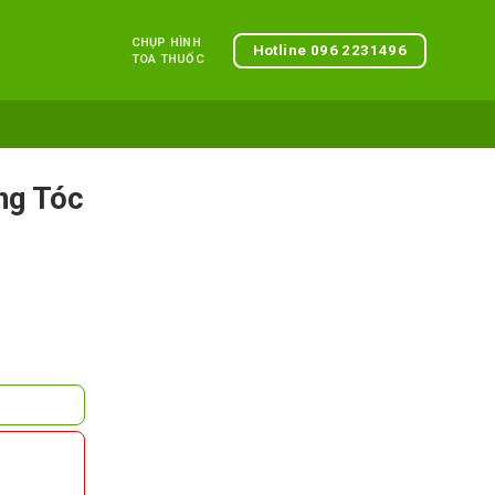
CHỤP HÌNH
Hotline 096 2231496
TOA THUỐC
ng Tóc