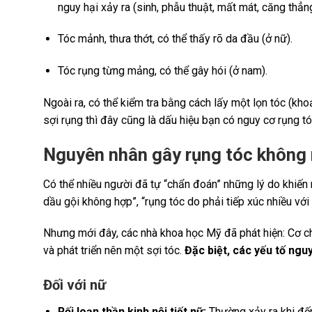
nguy hại xảy ra (sinh, phẫu thuật, mất mát, căng thẳng
Tóc mảnh, thưa thớt, có thể thấy rõ da đầu (ở nữ).
Tóc rụng từng mảng, có thể gây hói (ở nam).
Ngoài ra, có thể kiểm tra bằng cách lấy một lọn tóc (kho
sợi rụng thì đây cũng là dấu hiệu bạn có nguy cơ rụng t
Nguyên nhân gây rụng tóc không
Có thể nhiều người đã tự “chẩn đoán” những lý do khiến m
dầu gội không hợp”, “rụng tóc do phải tiếp xúc nhiều với
Nhưng mới đây, các nhà khoa học Mỹ đã phát hiện: Cơ c
và phát triển nên một sợi tóc.
Đặc biệt, các yếu tố ngu
Đối với nữ
Rối loạn thần kinh nội tiết nữ:
Thường xảy ra khi đến 