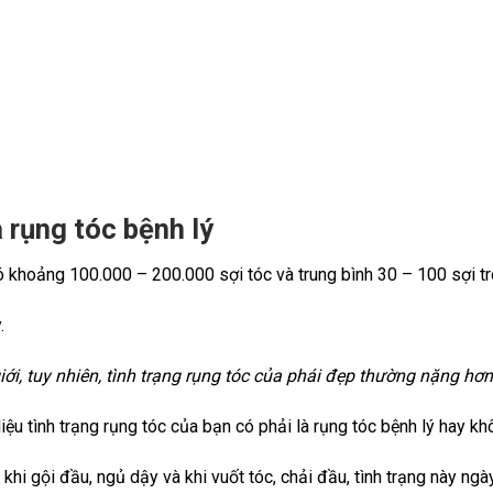
à rụng tóc bệnh lý
 khoảng 100.000 – 200.000 sợi tóc và trung bình 30 – 100 sợi tr
.
 giới, tuy nhiên, tình trạng rụng tóc của phái đẹp thường nặng
ệu tình trạng rụng tóc của bạn có phải là rụng tóc bệnh lý hay kh
khi gội đầu, ngủ dậy và khi vuốt tóc, chải đầu, tình trạng này ngà