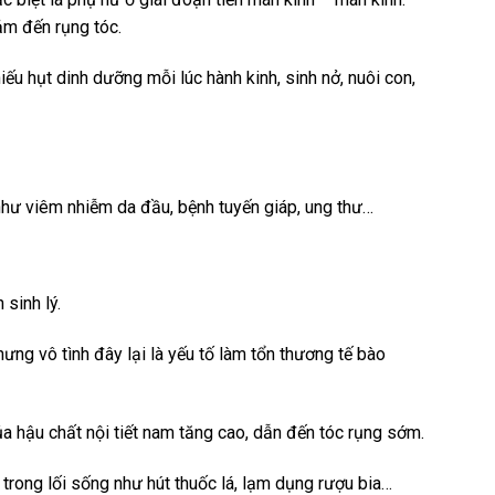
ảm đến rụng tóc.
ếu hụt dinh dưỡng mỗi lúc hành kinh, sinh nở, nuôi con,
 như viêm nhiễm da đầu, bệnh tuyến giáp, ung thư…
sinh lý.
ưng vô tình đây lại là yếu tố làm tổn thương tế bào
ủa hậu chất nội tiết nam tăng cao, dẫn đến tóc rụng sớm.
 trong lối sống như hút thuốc lá, lạm dụng rượu bia…