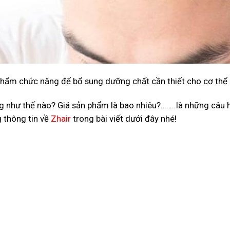
 phẩm chức năng để bổ sung dưỡng chất cần thiết cho cơ thể
 như thế nào? Giá sản phẩm là bao nhiêu?……..là những câu h
g thông tin về
Zhair
trong bài viết dưới đây nhé!