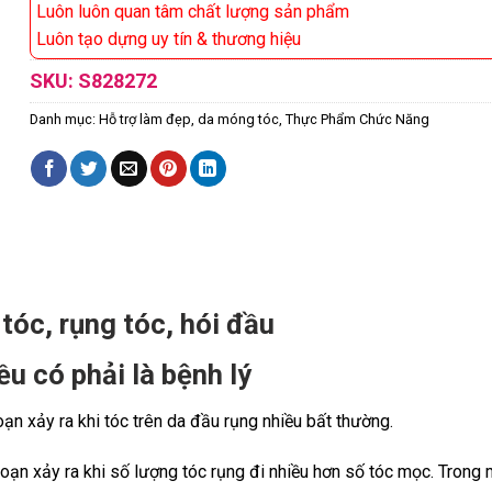
Luôn luôn quan tâm chất lượng sản phẩm
Luôn tạo dựng uy tín & thương hiệu
SKU:
S828272
Danh mục:
Hỗ trợ làm đẹp, da móng tóc
,
Thực Phẩm Chức Năng
tóc, rụng tóc, hói đầu
ều có phải là bệnh lý
loạn xảy ra khi tóc trên da đầu rụng nhiều bất thường.
 loạn xảy ra khi số lượng tóc rụng đi nhiều hơn số tóc mọc. Trong 