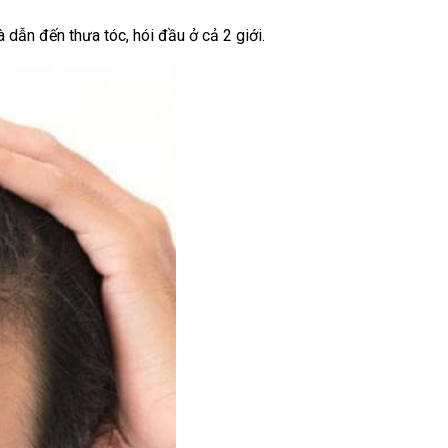
 dẫn đến thưa tóc, hói đầu ở cả 2 giới.