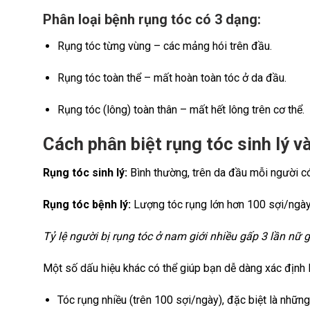
Phân loại bệnh rụng tóc có 3 dạng:
Rụng tóc từng vùng – các mảng hói trên đầu.
Rụng tóc toàn thể – mất hoàn toàn tóc ở da đầu.
Rụng tóc (lông) toàn thân – mất hết lông trên cơ thể.
Cách phân biệt rụng tóc sinh lý v
Rụng tóc sinh lý:
Bình thường, trên da đầu mỗi người có
Rụng tóc bệnh lý:
Lượng tóc rụng lớn hơn 100 sợi/ngày
Tỷ lệ người bị rụng tóc ở nam giới nhiều gấp 3 lần nữ
Một số dấu hiệu khác có thể giúp bạn dễ dàng xác định li
Tóc rụng nhiều (trên 100 sợi/ngày), đặc biệt là những 