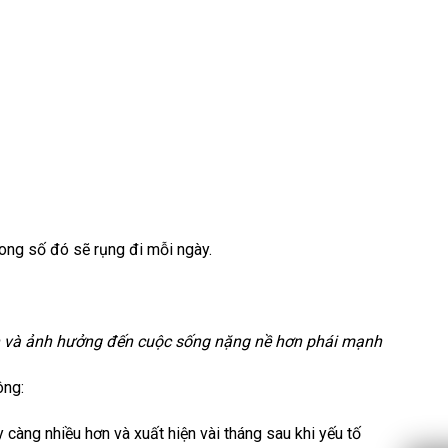
ong số đó sẽ rụng đi mỗi ngày.
 hơn và ảnh hưởng đến cuộc sống nặng nề hơn phái mạnh
ông:
y càng nhiều hơn và xuất hiện vài tháng sau khi yếu tố