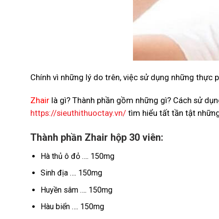
Chính vì những lý do trên, việc sử dụng những thực
Zhair
là gì? Thành phần gồm những gì? Cách sử dụng
https://sieuthithuoctay.vn/
tìm hiểu tất tần tật nhữn
Thành phần Zhair hộp 30 viên:
Hà thủ ô đỏ …. 150mg
Sinh địa …. 150mg
Huyền sâm …. 150mg
Hàu biển …. 150mg