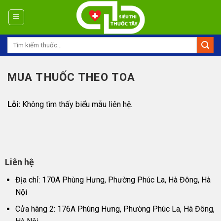
Skip
to
content
Tìm
kiếm:
MUA THUỐC THEO TOA
Lỗi:
Không tìm thấy biểu mẫu liên hệ.
Liên hệ
Địa chỉ: 170A Phùng Hưng, Phường Phúc La, Hà Đông, Hà
Nội
Cửa hàng 2: 176A Phùng Hưng, Phường Phúc La, Hà Đông,