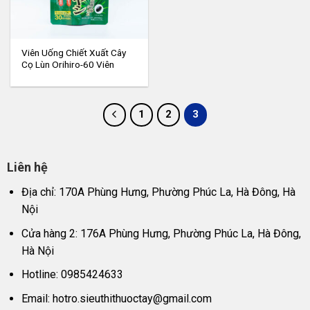
Viên Uống Chiết Xuất Cây
Cọ Lùn Orihiro-60 Viên
1
2
3
Liên hệ
Địa chỉ: 170A Phùng Hưng, Phường Phúc La, Hà Đông, Hà
Nội
Cửa hàng 2: 176A Phùng Hưng, Phường Phúc La, Hà Đông,
Hà Nội
Hotline: 0985424633
Email:
hotro.sieuthithuoctay@gmail.com