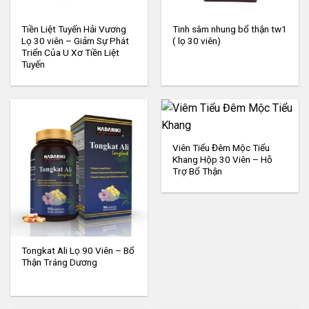
Tiền Liệt Tuyến Hải Vương
Tinh sâm nhung bổ thận tw1
Lọ 30 viên – Giảm Sự Phát
( lọ 30 viên)
Triển Của U Xơ Tiền Liệt
Tuyến
Viên Tiểu Đêm Mộc Tiểu
Khang Hộp 30 Viên – Hỗ
Trợ Bổ Thận
Tongkat Ali Lọ 90 Viên – Bổ
Thận Tráng Dương