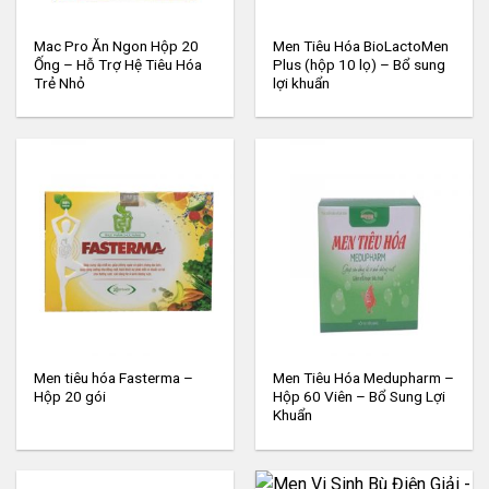
Mac Pro Ăn Ngon Hộp 20
Men Tiêu Hóa BioLactoMen
Ống – Hỗ Trợ Hệ Tiêu Hóa
Plus (hộp 10 lọ) – Bổ sung
Trẻ Nhỏ
lợi khuẩn
Men tiêu hóa Fasterma –
Men Tiêu Hóa Medupharm –
Hộp 20 gói
Hộp 60 Viên – Bổ Sung Lợi
Khuẩn