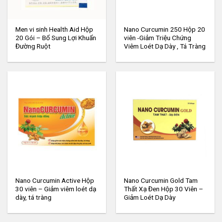
Men vi sinh Health Aid Hộp
Nano Curcumin 250 Hộp 20
20 Gói – Bổ Sung Lợi Khuẩn
viên -Giảm Triệu Chứng
Đường Ruột
Viêm Loét Dạ Dày , Tá Tràng
Nano Curcumin Active Hộp
Nano Curcumin Gold Tam
30 viên – Giảm viêm loét dạ
Thất Xạ Đen Hộp 30 Viên –
dày, tá tràng
Giảm Loét Dạ Dày