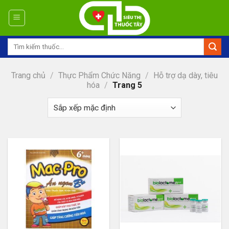
Skip
to
content
Tìm
kiếm:
Trang chủ
/
Thực Phẩm Chức Năng
/
Hỗ trợ dạ dày, tiêu
hóa
/
Trang 5