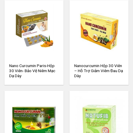
Nano Curcumin Paris-Hộp
Nanocurcumin Hộp 30 Viên
30 Viên- Bảo Vệ Niêm Mạc
– Hỗ Trợ Giảm Viêm Đau Dạ
Dạ Dày
Dày