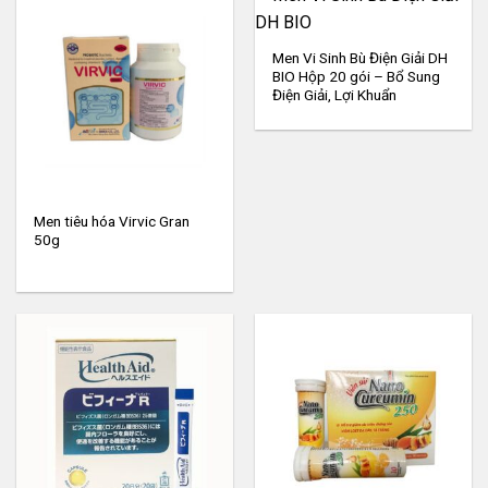
Men Vi Sinh Bù Điện Giải DH
BIO Hộp 20 gói – Bổ Sung
Điện Giải, Lợi Khuẩn
Men tiêu hóa Virvic Gran
50g