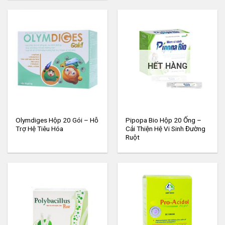
HẾT HÀNG
Olymdiges Hộp 20 Gói – Hỗ
Pipopa Bio Hộp 20 Ống –
Trợ Hệ Tiêu Hóa
Cải Thiện Hệ Vi Sinh Đường
Ruột