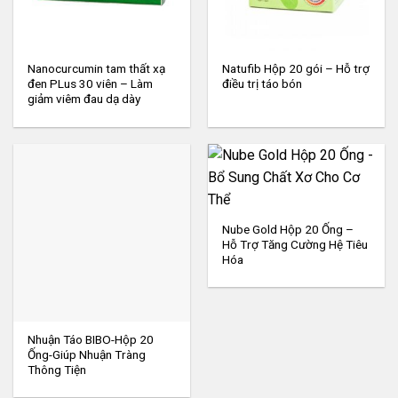
Nanocurcumin tam thất xạ
Natufib Hộp 20 gói – Hỗ trợ
đen PLus 30 viên – Làm
điều trị táo bón
giảm viêm đau dạ dày
Nube Gold Hộp 20 Ống –
Hỗ Trợ Tăng Cường Hệ Tiêu
Hóa
Nhuận Táo BIBO-Hộp 20
Ống-Giúp Nhuận Tràng
Thông Tiện