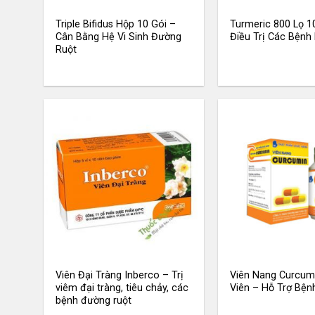
Triple Bifidus Hộp 10 Gói –
Turmeric 800 Lọ 1
Cân Bằng Hệ Vi Sinh Đường
Điều Trị Các Bệnh
Ruột
Viên Đại Tràng Inberco – Trị
Viên Nang Curcumi
viêm đại tràng, tiêu chảy, các
Viên – Hỗ Trợ Bện
bệnh đường ruột