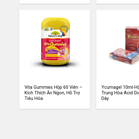
Vita Gummies Hộp 60 Viên –
Ycumagel 10ml-Hộ
Kích Thích Ăn Ngon, Hỗ Trợ
Trung Hòa Acid Dị
Tiêu Hóa
Dày