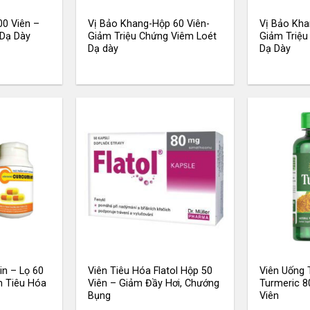
00 Viên –
Vị Bảo Khang-Hộp 60 Viên-
Vị Bảo Kha
 Dạ Dày
Giảm Triệu Chứng Viêm Loét
Giảm Triệu
Dạ dày
Dạ Dày
n – Lọ 60
Viên Tiêu Hóa Flatol Hộp 50
Viên Uống 
h Tiêu Hóa
Viên – Giảm Đầy Hơi, Chướng
Turmeric 8
Bụng
Viên