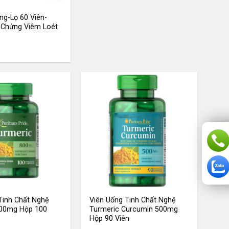
ng-Lọ 60 Viên-
 Chứng Viêm Loét
Tinh Chất Nghệ
Viên Uống Tinh Chất Nghệ
00mg Hộp 100
Turmeric Curcumin 500mg
Hộp 90 Viên