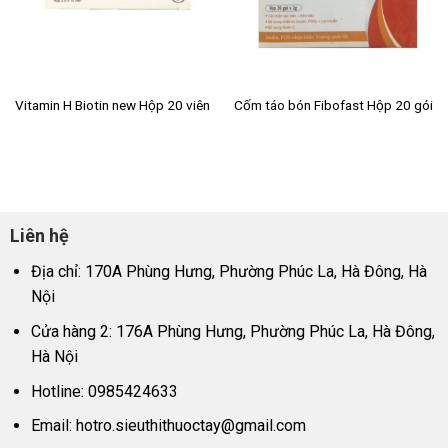
Vitamin H Biotin new Hộp 20 viên
Cốm táo bón Fibofast Hộp 20 gói
Liên hệ
Địa chỉ: 170A Phùng Hưng, Phường Phúc La, Hà Đông, Hà
Nội
Cửa hàng 2: 176A Phùng Hưng, Phường Phúc La, Hà Đông,
Hà Nội
Hotline: 0985424633
Email:
hotro.sieuthithuoctay@gmail.com