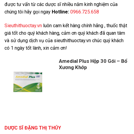
được tư vấn từ các dược sĩ nhiều năm kinh nghiệm của
chúng tôi hãy gọi ngay
Hotline:
0966.725.658
Sieuthithuoctay.vn
luôn cam kết hàng chính hãng , thuốc thật
giá tốt cho quý khách hàng, cảm ơn quý khách đã quan tâm
và sử dụng dịch vụ của sieuthithuoctay.vn chúc quý khách
có 1 ngày tốt lành, xin cảm ơn!
Amedial Plus Hộp 30 Gói – Bổ
Xương Khớp
DƯỢC SĨ ĐẶNG THỊ THÚY