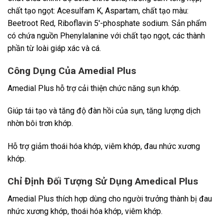
chất tạo ngọt: Acesulfam K, Aspartam, chất tạo màu:
Beetroot Red, Riboflavin 5′-phosphate sodium. Sản phẩm
có chứa nguồn Phenylalanine với chất tạo ngọt, các thành
phần từ loài giáp xác và cá.
Công Dụng Của Amedial Plus
Amedial Plus hỗ trợ cải thiện chức năng sụn khớp.
Giúp tái tạo và tăng độ đàn hồi của sụn, tăng lượng dịch
nhờn bôi trơn khớp.
Hỗ trợ giảm thoái hóa khớp, viêm khớp, đau nhức xương
khớp.
Chỉ Định Đối Tượng Sử Dụng Amedical Plus
Amedial Plus thích hợp dùng cho người trưởng thành bị đau
nhức xương khớp, thoái hóa khớp, viêm khớp.