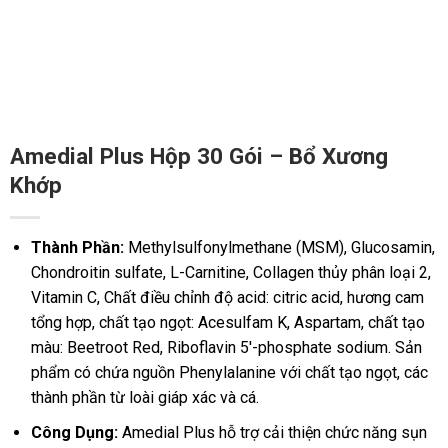
Amedial Plus Hộp 30 Gói – Bổ Xương
Khớp
Thành Phần:
Methylsulfonylmethane (MSM), Glucosamin,
Chondroitin sulfate, L-Carnitine, Collagen thủy phân loại 2,
Vitamin C, Chất điều chỉnh độ acid: citric acid, hương cam
tổng hợp, chất tạo ngọt: Acesulfam K, Aspartam, chất tạo
màu: Beetroot Red, Riboflavin 5′-phosphate sodium. Sản
phẩm có chứa nguồn Phenylalanine với chất tạo ngọt, các
thành phần từ loài giáp xác và cá.
Công Dụng:
Amedial Plus hỗ trợ cải thiện chức năng sụn