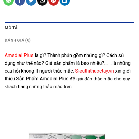
MÔ TẢ
ĐÁNH GIÁ (0)
Amedial Plus
là gì? Thành phần gồm những gì? Cách sử
dụng như thế nào? Giá sản phẩm là bao nhiêu?……..là những
câu hỏi không ít người thắc mắc.
Sieuthithuoctay.vn
xin giới
thiệu Sản Phẩm Amedial Plus
để giải đáp thắc mắc cho quý
khách hàng những thắc mắc trên.