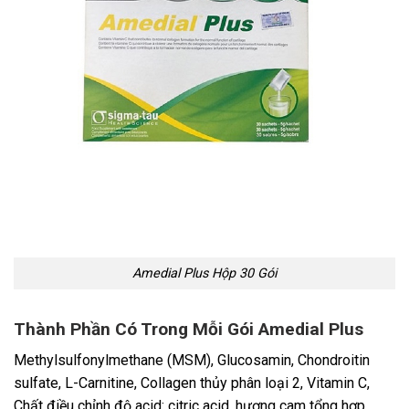
Amedial Plus Hộp 30 Gói
Thành Phần Có Trong Mỗi Gói Amedial Plus
Methylsulfonylmethane (MSM), Glucosamin, Chondroitin
sulfate, L-Carnitine, Collagen thủy phân loại 2, Vitamin C,
Chất điều chỉnh độ acid: citric acid, hương cam tổng hợp,