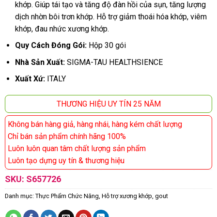
khớp. Giúp tái tạo và tăng độ đàn hồi của sụn, tăng lượng
dịch nhờn bôi trơn khớp. Hỗ trợ giảm thoái hóa khớp, viêm
khớp, đau nhức xương khớp.
Quy Cách Đóng Gói:
Hộp 30 gói
Nhà Sản Xuất:
SIGMA-TAU HEALTHSIENCE
Xuất Xứ:
ITALY
THƯƠNG HIỆU UY TÍN 25 NĂM
Không bán hàng giả, hàng nhái, hàng kém chất lượng
Chỉ bán sản phẩm chính hãng 100%
Luôn luôn quan tâm chất lượng sản phẩm
Luôn tạo dựng uy tín & thương hiệu
SKU:
S657726
Danh mục:
Thực Phẩm Chức Năng
,
Hỗ trợ xương khớp, gout