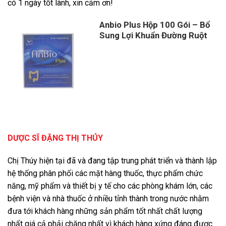
có 1 ngày tốt lành, xin cảm ơn!
Anbio Plus Hộp 100 Gói – Bổ
Sung Lợi Khuẩn Đường Ruột
DƯỢC SĨ ĐẶNG THỊ THÚY
Chị Thúy hiện tại đã và đang tập trung phát triển và thành lập
hệ thống phân phối các mặt hàng thuốc, thực phẩm chức
năng, mỹ phẩm và thiết bị y tế cho các phòng khám lớn, các
bệnh viện và nhà thuốc ở nhiều tỉnh thành trong nước nhằm
đưa tới khách hàng những sản phẩm tốt nhất chất lượng
nhất giá cả phải chăng nhất vì khách hàng xứng đáng được