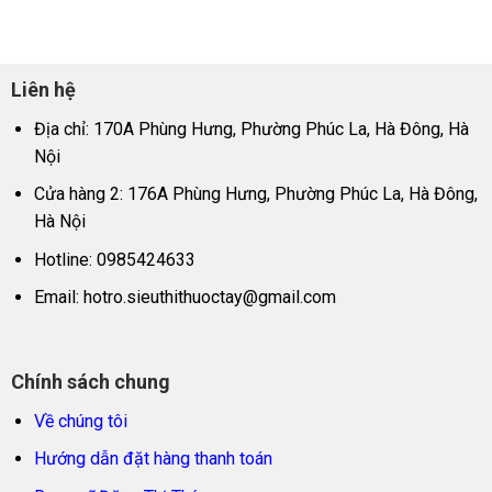
Liên hệ
Địa chỉ: 170A Phùng Hưng, Phường Phúc La, Hà Đông, Hà
Nội
Cửa hàng 2: 176A Phùng Hưng, Phường Phúc La, Hà Đông,
Hà Nội
Hotline: 0985424633
Email:
hotro.sieuthithuoctay@gmail.com
Chính sách chung
Về chúng tôi
Hướng dẫn đặt hàng thanh toán