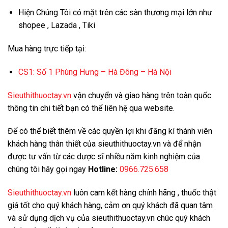
Hiện Chúng Tôi có mặt trên các sàn thương mại lớn như
shopee , Lazada , Tiki
Mua hàng trực tiếp tại:
CS1:
Số 1 Phùng Hưng – Hà Đông – Hà Nội
Sieuthithuoctay.vn
vận chuyển và giao hàng trên toàn quốc
thông tin chi tiết bạn có thể liên hệ qua website.
Để có thể biết thêm về các quyền lợi khi đăng kí thành viên
khách hàng thân thiết của sieuthithuoctay.vn và để nhận
được tư vấn từ các dược sĩ nhiều năm kinh nghiệm của
chúng tôi hãy gọi ngay
Hotline:
0966.725.658
Sieuthithuoctay.vn
luôn cam kết hàng chính hãng , thuốc thật
giá tốt cho quý khách hàng, cảm ơn quý khách đã quan tâm
và sử dụng dịch vụ của sieuthithuoctay.vn chúc quý khách