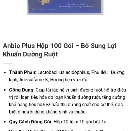
Anbio Plus Hộp 100 Gói – Bổ Sung Lợi
Khuẩn Đường Ruột
Thành Phần:
Lactobacillus acidophilus, Phụ liệu : Đường
kính, Acesulfame K, Hương liệu vừa đủ.
Công Dụng:
Giúp tái lập hệ vi sinh đường ruột, hỗ trợ điều
trị rối loạn tiêu hóa do loạn khuẩn đường ruột, tăng cường
khả năng tiêu hóa và hấp thu dưỡng chất cho cơ thể, đặc
biệt ở người dùng kháng sinh và thuốc.
Quy Cách Đóng Gói:
Hộp 10 túi x 10 gói bột 1g