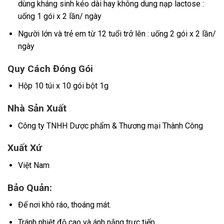
dùng kháng sinh kéo dài hay không dung nạp lactose :
uống 1 gói x 2 lần/ ngày
Người lớn và trẻ em từ 12 tuổi trở lên : uống 2 gói x 2 lần/
ngày
Quy Cách Đóng Gói
Hộp 10 túi x 10 gói bột 1g
Nhà Sản Xuất
Công ty TNHH Dược phẩm & Thương mại Thành Công
Xuất Xứ
Việt Nam
Bảo Quản:
Để nơi khô ráo, thoáng mát.
Tránh nhiệt độ cao và ánh nắng trực tiếp.