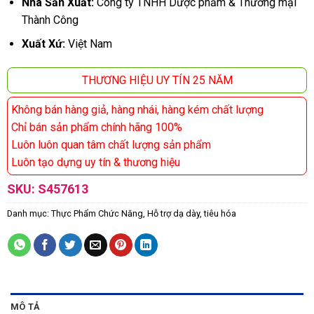
Nhà Sản Xuất:
Công ty TNHH Dược phẩm & Thương mại
Thành Công
Xuất Xứ:
Việt Nam
THƯƠNG HIỆU UY TÍN 25 NĂM
Không bán hàng giả, hàng nhái, hàng kém chất lượng
Chỉ bán sản phẩm chính hãng 100%
Luôn luôn quan tâm chất lượng sản phẩm
Luôn tạo dựng uy tín & thương hiệu
SKU:
S457613
Danh mục:
Thực Phẩm Chức Năng
,
Hỗ trợ dạ dày, tiêu hóa
MÔ TẢ