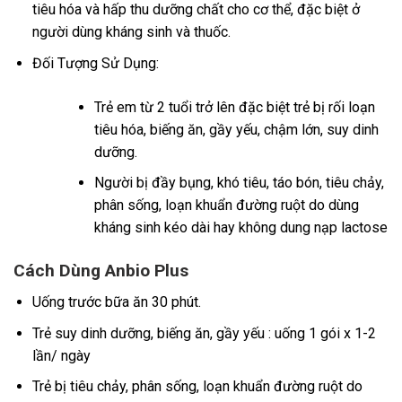
tiêu hóa và hấp thu dưỡng chất cho cơ thể, đặc biệt ở
người dùng kháng sinh và thuốc.
Đối Tượng Sử Dụng:
Trẻ em từ 2 tuổi trở lên đặc biệt trẻ bị rối loạn
tiêu hóa, biếng ăn, gầy yếu, chậm lớn, suy dinh
dưỡng.
Người bị đầy bụng, khó tiêu, táo bón, tiêu chảy,
phân sống, loạn khuẩn đường ruột do dùng
kháng sinh kéo dài hay không dung nạp lactose
Cách Dùng Anbio Plus
Uống trước bữa ăn 30 phút.
Trẻ suy dinh dưỡng, biếng ăn, gầy yếu : uống 1 gói x 1-2
lần/ ngày
Trẻ bị tiêu chảy, phân sống, loạn khuẩn đường ruột do