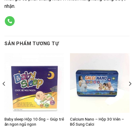
nhận.
SẢN PHẨM TƯƠNG TỰ
Baby sleep Hộp 10 ống – Giúp trẻ
Calcium Nano – Hộp 30 Viên –
ăn ngon ngủ ngon
Bổ Sung Calci