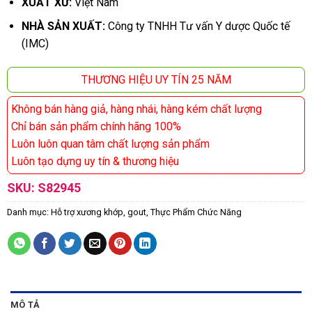
XUẤT XỨ:
Việt Nam
NHÀ SẢN XUẤT:
Công ty TNHH Tư vấn Y dược Quốc tế
(IMC)
THƯƠNG HIỆU UY TÍN 25 NĂM
Không bán hàng giả, hàng nhái, hàng kém chất lượng
Chỉ bán sản phẩm chính hãng 100%
Luôn luôn quan tâm chất lượng sản phẩm
Luôn tạo dựng uy tín & thương hiệu
SKU:
S82945
Danh mục:
Hỗ trợ xương khớp, gout
,
Thực Phẩm Chức Năng
MÔ TẢ