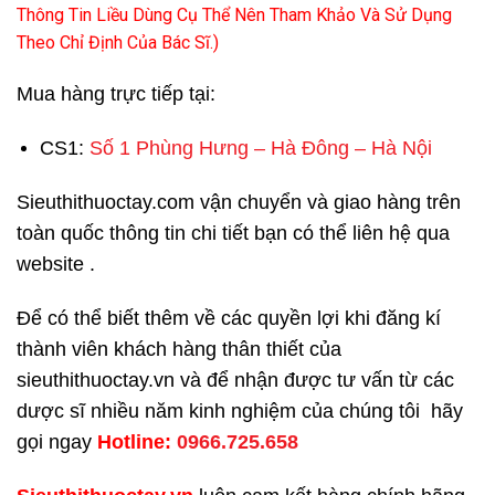
Thông Tin Liều Dùng Cụ Thể Nên Tham Khảo Và Sử Dụng
Theo Chỉ Định Của Bác Sĩ.)
Mua hàng trực tiếp tại:
CS1:
Số 1 Phùng Hưng – Hà Đông – Hà Nội
Sieuthithuoctay.com vận chuyển và giao hàng trên
toàn quốc thông tin chi tiết bạn có thể liên hệ qua
website .
Để có thể biết thêm về các quyền lợi khi đăng kí
thành viên khách hàng thân thiết của
sieuthithuoctay.vn và để nhận được tư vấn từ các
dược sĩ nhiều năm kinh nghiệm của chúng tôi hãy
gọi ngay
H
otline:
0966.725.658