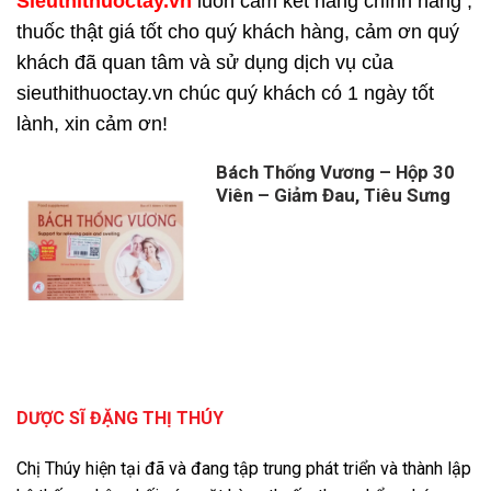
Sieuthithuoctay.vn
luôn cam kết hàng chính hãng ,
thuốc thật giá tốt cho quý khách hàng, cảm ơn quý
khách đã quan tâm và sử dụng dịch vụ của
sieuthithuoctay.vn chúc quý khách có 1 ngày tốt
lành, xin cảm ơn!
Bách Thống Vương – Hộp 30
Viên – Giảm Đau, Tiêu Sưng
DƯỢC SĨ ĐẶNG THỊ THÚY
Chị Thúy hiện tại đã và đang tập trung phát triển và thành lập