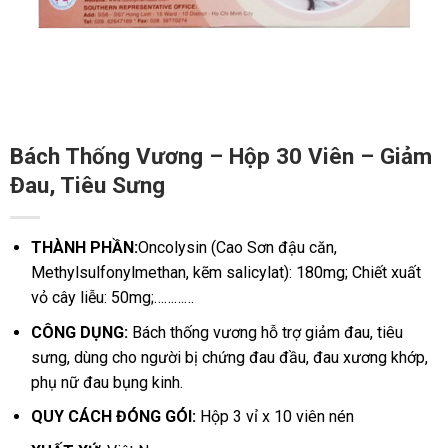
Bách Thống Vương – Hộp 30 Viên – Giảm
Đau, Tiêu Sưng
THÀNH PHẦN:
Oncolysin (Cao Sơn đậu căn,
Methylsulfonylmethan, kẽm salicylat): 180mg; Chiết xuất
vỏ cây liễu: 50mg;…………
CÔNG DỤNG:
Bách thống vương hỗ trợ giảm đau, tiêu
sưng, dùng cho người bị chứng đau đầu, đau xương khớp,
phụ nữ đau bụng kinh.
QUY CÁCH ĐÓNG GÓI:
Hộp 3 vỉ x 10 viên nén