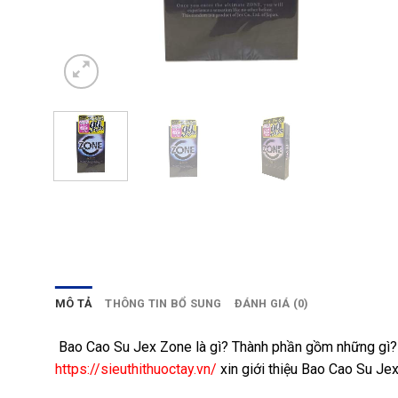
MÔ TẢ
THÔNG TIN BỔ SUNG
ĐÁNH GIÁ (0)
Bao Cao Su Jex Zone là gì? Thành phần gồm những gì? 
https://sieuthithuoctay.vn/
xin giới thiệu Bao Cao Su J