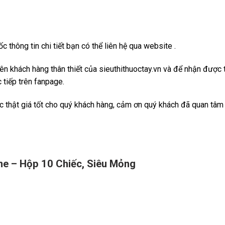
 thông tin chi tiết bạn có thể liên hệ qua website .
viên khách hàng thân thiết của sieuthithuoctay.vn và để nhận đượ
 tiếp trên fanpage.
c thật giá tốt cho quý khách hàng, cảm ơn quý khách đã quan tâm
ne – Hộp 10 Chiếc, Siêu Mỏng