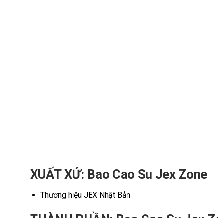
XUẤT XỨ: Bao Cao Su Jex Zone
Thương hiệu JEX
Nhật Bản