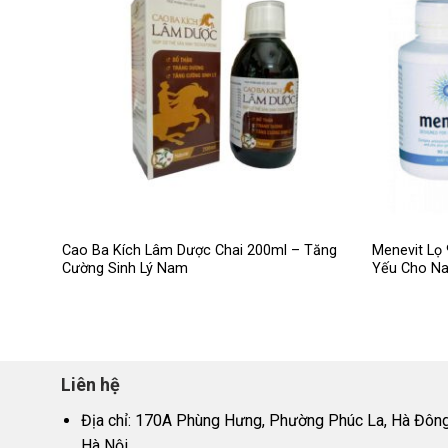
Cao Ba Kích Lâm Dược Chai 200ml – Tăng
Menevit Lọ 
Cường Sinh Lý Nam
Yếu Cho N
Liên hệ
Địa chỉ: 170A Phùng Hưng, Phường Phúc La, Hà Đông
Hà Nội