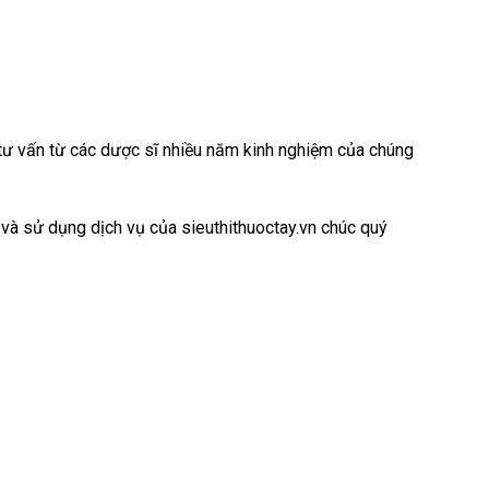
c tư vấn từ các dược sĩ nhiều năm kinh nghiệm của chúng
 và sử dụng dịch vụ của sieuthithuoctay.vn chúc quý