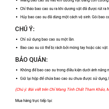
Mang bao cao su vào khi dương vật đang còn cương
Chỉ tháo bao cao su ra khi dương vật đã được rút ra 
Hủy bao cao su đã dùng một cách vệ sinh. Gói bao cao
CHÚ Ý:
Chỉ sử dụng bao cao su một lần.
Bao cao su có thể bị rách bởi móng tay hoặc các vật
BẢO QUẢN:
Không để bao cao su trong điều kiện dưới ánh nắng mặ
Giữ lại hộp để chứa bao cao su chưa được sử dụng,
(Chú ý: Bài viết trên Chỉ Mang Tính Chất Tham Khảo,
Mua hàng trực tiếp tại: