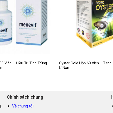
90 Viên – Điều Trị Tinh Trùng
Oyster Gold Hộp 60 Viên – Tăng
am
Lí Nam
Chính sách chung
,
Về chúng tôi