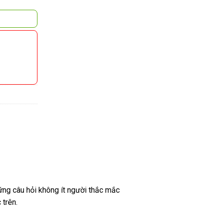
ng câu hỏi không ít người thắc mắc
trên.