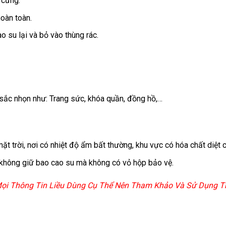
 cứng.
hoàn toàn.
 su lại và bỏ vào thùng rác.
 sắc nhọn như: Trang sức, khóa quần, đồng hồ,…
t trời, nơi có nhiệt độ ẩm bất thường, khu vực có hóa chất diệt c
 không giữ bao cao su mà không có vỏ hộp bảo vệ.
 Mọi Thông Tin Liều Dùng Cụ Thể Nên Tham Khảo Và Sử Dụng Th