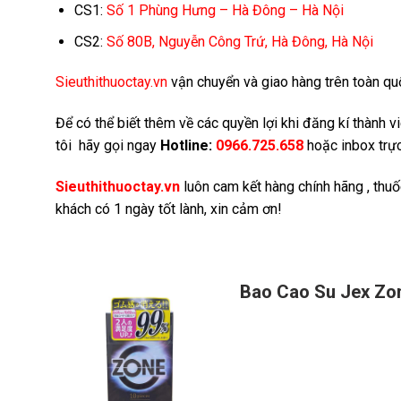
CS1:
Số 1 Phùng Hưng – Hà Đông – Hà Nội
CS2:
Số 80B, Nguyễn Công Trứ, Hà Đông, Hà Nội
Sieuthithuoctay.vn
vận chuyển và giao hàng trên toàn quốc
Để có thể biết thêm về các quyền lợi khi đăng kí thành 
tôi hãy gọi ngay
Hotline:
0966.725.658
hoặc inbox trực
Sieuthithuoctay.vn
luôn cam kết hàng chính hãng , thuố
khách có 1 ngày tốt lành, xin cảm ơn!
Bao Cao Su Jex Zo