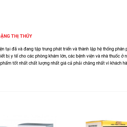
ĐẶNG THỊ THÚY
iện tại đã và đang tập trung phát triển và thành lập hệ thống phâ
iết bị y tế cho các phòng khám lớn, các bệnh viện và nhà thuốc ở 
phẩm tốt nhất chất lượng nhất giá cả phải chăng nhất vì khách 