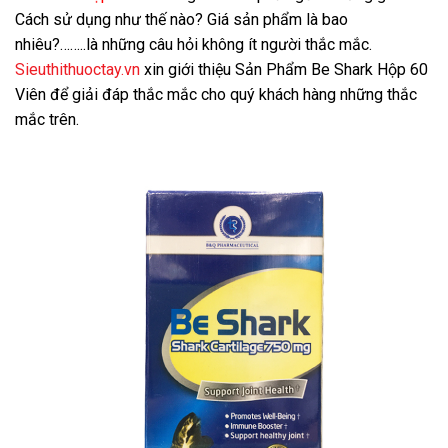
Cách sử dụng như thế nào? Giá sản phẩm là bao
nhiêu?……..là những câu hỏi không ít người thắc mắc.
Sieuthithuoctay.vn
xin giới thiệu Sản Phẩm Be Shark Hộp 60
Viên để giải đáp thắc mắc cho quý khách hàng những thắc
mắc trên.