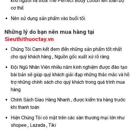
khô người và thoa The Perfect Body Lotion lên toàn bộ
cơ thể.
Nên sử dụng sản phẩm vào buổi tối.
Những lý do bạn nên mua hàng tại
Sieuthithuoctay.vn
Chúng Tôi Cam kết đem đến những sản phẩm tốt nhất
cho quý khách hàng , Nguồn gốc xuất xứ rõ ràng
Đội Ngũ Nhân Viên nhiều năm kinh nghiệm được đào tạo
bài bản sẽ giúp quý khách giải đạp những thắc mắc và hỗ
trợ những chính sách cho quý khách trong quá trình mua
hàng
Chính Sách Giao Hàng Nhanh , được kiểm tra hàng trước
khi thanh toán
Hiện Chúng Tôi có mặt trên các sàn thương mại lớn như
shopee , Lazada , Tiki