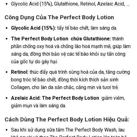
Glycolic Acid (15%), Glutathione, Retinol, Azelaic Acid, ….
Công Dụng Của The Perfect Body Lotion
Glycolic Acid (15%):
tẩy tế bào chết, làm sáng da.
The Perfect Body Lotion chứa Glutathione:
thành
phần chống oxy hoá và chống lão hoá mạnh mẽ, giúp làm
sáng da, đồng thời bảo vệ các tế bào khỏi sự tấn công
của gốc tự do gây hại.
Retinol:
thúc đẩy quá trình sừng hoá của da, tăng cường
bong tróc tế bào chết, đồng thời kích thích sản sinh
Collagen, cho làn da săn chắc, căng mịn và tươi trẻ.
Azelaic Acid: The Perfect Body Lotion
giảm viêm,
giảm mụn và làm sáng da.
Cách Dùng The Perfect Body Lotion Hiệu Quả:
Sau khi sử dụng sữa tắm The Perfect Body Wash, lau