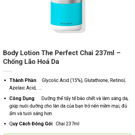
Body Lotion The Perfect Chai 237ml –
Chống Lão Hoá Da
Thành Phần
: Glycolic Acid (15%), Glutathione, Retinol,
Azelaic Acid, ….
Công Dụng
: Dưỡng thể tẩy tế bào chết và làm sáng da,
giúp nuôi dưỡng cho làn da của bạn trở nên mềm mại, đủ
ẩm và tươi sáng hơn.
Q
uy Cách Đóng Gói
: Chai 237ml