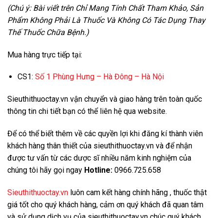
(Chú ý: Bài viết trên Chỉ Mang Tính Chất Tham Khảo, Sản
Phẩm Không Phải Là Thuốc Và Không Có Tác Dụng Thay
Thế Thuốc Chữa Bệnh.)
Mua hàng trực tiếp tại:
CS1:
Số 1 Phùng Hưng – Hà Đông – Hà Nội
Sieuthithuoctay.vn vận chuyển và giao hàng trên toàn quốc
thông tin chi tiết bạn có thể liên hệ qua website.
Để có thể biết thêm về các quyền lợi khi đăng kí thành viên
khách hàng thân thiết của sieuthithuoctay.vn và để nhận
được tư vấn từ các dược sĩ nhiều năm kinh nghiệm của
chúng tôi hãy gọi ngay
Hotline:
0966.725.658
Sieuthithuoctay.vn
luôn cam kết hàng chính hãng , thuốc thật
giá tốt cho quý khách hàng, cảm ơn quý khách đã quan tâm
và sử dụng dịch vụ của sieuthithuoctay.vn chúc quý khách