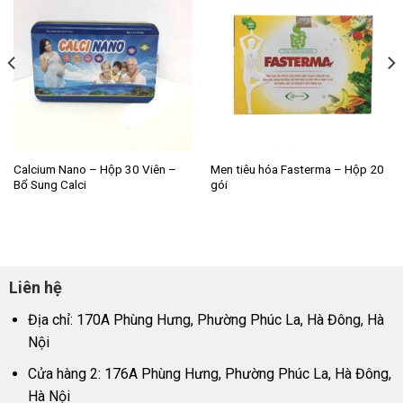
Calcium Nano – Hộp 30 Viên –
Men tiêu hóa Fasterma – Hộp 20
Bổ Sung Calci
gói
Liên hệ
Địa chỉ: 170A Phùng Hưng, Phường Phúc La, Hà Đông, Hà
Nội
Cửa hàng 2: 176A Phùng Hưng, Phường Phúc La, Hà Đông,
Hà Nội