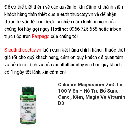
Để có thể biết thêm về các quyền lợi khi đăng kí thành viên
khách hàng thân thiết của sieuthithuoctay.vn và để nhận
được tư vấn từ các dược sĩ nhiều năm kinh nghiệm của
chúng tôi hãy gọi ngay
Hotline:
0966.725.658 hoặc inbox
trực tiếp trên
Fanpage
của chúng tôi.
Sieuthithuoctay.vn
luôn cam kết hàng chính hãng , thuốc thật
giá tốt cho quý khách hàng, cảm ơn quý khách đã quan tâm
và sử dụng dịch vụ của sieuthithuoctay.vn chúc quý khách
có 1 ngày tốt lành, xin cảm ơn!
Calcium Magnesium ZinC Lọ
100 Viên – Hỗ Trợ Bổ Sung
Canxi, Kẽm, Magie Và Vitamin
D3