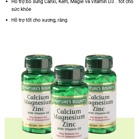
Hỗ trợ bổ sung Canxi, Kẽm, Magie và vitamin D3… tốt cho
sức khỏe
Hỗ trợ tốt cho xương, răng