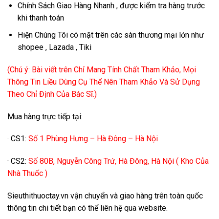
Chính Sách Giao Hàng Nhanh , được kiểm tra hàng trước
khi thanh toán
Hiện Chúng Tôi có mặt trên các sàn thương mại lớn như
shopee , Lazada , Tiki
(Chú ý: Bài viết trên Chỉ Mang Tính Chất Tham Khảo, Mọi
Thông Tin Liều Dùng Cụ Thể Nên Tham Khảo Và Sử Dụng
Theo Chỉ Định Của Bác Sĩ.)
Mua hàng trực tiếp tại:
· CS1:
Số 1 Phùng Hưng – Hà Đông – Hà Nội
· CS2:
Số 80B, Nguyễn Công Trứ, Hà Đông, Hà Nội ( Kho Của
Nhà Thuốc )
Sieuthithuoctay.vn vận chuyển và giao hàng trên toàn quốc
thông tin chi tiết bạn có thể liên hệ qua website.