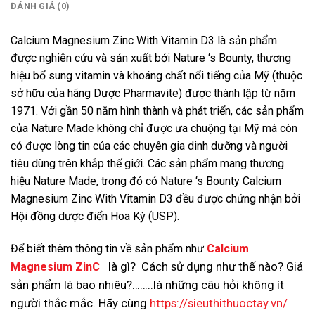
ĐÁNH GIÁ (0)
Calcium Magnesium Zinc With Vitamin D3 là sản phẩm
được nghiên cứu và sản xuất bởi Nature ‘s Bounty, thương
hiệu bổ sung vitamin và khoáng chất nổi tiếng của Mỹ (thuộc
sở hữu của hãng Dược Pharmavite) được thành lập từ năm
1971. Với gần 50 năm hình thành và phát triển, các sản phẩm
của Nature Made không chỉ được ưa chuộng tại Mỹ mà còn
có được lòng tin của các chuyên gia dinh dưỡng và người
tiêu dùng trên khắp thế giới. Các sản phẩm mang thương
hiệu Nature Made, trong đó có Nature ‘s Bounty Calcium
Magnesium Zinc With Vitamin D3 đều được chứng nhận bởi
Hội đồng dược điển Hoa Kỳ (USP).
Để biết thêm thông tin về sản phẩm như
Calcium
là gì? Cách sử dụng như thế nào? Giá
Magnesium ZinC
sản phẩm là bao nhiêu?……..là những câu hỏi không ít
người thắc mắc. Hãy cùng
https://sieuthithuoctay.vn/