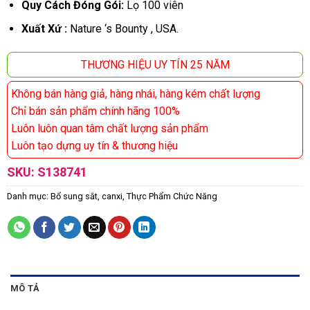
Quy Cách Đóng Gói:
Lọ 100 viên
Xuất Xứ :
Nature ‘s Bounty , USA.
THƯƠNG HIỆU UY TÍN 25 NĂM
Không bán hàng giả, hàng nhái, hàng kém chất lượng
Chỉ bán sản phẩm chính hãng 100%
Luôn luôn quan tâm chất lượng sản phẩm
Luôn tạo dựng uy tín & thương hiệu
SKU:
S138741
Danh mục:
Bổ sung sắt, canxi
,
Thực Phẩm Chức Năng
MÔ TẢ