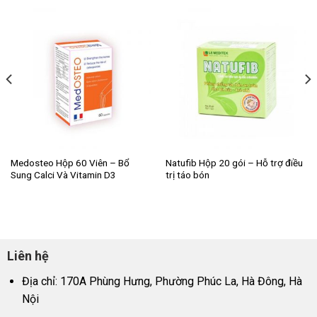
Medosteo Hộp 60 Viên – Bổ
Natufib Hộp 20 gói – Hỗ trợ điều
Sung Calci Và Vitamin D3
trị táo bón
Liên hệ
Địa chỉ: 170A Phùng Hưng, Phường Phúc La, Hà Đông, Hà
Nội