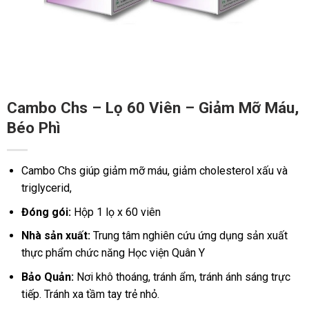
Cambo Chs – Lọ 60 Viên – Giảm Mỡ Máu,
Béo Phì
Cambo Chs giúp giảm mỡ máu, giảm cholesterol xấu và
triglycerid,
Đóng gói:
Hộp 1 lọ x 60 viên
Nhà sản xuất:
Trung tâm nghiên cứu ứng dụng sản xuất
thực phẩm chức năng Học viện Quân Y
Bảo Quản:
Nơi khô thoáng, tránh ẩm, tránh ánh sáng trực
tiếp. Tránh xa tầm tay trẻ nhỏ.