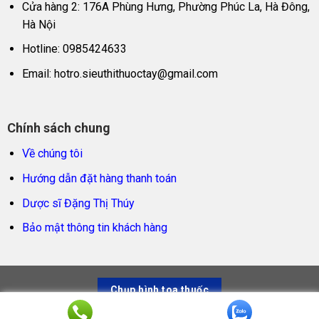
Cửa hàng 2: 176A Phùng Hưng, Phường Phúc La, Hà Đông,
Hà Nội
Hotline: 0985424633
Email:
hotro.sieuthithuoctay@gmail.com
Chính sách chung
Về chúng tôi
Hướng dẫn đặt hàng thanh toán
Dược sĩ Đặng Thị Thúy
Bảo mật thông tin khách hàng
Chụp hình toa thuốc