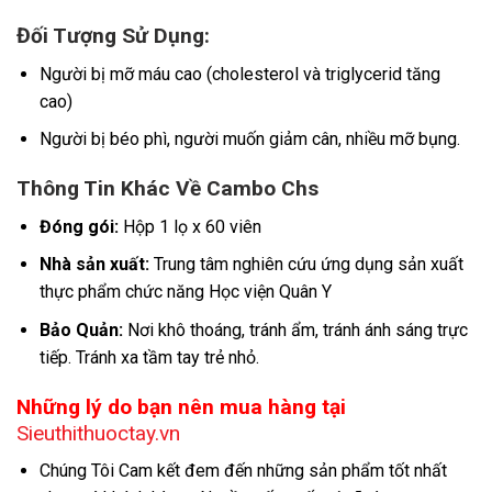
Đối Tượng Sử Dụng:
Người bị mỡ máu cao (cholesterol và triglycerid tăng
cao)
Người bị béo phì, người muốn giảm cân, nhiều mỡ bụng.
Thông Tin Khác Về Cambo Chs
Đóng gói:
Hộp 1 lọ x 60 viên
Nhà sản xuất:
Trung tâm nghiên cứu ứng dụng sản xuất
thực phẩm chức năng Học viện Quân Y
Bảo Quản:
Nơi khô thoáng, tránh ẩm, tránh ánh sáng trực
tiếp. Tránh xa tầm tay trẻ nhỏ.
Những lý do bạn nên mua hàng tại
Sieuthithuoctay.vn
Chúng Tôi Cam kết đem đến những sản phẩm tốt nhất