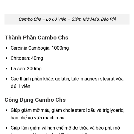
Cambo Chs – Lọ 60 Viên – Giảm Mỡ Máu, Béo Phì
Thành Phần Cambo Chs
Carcinia Cambogia: 1000mg
Chitosan: 40mg
Lá sen: 200mg
Các thành phần khác: gelatin, talc, magnesi stearat vừa
đủ 1 viên
Công Dụng Cambo Chs
Giúp giảm mỡ máu, giảm cholesterol xấu và triglycerid,
hạn chế xơ vữa mạch máu.
Giúp làm giảm và hạn chế mỡ dư thừa và béo phì, mỡ