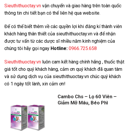
Sieuthithuoctay.vn
vận chuyển và giao hàng trên toàn quốc
thông tin chi tiết bạn có thể liên hệ qua website.
Để có thể biết thêm về các quyền lợi khi đăng kí thành viên
khách hàng thân thiết của sieuthithuoctay.vn và để nhận
được tư vấn từ các dược sĩ nhiều năm kinh nghiệm của
chúng tôi hãy gọi ngay
Hotline:
0966.725.658
Sieuthithuoctay.vn
luôn cam kết hàng chính hãng , thuốc thật
giá tốt cho quý khách hàng, cảm ơn quý khách đã quan tâm
và sử dụng dịch vụ của sieuthithuoctay.vn chúc quý khách
có 1 ngày tốt lành, xin cảm ơn!
Cambo Chs – Lọ 60 Viên –
Giảm Mỡ Máu, Béo Phì