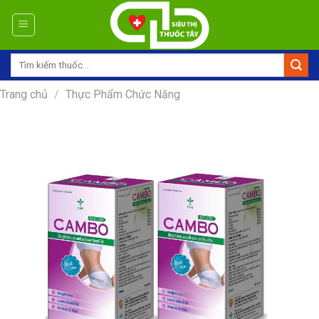
Skip
to
content
Tìm
kiếm:
Trang chủ
/
Thực Phẩm Chức Năng