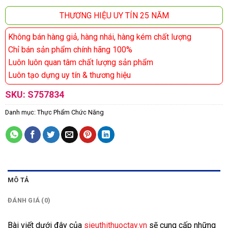
THƯƠNG HIỆU UY TÍN 25 NĂM
Không bán hàng giả, hàng nhái, hàng kém chất lượng
Chỉ bán sản phẩm chính hãng 100%
Luôn luôn quan tâm chất lượng sản phẩm
Luôn tạo dựng uy tín & thương hiệu
SKU:
S757834
Danh mục:
Thực Phẩm Chức Năng
MÔ TẢ
ĐÁNH GIÁ (0)
Bài viết dưới đây của
sieuthithuoctay.vn
sẽ cung cấp những