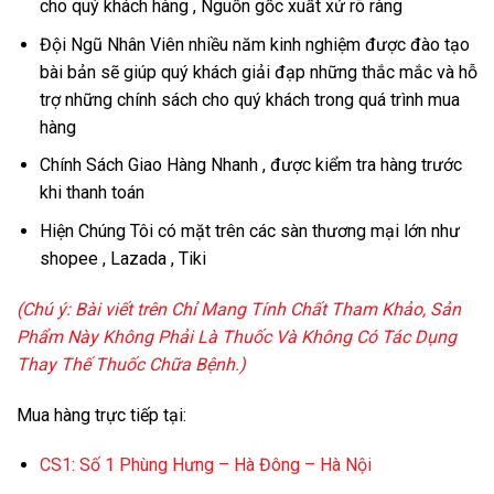
cho quý khách hàng , Nguồn gốc xuất xứ rõ ràng
Đội Ngũ Nhân Viên nhiều năm kinh nghiệm được đào tạo
bài bản sẽ giúp quý khách giải đạp những thắc mắc và hỗ
trợ những chính sách cho quý khách trong quá trình mua
hàng
Chính Sách Giao Hàng Nhanh , được kiểm tra hàng trước
khi thanh toán
Hiện Chúng Tôi có mặt trên các sàn thương mại lớn như
shopee , Lazada , Tiki
(Chú ý: Bài viết trên Chỉ Mang Tính Chất Tham Khảo,
Sản
Phẩm Này Không Phải Là Thuốc Và Không Có Tác Dụng
Thay Thế Thuốc Chữa Bệnh
.)
Mua hàng trực tiếp tại:
CS1:
Số 1 Phùng Hưng – Hà Đông – Hà Nội