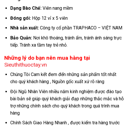
Dạng Bào Chế:
Viên nang mềm
Đóng gói:
Hộp 12 vỉ x 5 viên
Nhà sản xuất:
Công ty cổ phần TRAPHACO – VIỆT NAM
Bảo Quản:
Nơi khô thoáng, tránh ẩm, tránh ánh sáng trực
tiếp. Tránh xa tầm tay trẻ nhỏ.
Những lý do bạn nên mua hàng tại
Sieuthithuoctay.vn
Chúng Tôi Cam kết đem đến những sản phẩm tốt nhất
cho quý khách hàng , Nguồn gốc xuất xứ rõ ràng
Đội Ngũ Nhân Viên nhiều năm kinh nghiệm được đào tạo
bài bản sẽ giúp quý khách giải đạp những thắc mắc và hỗ
trợ những chính sách cho quý khách trong quá trình mua
hàng
Chính Sách Giao Hàng Nhanh , được kiểm tra hàng trước