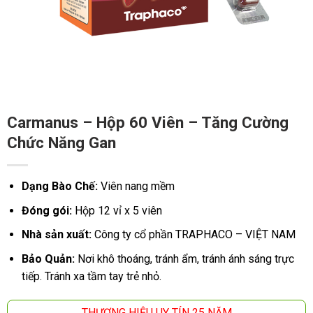
Carmanus – Hộp 60 Viên – Tăng Cường
Chức Năng Gan
Dạng Bào Chế:
Viên nang mềm
Đóng gói:
Hộp 12 vỉ x 5 viên
Nhà sản xuất:
Công ty cổ phần TRAPHACO – VIỆT NAM
Bảo Quản:
Nơi khô thoáng, tránh ẩm, tránh ánh sáng trực
tiếp. Tránh xa tầm tay trẻ nhỏ.
THƯƠNG HIỆU UY TÍN 25 NĂM