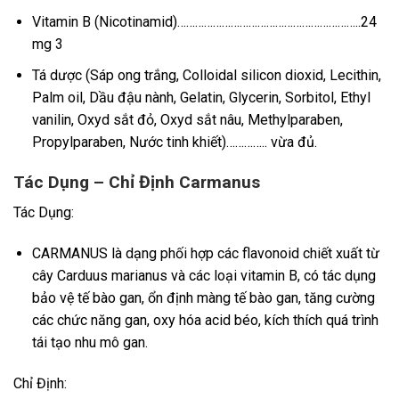
Vitamin B (Nicotinamid)……………………………………………………..24
mg 3
Tá dược (Sáp ong trắng, Colloidal silicon dioxid, Lecithin,
Palm oil, Dầu đậu nành, Gelatin, Glycerin, Sorbitol, Ethyl
vanilin, Oxyd sắt đỏ, Oxyd sắt nâu, Methylparaben,
Propylparaben, Nước tinh khiết)………….. vừa đủ.
Tác Dụng – Chỉ Định Carmanus
Tác Dụng:
CARMANUS là dạng phối hợp các flavonoid chiết xuất từ
cây Carduus marianus và các loại vitamin B, có tác dụng
bảo vệ tế bào gan, ổn định màng tế bào gan, tăng cường
các chức năng gan, oxy hóa acid béo, kích thích quá trình
tái tạo nhu mô gan.
Chỉ Định: