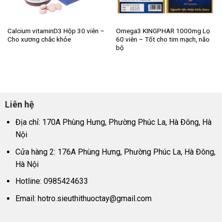
Calcium vitaminD3 Hộp 30 viên –
Omega3 KINGPHAR 1000mg Lọ
Cho xương chắc khỏe
60 viên – Tốt cho tim mạch, não
bộ
Liên hệ
Địa chỉ: 170A Phùng Hưng, Phường Phúc La, Hà Đông, Hà
Nội
Cửa hàng 2: 176A Phùng Hưng, Phường Phúc La, Hà Đông,
Hà Nội
Hotline: 0985424633
Email:
hotro.sieuthithuoctay@gmail.com