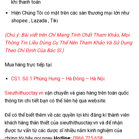
khi thanh toán
Hiện Chúng Tôi có mặt trên các sàn thương mại lớn như
shopee , Lazada , Tiki
(Chú ý: Bài viết trên Chỉ Mang Tính Chất Tham Khảo, Mọi
Thông Tin Liều Dùng Cụ Thể Nên Tham Khảo Và Sử Dụng
Theo Chỉ Định Của Bác Sĩ.)
Mua hàng trực tiếp tại:
CS1:
Số 1 Phùng Hưng – Hà Đông – Hà Nội
Sieuthithuoctay.vn
vận chuyển và giao hàng trên toàn quốc
thông tin chi tiết bạn có thể liên hệ qua website.
Để có thể biết thêm về các quyền lợi khi đăng kí thành viên
khách hàng thân thiết của sieuthithuoctay.vn và để nhận
được tư vấn từ các dược sĩ nhiều năm kinh nghiệm của
chúng tôi hãy gọi ngay
Hotline:
0966.725.658