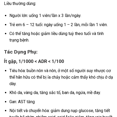
Liều thường dùng:
Người lớn: uống 1 viên/lần x 3 lần/ngày.
Trẻ em 6 – 12 tuổi: ngày uống 1 – 2 lần, mỗi lần 1 viên.
Có thể tăng hoặc giảm liều dùng tuỳ theo tuổi và tình
trạng bệnh.
Tác Dụng Phụ:
Ít gặp, 1/1000 < ADR < 1/100
Tiêu hóa: buồn nôn và nôn, ở một số người suy nhược cơ
thể hãn hữu có thể bị ỉa chảy hoặc cảm thấy khó chịu ở dạ
dày.
Khô da, vàng da, tăng sắc tố, ban da, ngứa, mề đay.
Gan: AST tăng
Nội tiết và chuyển hóa: giảm dung nạp glucose, tăng tiết