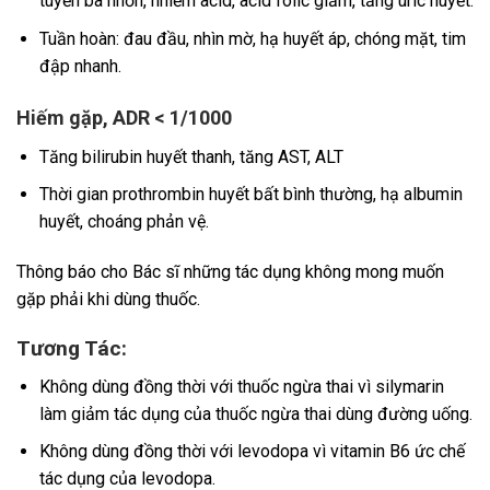
tuyến bã nhờn, nhiễm acid, acid folic giảm, tăng uric huyết.
Tuần hoàn: đau đầu, nhìn mờ, hạ huyết áp, chóng mặt, tim
đập nhanh.
Hiếm gặp, ADR < 1/1000
Tăng bilirubin huyết thanh, tăng AST, ALT
Thời gian prothrombin huyết bất bình thường, hạ albumin
huyết, choáng phản vệ.
Thông báo cho Bác sĩ những tác dụng không mong muốn
gặp phải khi dùng thuốc.
Tương Tác:
Không dùng đồng thời với thuốc ngừa thai vì silymarin
làm giảm tác dụng của thuốc ngừa thai dùng đường uống.
Không dùng đồng thời với levodopa vì vitamin B6 ức chế
tác dụng của levodopa.