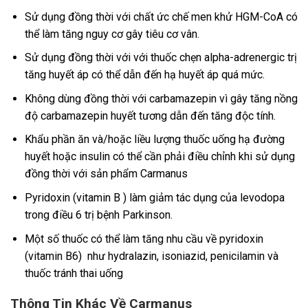
Sử dụng đồng thời với chất ức chế men khử HGM-CoA có
thể làm tăng nguy cơ gây tiêu cơ vân.
Sử dụng đồng thời với với thuốc chẹn alpha-adrenergic trị
tăng huyết áp có thể dẫn đến hạ huyết áp quá mức.
Không dùng đồng thời với carbamazepin vì gây tăng nồng
độ carbamazepin huyết tương dẫn đến tăng độc tính.
Khẩu phần ăn và/hoặc liều lượng thuốc uống hạ đường
huyết hoặc insulin có thể cần phải điều chỉnh khi sử dụng
đồng thời với sản phẩm Carmanus
Pyridoxin (vitamin B ) làm giảm tác dụng của levodopa
trong điều 6 trị bệnh Parkinson.
Một số thuốc có thể làm tăng nhu cầu về pyridoxin
(vitamin B6) như hydralazin, isoniazid, penicilamin và
thuốc tránh thai uống
Thông Tin Khác Về Carmanus