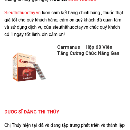
Sieuthithuoctay.vn
luôn cam kết hàng chính hãng , thuốc thật
giá tốt cho quý khách hàng, cảm ơn quý khách đã quan tâm
và sử dụng dịch vụ của sieuthithuoctay.vn chúc quý khách
có 1 ngày tốt lành, xin cảm ơn!
Carmanus – Hộp 60 Viên –
Tăng Cường Chức Năng Gan
DƯỢC SĨ ĐẶNG THỊ THÚY
Chị Thúy hiện tại đã và đang tập trung phát triển và thành lập