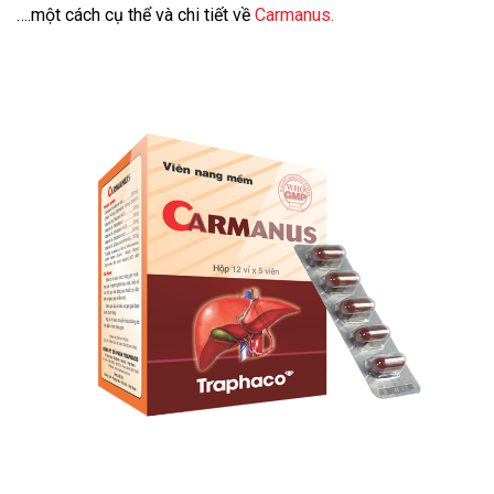
….một cách cụ thể và chi tiết về
Carmanus
.