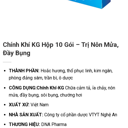
Chính Khí KG Hộp 10 Gói – Trị Nôn Mửa,
Đầy Bụng
THÀNH PHẦN:
Hoắc hương, thổ phục linh, kim ngân,
phòng đảng sâm, trần bì, ô dược
CÔNG DỤNG:Chính Khí-KG
Chữa cảm tả, ỉa chảy, nôn
mửa, đầy bụng, sôi bụng, chướng hơi
XUẤT XỨ:
Việt Nam
NHÀ SẢN XUẤT:
Công ty cổ phần dược VTYT Nghệ An
THƯƠNG HIỆU:
DNA Pharma