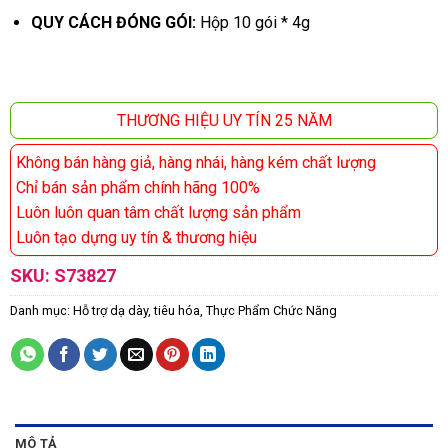
QUY CÁCH ĐÓNG GÓI:
Hộp 10 gói * 4g
THƯƠNG HIỆU UY TÍN 25 NĂM
Không bán hàng giả, hàng nhái, hàng kém chất lượng
Chỉ bán sản phẩm chính hãng 100%
Luôn luôn quan tâm chất lượng sản phẩm
Luôn tạo dựng uy tín & thương hiệu
SKU:
S73827
Danh mục:
Hỗ trợ dạ dày, tiêu hóa
,
Thực Phẩm Chức Năng
MÔ TẢ