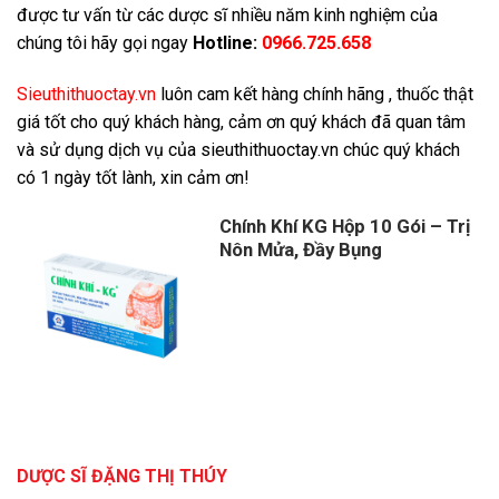
được tư vấn từ các dược sĩ nhiều năm kinh nghiệm của
chúng tôi hãy gọi ngay
Hotline:
0966.725.658
S
ieuthithuoctay.vn
luôn cam kết hàng chính hãng , thuốc thật
giá tốt cho quý khách hàng, cảm ơn quý khách đã quan tâm
và sử dụng dịch vụ của sieuthithuoctay.vn chúc quý khách
có 1 ngày tốt lành, xin cảm ơn!
Chính Khí KG Hộp 10 Gói – Trị
Nôn Mửa, Đầy Bụng
DƯỢC SĨ ĐẶNG THỊ THÚY