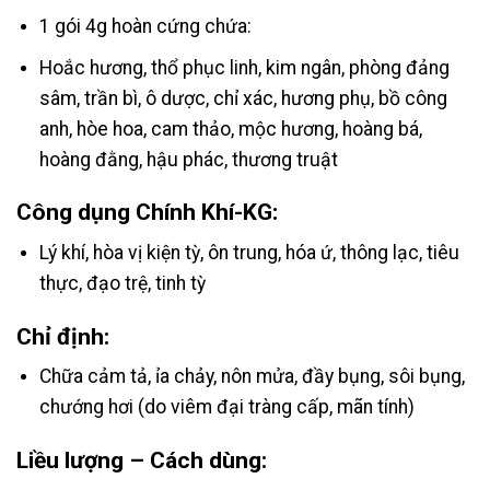
1 gói 4g hoàn cứng chứa:
Hoắc hương, thổ phục linh, kim ngân, phòng đảng
sâm, trần bì, ô dược, chỉ xác, hương phụ, bồ công
anh, hòe hoa, cam thảo, mộc hương, hoàng bá,
hoàng đằng, hậu phác, thương truật
Công dụng Chính Khí-KG:
Lý khí, hòa vị kiện tỳ, ôn trung, hóa ứ, thông lạc, tiêu
thực, đạo trệ, tinh tỳ
Chỉ định:
Chữa cảm tả, ỉa chảy, nôn mửa, đầy bụng, sôi bụng,
chướng hơi (do viêm đại tràng cấp, mãn tính)
Liều lượng – Cách dùng: