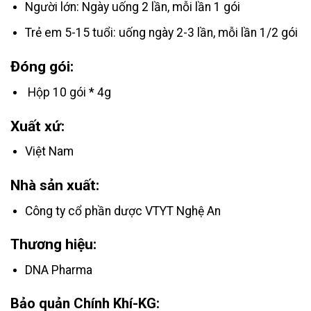
Người lớn: Ngày uống 2 lần, mỗi lần 1 gói
Trẻ em 5-15 tuổi: uống ngày 2-3 lần, mỗi lần 1/2 gói
Đóng gói:
Hộp 10 gói * 4g
Xuất xứ:
Việt Nam
Nhà sản xuất:
Công ty cổ phần dược VTYT Nghệ An
Thương hiệu:
DNA Pharma
Bảo quản Chính Khí-KG: