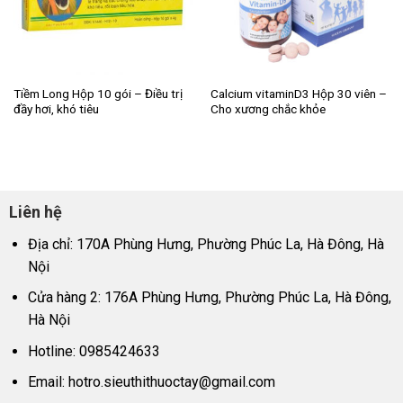
Tiềm Long Hộp 10 gói – Điều trị
Calcium vitaminD3 Hộp 30 viên –
đầy hơi, khó tiêu
Cho xương chắc khỏe
Liên hệ
Địa chỉ: 170A Phùng Hưng, Phường Phúc La, Hà Đông, Hà
Nội
Cửa hàng 2: 176A Phùng Hưng, Phường Phúc La, Hà Đông,
Hà Nội
Hotline: 0985424633
Email:
hotro.sieuthithuoctay@gmail.com