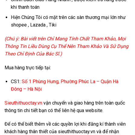
khi thanh toán
Hiện Chúng Tôi có mặt trên các sàn thương mại lớn như
shopee , Lazada , Tiki
(Chú ý: Bài viết trên Chỉ Mang Tính Chất Tham Khảo, Mọi
Thông Tin Liều Dùng Cụ Thể Nên Tham Khảo Và Sử Dụng
Theo Chỉ Định Của Bác Sĩ.)
Mua hàng trực tiếp tại:
CS1:
Số 1 Phùng Hưng, Phường Phúc La – Quận Hà
Đông – Hà Nội
Sieuthithuoctay.vn
vận chuyển và giao hàng trên toàn quốc
thông tin chi tiết bạn có thể liên hệ qua website.
Để có thể biết thêm về các quyền lợi khi đăng kí thành viên
khách hàng thân thiết của sieuthithuoctay.vn và để nhận