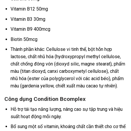
Vitamin B12 50mg
Vitamin B3 30mg
Vitamin B9 400mcg
Biotin 50mcg
Thành phần khác: Cellulose vi tinh thể, bột hỗn hợp
lactose, chất nhũ hóa (hydroxypropyl methyl cellulose,
chất chống đông vón (dioxyd silic, magne stearat), phẩm
màu (titan dioxyd, canxi carboxymetyl cellulose), chất
nhũ hóa (ester của polyglycerol với các acid béo), phẩm
màu (gardenia yellow, chiết xuất màu cacao tự nhiên).
Công dụng Condition Bcomplex
Hỗ trợ tái tạo năng lượng, nâng cao sự tập trung và hiệu
suất hoạt động mỗi ngày.
Bổ sung một số vitamin, khoáng chất cần thiết cho cơ thể.