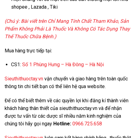
shopee , Lazada , Tiki
(Chú ý: Bài viết trên Chỉ Mang Tính Chất Tham Khảo, Sản
Phẩm Không Phải Là Thuốc Và Không Có Tác Dụng Thay
Thế Thuốc Chữa Bệnh.)
Mua hàng trực tiếp tại:
CS1:
Số 1 Phùng Hưng – Hà Đông – Hà Nội
Sieuthithuoctay.vn
vận chuyển và giao hàng trên toàn quốc
thông tin chi tiết bạn có thể liên hệ qua website.
Để có thể biết thêm về các quyền lợi khi đăng kí thành viên
khách hàng thân thiết của sieuthithuoctay.vn và để nhận
được tư vấn từ các dược sĩ nhiều năm kinh nghiệm của
chúng tôi hãy gọi ngay
Hotline:
0966.725.658
Sieuthithuoctay.vn
luôn cam kết hàng chính hãng , thuốc thật