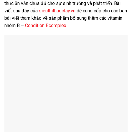
thức ăn vẫn chưa đủ cho sự sinh trưởng và phát triển. Bài
viết sau đây của
sieuthithuoctay.vn
dẽ cung cấp cho các bạn
bài viết tham khảo về sản phẩm bổ sung thêm các vitamin
nhóm B –
Condition Bcomplex.