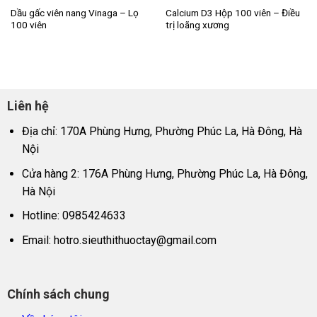
Dầu gấc viên nang Vinaga – Lọ
Calcium D3 Hộp 100 viên – Điều
100 viên
trị loãng xương
Liên hệ
Địa chỉ: 170A Phùng Hưng, Phường Phúc La, Hà Đông, Hà
Nội
Cửa hàng 2: 176A Phùng Hưng, Phường Phúc La, Hà Đông,
Hà Nội
Hotline: 0985424633
Email:
hotro.sieuthithuoctay@gmail.com
Chính sách chung