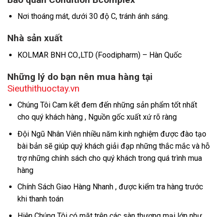
Nơi thoáng mát, dưới 30 độ C, tránh ánh sáng.
Nhà sản xuất
KOLMAR BNH CO.,LTD (Foodipharm) – Hàn Quốc
Những lý do bạn nên mua hàng tại
Sieuthithuoctay.vn
Chúng Tôi Cam kết đem đến những sản phẩm tốt nhất
cho quý khách hàng , Nguồn gốc xuất xứ rõ ràng
Đội Ngũ Nhân Viên nhiều năm kinh nghiệm được đào tạo
bài bản sẽ giúp quý khách giải đạp những thắc mắc và hỗ
trợ những chính sách cho quý khách trong quá trình mua
hàng
Chính Sách Giao Hàng Nhanh , được kiểm tra hàng trước
khi thanh toán
Hiện Chúng Tôi có mặt trên các sàn thương mại lớn như