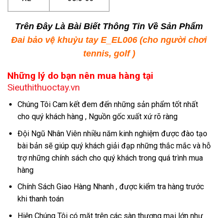
Trên Đây Là Bài Biết Thông Tin Về Sản Phẩm
Đai bảo vệ khuỷu tay E_EL006 (cho người chơi
tennis, golf )
Những lý do bạn nên mua hàng tại
Sieuthithuoctay.vn
Chúng Tôi Cam kết đem đến những sản phẩm tốt nhất
cho quý khách hàng , Nguồn gốc xuất xứ rõ ràng
Đội Ngũ Nhân Viên nhiều năm kinh nghiệm được đào tạo
bài bản sẽ giúp quý khách giải đạp những thắc mắc và hỗ
trợ những chính sách cho quý khách trong quá trình mua
hàng
Chính Sách Giao Hàng Nhanh , được kiểm tra hàng trước
khi thanh toán
Hiện Chúng Tôi có mặt trên các sàn thương mại lớn như