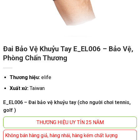
Đai Bảo Vệ Khuỷu Tay E_EL006 – Bảo Vệ,
Phòng Chấn Thương
Thương hiệu:
elife
Xuất xứ:
Taiwan
E_EL006 – Đai bảo vệ khuỷu tay (cho người chơi tennis,
golf )
THƯƠNG HIỆU UY TÍN 25 NĂM
Không bán hàng giả, hàng nhái, hàng kém chất lượng