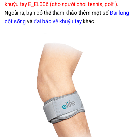
khuỷu tay E_EL006 (cho người chơi tennis, golf )
.
Ngoài ra, bạn có thể tham khảo thêm một số
Đai lưng
cột sống
và
đai bảo vệ khuỷu tay
khác.