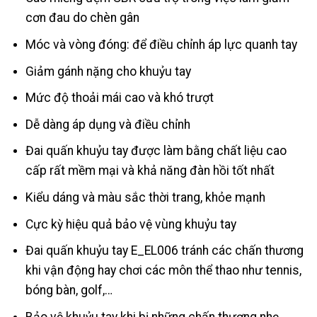
cơn đau do chèn gân
Móc và vòng đóng: để điều chỉnh áp lực quanh tay
Giảm gánh nặng cho khuỷu tay
Mức độ thoải mái cao và khó trượt
Dễ dàng áp dụng và điều chỉnh
Đai quấn khuỷu tay được làm bằng chất liệu cao
cấp rất mềm mại và khả năng đàn hồi tốt nhất
Kiểu dáng và màu sắc thời trang, khỏe mạnh
Cực kỳ hiệu quả bảo vệ vùng khuỷu tay
Đai quấn khuỷu tay E_EL006 tránh các chấn thương
khi vận động hay chơi các môn thể thao như tennis,
bóng bàn, golf,…
Bảo vệ khuỷu tay khi bị những chấn thương nhẹ