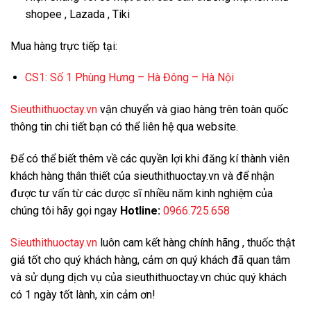
shopee , Lazada , Tiki
Mua hàng trực tiếp tại:
CS1:
Số 1 Phùng Hưng – Hà Đông – Hà Nội
Sieuthithuoctay.vn
vận chuyển và giao hàng trên toàn quốc
thông tin chi tiết bạn có thể liên hệ qua website.
Để có thể biết thêm về các quyền lợi khi đăng kí thành viên
khách hàng thân thiết của sieuthithuoctay.vn và để nhận
được tư vấn từ các dược sĩ nhiều năm kinh nghiệm của
chúng tôi hãy gọi ngay
Hotline:
0966.725.658
Sieuthithuoctay.vn
luôn cam kết hàng chính hãng , thuốc thật
giá tốt cho quý khách hàng, cảm ơn quý khách đã quan tâm
và sử dụng dịch vụ của sieuthithuoctay.vn chúc quý khách
có 1 ngày tốt lành, xin cảm ơn!