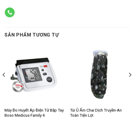
SẢN PHẨM TƯƠNG TỰ
Máy Đo Huyết Áp Điện Tử Bắp Tay
Túi Ủ Ấm Chai Dịch Truyền-An
Boso Medicus Family 4
Toàn Tiện Lợi