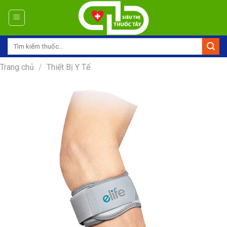
Skip
to
content
Tìm
kiếm:
Trang chủ
/
Thiết Bị Y Tế