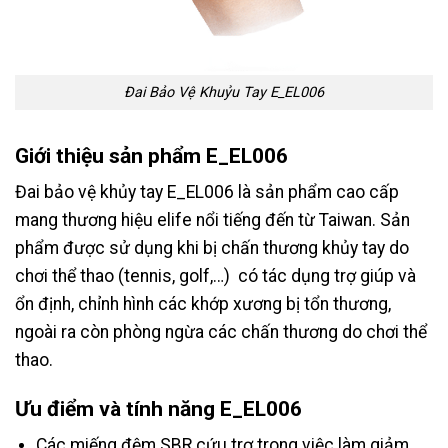
Đai Bảo Vệ Khuỷu Tay E_EL006
Giới thiệu sản phẩm E_EL006
Đai bảo vệ khủy tay E_EL006 là sản phẩm cao cấp
mang thương hiệu elife nổi tiếng đến từ Taiwan. Sản
phẩm được sử dụng khi bị chấn thương khủy tay do
chơi thể thao (tennis, golf,…) có tác dụng trợ giúp và
ổn định, chỉnh hình các khớp xương bị tổn thương,
ngoài ra còn phòng ngừa các chấn thương do chơi thể
thao.
Ưu điểm và tính năng E_EL006
Các miếng đệm SBR cứu trợ trong việc làm giảm