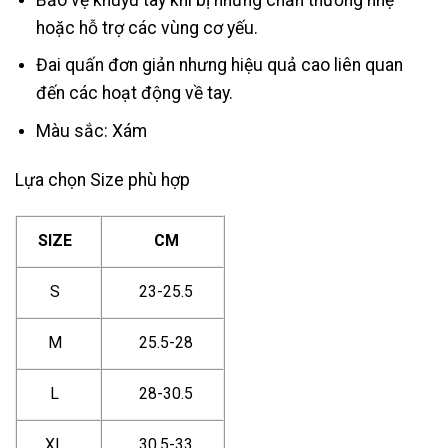
hoặc hỗ trợ các vùng cơ yếu.
Đai quấn đơn giản nhưng hiệu quả cao liên quan
đến các hoạt động về tay.
Màu sắc: Xám
Lựa chọn Size phù hợp
SIZE
CM
S
23-25.5
M
25.5-28
L
28-30.5
XL
30.5-33