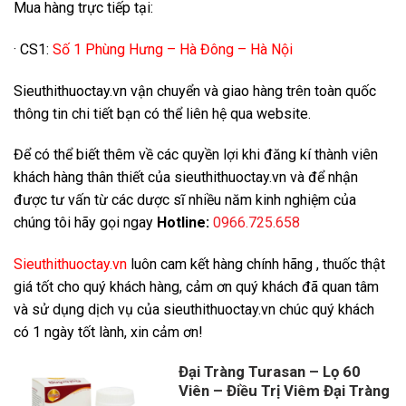
Mua hàng trực tiếp tại:
· CS1:
Số 1 Phùng Hưng – Hà Đông – Hà Nội
Sieuthithuoctay.vn vận chuyển và giao hàng trên toàn quốc
thông tin chi tiết bạn có thể liên hệ qua website.
Để có thể biết thêm về các quyền lợi khi đăng kí thành viên
khách hàng thân thiết của sieuthithuoctay.vn và để nhận
được tư vấn từ các dược sĩ nhiều năm kinh nghiệm của
chúng tôi hãy gọi ngay
Hotline:
0966.725.658
Sieuthithuoctay.vn
luôn cam kết hàng chính hãng , thuốc thật
giá tốt cho quý khách hàng, cảm ơn quý khách đã quan tâm
và sử dụng dịch vụ của sieuthithuoctay.vn chúc quý khách
có 1 ngày tốt lành, xin cảm ơn!
Đại Tràng Turasan – Lọ 60
Viên – Điều Trị Viêm Đại Tràng