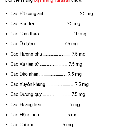
Mỗi viên nang
Đại Tràng Turasan
chứa:
Cao Bồ công anh …………………………… 25 mg
Cao Sơn tra ………………………….. 25 mg
Cao Cam thảo …………………………… 10 mg
Cao Ô dược ………………………. 7.5 mg
Cao Hương phụ ………………………. 7.5 mg
Cao Xa tiền tử ………………………. 7.5 mg
Cao Đào nhân ………………………. 7.5 mg
Cao Xuyên khung ………………………. 7.5 mg
Cao Đương quy ………………………. 7.5 mg
Cao Hoàng liên………………………. 5 mg
Cao Hồng hoa………………………. 5 mg
Cao Chỉ xác………………………. 5 mg