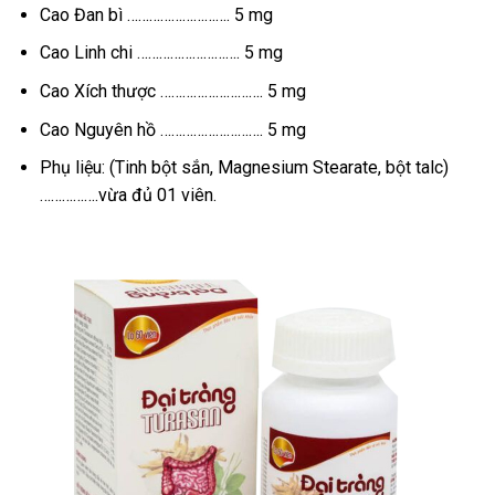
Cao Đan bì ………………………. 5 mg
Cao Linh chi ………………………. 5 mg
Cao Xích thược ………………………. 5 mg
Cao Nguyên hồ ………………………. 5 mg
Phụ liệu: (Tinh bột sắn, Magnesium Stearate, bột talc)
…………….vừa đủ 01 viên.