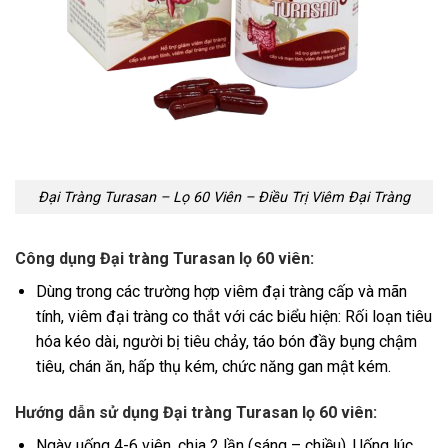
Đại Tràng Turasan – Lọ 60 Viên – Điều Trị Viêm Đại Tràng
Công dụng Đại tràng Turasan lọ 60 viên:
Dùng trong các trường hợp viêm đại tràng cấp và mãn
tính, viêm đại tràng co thắt với các biểu hiện: Rối loạn tiêu
hóa kéo dài, người bị tiêu chảy, táo bón đầy bụng chậm
tiêu, chán ăn, hấp thụ kém, chức năng gan mật kém.
Hướng dẫn sử dụng Đại tràng Turasan lọ 60 viên:
Ngày uống 4-6 viên, chia 2 lần (sáng – chiều). Uống lúc