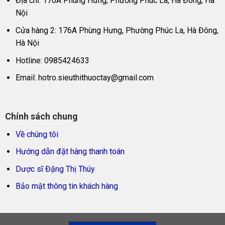
Địa chỉ: 170A Phùng Hưng, Phường Phúc La, Hà Đông, Hà
Nội
Cửa hàng 2: 176A Phùng Hưng, Phường Phúc La, Hà Đông,
Hà Nội
Hotline: 0985424633
Email:
hotro.sieuthithuoctay@gmail.com
Chính sách chung
Về chúng tôi
Hướng dẫn đặt hàng thanh toán
Dược sĩ Đặng Thị Thúy
Bảo mật thông tin khách hàng