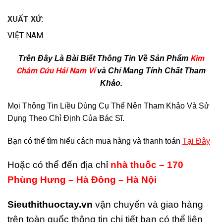
XUẤT XỨ:
VIỆT NAM
Kim
Trên Đây Là Bài Biết Thông Tin Về Sản Phẩm
Châm Cứu Hải Nam Vỉ
v
à Chỉ Mang Tính Chất Tham
Khảo.
Mọi Thông Tin Liều Dùng Cụ Thể Nên Tham Khảo Và Sử
Dụng Theo Chỉ Định Của Bác Sĩ.
Bạn có thể tìm hiểu cách mua hàng và thanh toán
Tại Đây
Hoặc có thể đến địa chỉ
nhà thuốc – 170
Phùng Hưng – Hà Đông – Hà Nội
Sieuthithuoctay.vn
vận chuyển và giao hàng
trên toàn quốc thông tin chi tiết bạn có thể liên