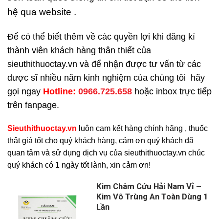
hệ qua website .
Để có thể biết thêm về các quyền lợi khi đăng kí
thành viên khách hàng thân thiết của
sieuthithuoctay.vn và để nhận được tư vấn từ các
dược sĩ nhiều năm kinh nghiệm của chúng tôi hãy
gọi ngay
H
otline:
0966.725.658
hoặc inbox trực tiếp
trên fanpage.
Sieuthithuoctay.vn
luôn cam kết hàng chính hãng , thuốc
thật giá tốt cho quý khách hàng, cảm ơn quý khách đã
quan tâm và sử dụng dịch vụ của sieuthithuoctay.vn chúc
quý khách có 1 ngày tốt lành, xin cảm ơn!
Kim Châm Cứu Hải Nam Vỉ –
Kim Vô Trùng An Toàn Dùng 1
Lần