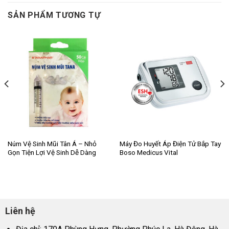
SẢN PHẨM TƯƠNG TỰ
Núm Vệ Sinh Mũi Tân Á – Nhỏ
Máy Đo Huyết Áp Điện Tử Bắp Tay
Gọn Tiện Lợi Vệ Sinh Dễ Dàng
Boso Medicus Vital
Liên hệ