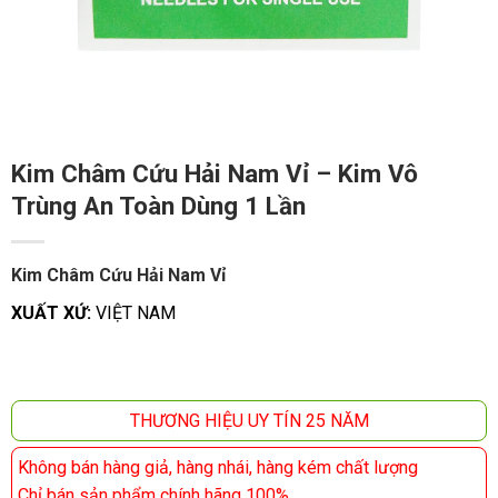
Kim Châm Cứu Hải Nam Vỉ – Kim Vô
Trùng An Toàn Dùng 1 Lần
Kim Châm Cứu Hải Nam Vỉ
XUẤT XỨ:
VIỆT NAM
THƯƠNG HIỆU UY TÍN 25 NĂM
Không bán hàng giả, hàng nhái, hàng kém chất lượng
Chỉ bán sản phẩm chính hãng 100%