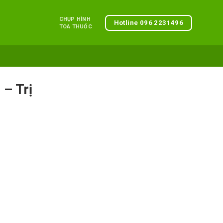
CHỤP HÌNH
Hotline 096 2231496
TOA THUỐC
– Trị