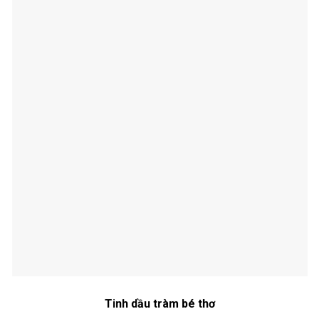
Tinh dầu tràm bé thơ