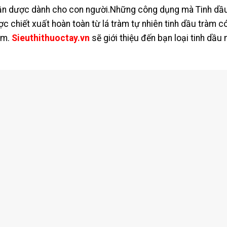
hần dược dành cho con người.Những công dụng mà Tinh dầu
chiết xuất hoàn toàn từ lá tràm tự nhiên tinh dầu tràm có
em.
Sieuthithuoctay.vn
sẽ giới thiệu đến bạn loại tinh dầu