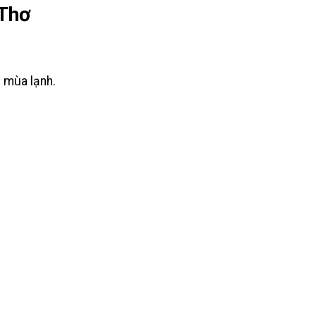
 Thơ
i mùa lạnh.