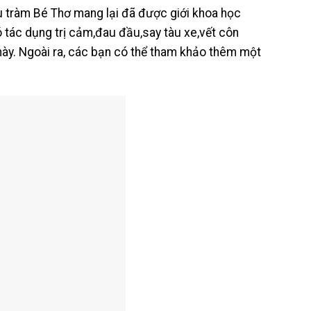
 tràm Bé Thơ mang lại đã được giới khoa học
 tác dụng trị cảm,đau đầu,say tàu xe,vết côn
 này. Ngoài ra, các bạn có thể tham khảo thêm một