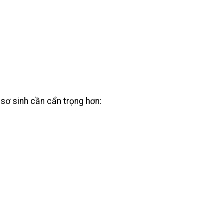
ẻ sơ sinh cần cẩn trọng hơn: