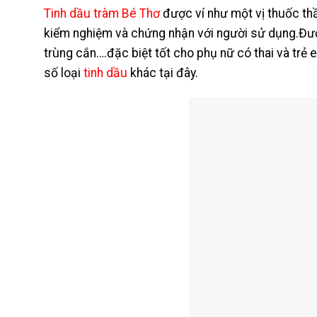
Tinh dầu tràm Bé Thơ
được ví như một vị thuốc t
kiểm nghiệm và chứng nhận với người sử dụng.Được 
trùng cắn….đặc biệt tốt cho phụ nữ có thai và trẻ 
số loại
tinh dầu
khác tại đây.