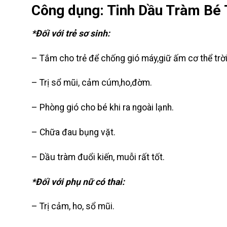
Công dụng: Tinh Dầu Tràm Bé
*Đối với trẻ sơ sinh:
– Tắm cho trẻ để chống gió máy,giữ ấm cơ thể trờ
– Trị sổ mũi, cảm cúm,ho,đờm.
– Phòng gió cho bé khi ra ngoài lạnh.
– Chữa đau bụng vặt.
– Dầu tràm đuổi kiến, muỗi rất tốt.
*Đối với phụ nữ có thai:
– Trị cảm, ho, sổ mũi.