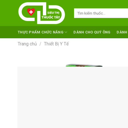
Skip
to
Tìm
kiếm:
content
THỰC PHẨM CHỨC NĂNG
DÀNH CHO QUÝ ÔNG
DÀNH
Trang chủ
/
Thiết Bị Y Tế