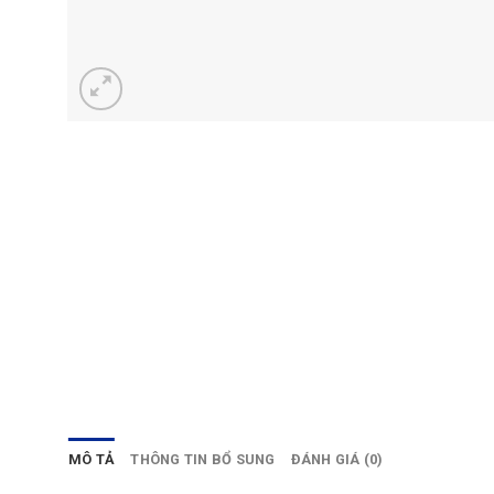
MÔ TẢ
THÔNG TIN BỔ SUNG
ĐÁNH GIÁ (0)