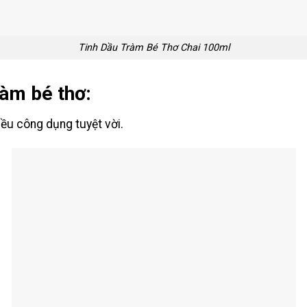
Tinh Dầu Tràm Bé Thơ Chai 100ml
ràm bé thơ:
iều công dụng tuyệt vời.