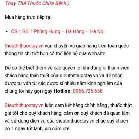
Thay Thế Thuốc Chữa Bệnh
.)
Mua hàng trực tiếp tại:
CS1:
Số 1 Phùng Hưng – Hà Đông – Hà Nội
Sieuthithuoctay.vn
vận chuyển và giao hàng trên toàn quốc
thông tin chi tiết bạn có thể liên hệ qua website.
Để có thể biết thêm về các quyền lợi khi đăng kí thành viên
khách hàng thân thiết của sieuthithuoctay.vn và để nhận
được tư vấn từ các dược sĩ nhiều năm kinh nghiệm của
chúng tôi hãy gọi ngay
Hotline:
0966.725.658
Sieuthithuoctay.vn
luôn cam kết hàng chính hãng , thuốc thật
giá tốt cho quý khách hàng, cảm ơn quý khách đã quan tâm
và sử dụng dịch vụ của sieuthithuoctay.vn chúc quý khách
có 1 ngày tốt lành, xin cảm ơn!