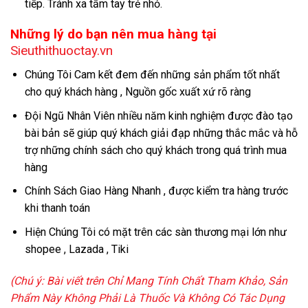
tiếp. Tránh xa tầm tay trẻ nhỏ.
Những lý do bạn nên mua hàng tại
Sieuthithuoctay.vn
Chúng Tôi Cam kết đem đến những sản phẩm tốt nhất
cho quý khách hàng , Nguồn gốc xuất xứ rõ ràng
Đội Ngũ Nhân Viên nhiều năm kinh nghiệm được đào tạo
bài bản sẽ giúp quý khách giải đạp những thắc mắc và hỗ
trợ những chính sách cho quý khách trong quá trình mua
hàng
Chính Sách Giao Hàng Nhanh , được kiểm tra hàng trước
khi thanh toán
Hiện Chúng Tôi có mặt trên các sàn thương mại lớn như
shopee , Lazada , Tiki
(Chú ý: Bài viết trên Chỉ Mang Tính Chất Tham Khảo,
Sản
Phẩm Này Không Phải Là Thuốc Và Không Có Tác Dụng