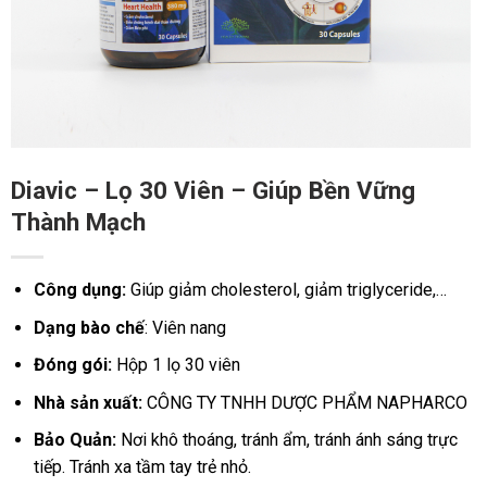
Diavic – Lọ 30 Viên – Giúp Bền Vững
Thành Mạch
Công dụng:
Giúp giảm cholesterol, giảm triglyceride,…
Dạng bào chế
: Viên nang
Đóng gói:
Hộp 1 lọ 30 viên
Nhà sản xuất:
CÔNG TY TNHH DƯỢC PHẨM NAPHARCO
Bảo Quản:
Nơi khô thoáng, tránh ẩm, tránh ánh sáng trực
tiếp. Tránh xa tầm tay trẻ nhỏ.