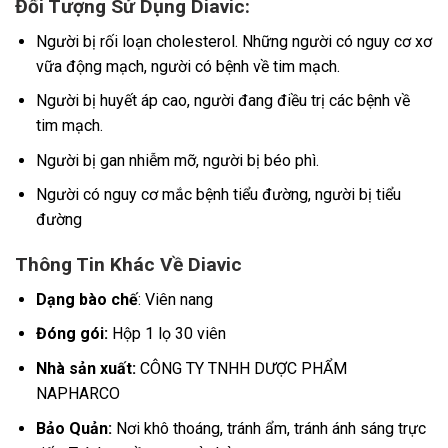
Đối Tượng Sử Dụng Diavic:
Người bị rối loạn cholesterol. Những người có nguy cơ xơ
vữa động mạch, người có bệnh về tim mạch.
Người bị huyết áp cao, người đang điều trị các bệnh về
tim mạch.
Người bị gan nhiễm mỡ, người bị béo phì.
Người có nguy cơ mắc bệnh tiểu đường, người bị tiểu
đường
Thông Tin Khác Về Diavic
Dạng bào chế
: Viên nang
Đóng gói:
Hộp 1 lọ 30 viên
Nhà sản xuất:
CÔNG TY TNHH DƯỢC PHẨM
NAPHARCO
Bảo Quản:
Nơi khô thoáng, tránh ẩm, tránh ánh sáng trực