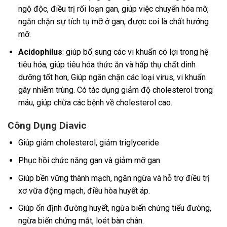
ngộ độc, điều trị rối loạn gan, giúp việc chuyển hóa mỡ,
ngăn chặn sự tích tụ mỡ ở gan, được coi là chất hướng
mỡ.
Acidophilus
: giúp bổ sung các vi khuẩn có lợi trong hệ
tiêu hóa, giúp tiêu hóa thức ăn và hấp thụ chất dinh
dưỡng tốt hơn, Giúp ngăn chặn các loại virus, vi khuẩn
gây nhiễm trùng. Có tác dụng giảm độ cholesterol trong
máu, giúp chữa các bệnh về cholesterol cao.
Công Dụng Diavic
Giúp giảm cholesterol, giảm triglyceride
Phục hồi chức năng gan và giảm mỡ gan
Giúp bền vững thành mạch, ngăn ngừa và hỗ trợ điều trị
xơ vữa động mạch, điều hòa huyết áp.
Giúp ổn định đường huyết, ngừa biến chứng tiểu đường,
ngừa biến chứng mắt, loét bàn chân.