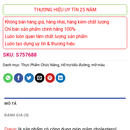
THƯƠNG HIỆU UY TÍN 25 NĂM
Không bán hàng giả, hàng nhái, hàng kém chất lượng
Chỉ bán sản phẩm chính hãng 100%
Luôn luôn quan tâm chất lượng sản phẩm
Luôn tạo dựng uy tín & thương hiệu
SKU:
S757688
Danh mục:
Thực Phẩm Chức Năng
,
Hỗ trợ tiểu đường, mỡ máu
MÔ TẢ
ĐÁNH GIÁ (0)
Diavic
là sản phẩm có công dụng g
iúp giảm cholesterol,