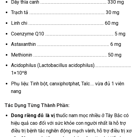
Dây thìa canh ……………………………………………………….. 330 mg
Trạch tả ……………………………………………………………….. 30 mg
Linh chi ……………………………………………………………….. 60 mg
Coenzyme Q10 ………………………………….……………………… 5 mg
Astaxanthin ……………………………………….……………………. 6 mg
Methionin ……………………………………………………………… 50 mg
Acidophilus (Lactobacillus acidophilus)…………..………………….
1×10^8
Phụ liệu: Tinh bột, canxiphotphat, Talc…. vừa đủ 1 viên
nang
Tác Dụng Từng Thành Phần:
Dong riềng đỏ
:
là vị
thuốc nam mọc nhiều ở Tây Bắc có
hiệu quả cao đối với sức khỏe con người nhất là hỗ trợ
điều trị bệnh tắc nghẽn động mạch vành, hỗ trợ điều trị xơ