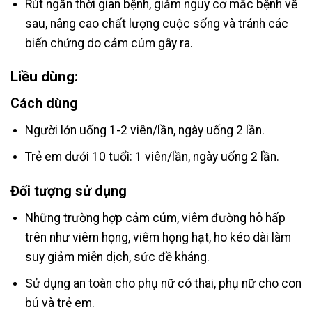
Rút ngắn thời gian bệnh, giảm nguy cơ mắc bệnh về
sau, nâng cao chất lượng cuộc sống và tránh các
biến chứng do cảm cúm gây ra.
Liều dùng:
Cách dùng
Người lớn uống 1-2 viên/lần, ngày uống 2 lần.
Trẻ em dưới 10 tuổi: 1 viên/lần, ngày uống 2 lần.
Đối tượng sử dụng
Những trường hợp cảm cúm, viêm đường hô hấp
trên như viêm họng, viêm họng hạt, ho kéo dài làm
suy giảm miễn dịch, sức đề kháng.
Sử dụng an toàn cho phụ nữ có thai, phụ nữ cho con
bú và trẻ em.