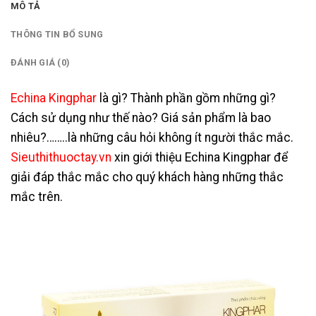
MÔ TẢ
THÔNG TIN BỔ SUNG
ĐÁNH GIÁ (0)
Echina Kingphar
là gì? Thành phần gồm những gì?
Cách sử dụng như thế nào? Giá sản phẩm là bao
nhiêu?……..là những câu hỏi không ít người thắc mắc.
Sieuthithuoctay.vn
xin giới thiệu Echina Kingphar để
giải đáp thắc mắc cho quý khách hàng những thắc
mắc trên.