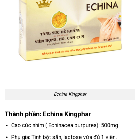
Echina Kingphar
Thành phần: Echina Kingphar
Cao cúc nhím ( Echinacea purpurea): 500mg
Phụ gia: Tinh bột sắn, lactose vừa đủ 1 viên.