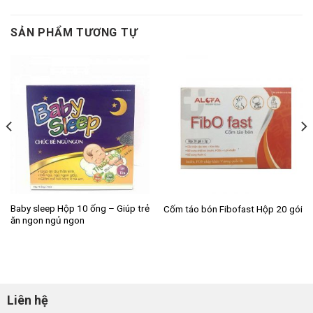
SẢN PHẨM TƯƠNG TỰ
Baby sleep Hộp 10 ống – Giúp trẻ
Cốm táo bón Fibofast Hộp 20 gói
ăn ngon ngủ ngon
Liên hệ