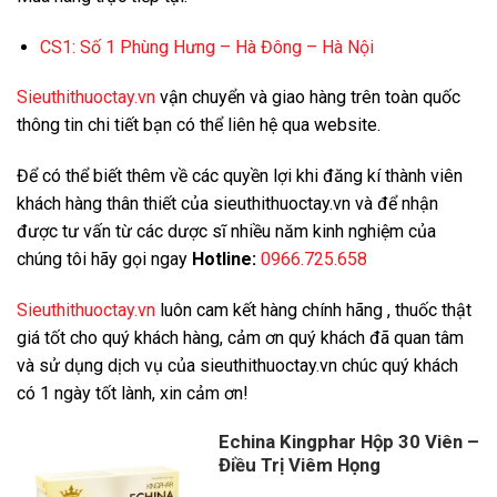
CS1:
Số 1 Phùng Hưng – Hà Đông – Hà Nội
Sieuthithuoctay.vn
vận chuyển và giao hàng trên toàn quốc
thông tin chi tiết bạn có thể liên hệ qua website.
Để có thể biết thêm về các quyền lợi khi đăng kí thành viên
khách hàng thân thiết của sieuthithuoctay.vn và để nhận
được tư vấn từ các dược sĩ nhiều năm kinh nghiệm của
chúng tôi hãy gọi ngay
Hotline:
0966.725.658
Sieuthithuoctay.vn
luôn cam kết hàng chính hãng , thuốc thật
giá tốt cho quý khách hàng, cảm ơn quý khách đã quan tâm
và sử dụng dịch vụ của sieuthithuoctay.vn chúc quý khách
có 1 ngày tốt lành, xin cảm ơn!
Echina Kingphar Hộp 30 Viên –
Điều Trị Viêm Họng