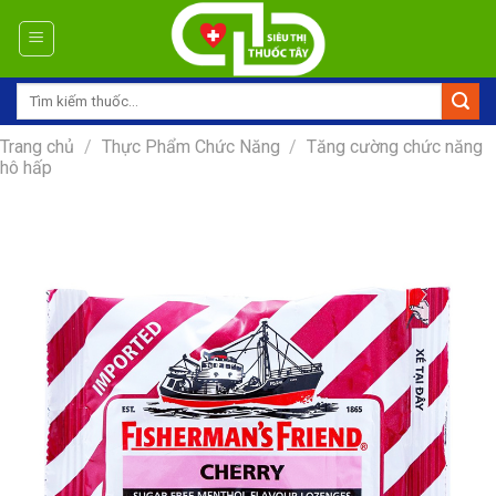
Skip
to
content
Tìm
kiếm:
Trang chủ
/
Thực Phẩm Chức Năng
/
Tăng cường chức năng
hô hấp