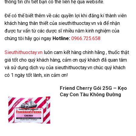
thông tin chi tiết bạn có thể liên hệ qua website.
Để có thể biết thêm về các quyền lợi khi đăng kí thành viên
khách hàng thân thiết của sieuthithuoctay.vn và để nhận
được tư vấn từ các dược sĩ nhiều năm kinh nghiệm của
chúng tôi hãy gọi ngay
Hotline:
0966.725.658
Sieuthithuoctay.vn
luôn cam kết hàng chính hãng , thuốc thật
giá tốt cho quý khách hàng, cảm ơn quý khách đã quan tâm
và sử dụng dịch vụ của sieuthithuoctay.vn chúc quý khách
có 1 ngày tốt lành, xin cảm ơn!
Friend Cherry Gói 25G – Kẹo
Cay Con Tàu Không Đường