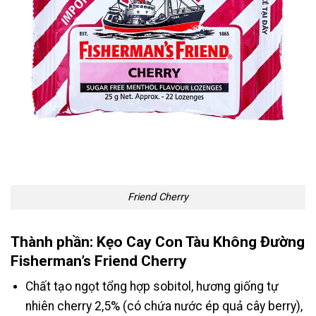
Friend Cherry
Thành phần: Kẹo Cay Con Tàu Không Đường
Fisherman’s Friend Cherry
Chất tạo ngọt tổng hợp sobitol, hương giống tự
nhiên cherry 2,5% (có chứa nước ép quả cây berry),