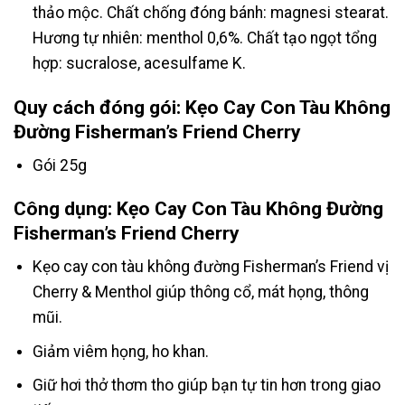
thảo mộc. Chất chống đóng bánh: magnesi stearat.
Hương tự nhiên: menthol 0,6%. Chất tạo ngọt tổng
hợp: sucralose, acesulfame K.
Quy cách đóng gói: Kẹo Cay Con Tàu Không
Đường Fisherman’s Friend Cherry
Gói 25g
Công dụng: Kẹo Cay Con Tàu Không Đường
Fisherman’s Friend Cherry
Kẹo cay con tàu không đường Fisherman’s Friend vị
Cherry & Menthol giúp thông cổ, mát họng, thông
mũi.
Giảm viêm họng, ho khan.
Giữ hơi thở thơm tho giúp bạn tự tin hơn trong giao