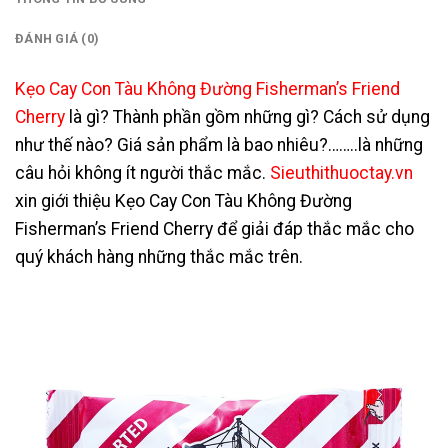
ĐÁNH GIÁ (0)
Kẹo Cay Con Tàu Không Đường Fisherman’s Friend
Cherry
là gì? Thành phần gồm những gì? Cách sử dụng
như thế nào? Giá sản phẩm là bao nhiêu?……..là những
câu hỏi không ít người thắc mắc.
Sieuthithuoctay.vn
xin giới thiệu Kẹo Cay Con Tàu Không Đường
Fisherman’s Friend Cherry để giải đáp thắc mắc cho
quý khách hàng những thắc mắc trên.