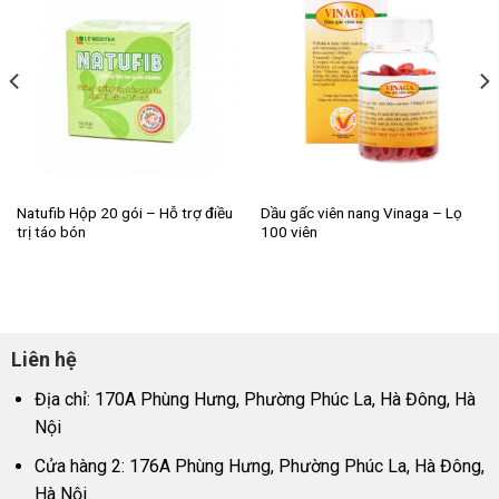
Natufib Hộp 20 gói – Hỗ trợ điều
Dầu gấc viên nang Vinaga – Lọ
trị táo bón
100 viên
Liên hệ
Địa chỉ: 170A Phùng Hưng, Phường Phúc La, Hà Đông, Hà
Nội
Cửa hàng 2: 176A Phùng Hưng, Phường Phúc La, Hà Đông,
Hà Nội