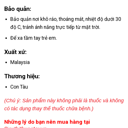
Bảo quản:
Bảo quản nơi khô ráo, thoáng mát, nhiệt độ dưới 30
độ C, tránh ánh nắng trực tiếp từ mặt trời.
Để xa tầm tay trẻ em.
Xuất xứ:
Malaysia
Thương hiệu:
Con Tàu
(Chú ý: Sản phẩm này không phải là thuốc và không
có tác dụng thay thế thuốc chữa bệnh.)
Những lý do bạn nên mua hàng tại