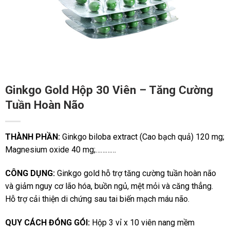
Ginkgo Gold Hộp 30 Viên – Tăng Cường
Tuần Hoàn Não
THÀNH PHẦN:
Ginkgo biloba extract (Cao bạch quả) 120 mg;
Magnesium oxide 40 mg;…………
CÔNG DỤNG:
Ginkgo gold hỗ trợ tăng cường tuần hoàn não
và giảm nguy cơ lão hóa, buồn ngủ, mệt mỏi và căng thẳng.
Hỗ trợ cải thiện di chứng sau tai biến mạch máu não.
QUY CÁCH ĐÓNG GÓI:
Hộp 3 vỉ x 10 viên nang mềm