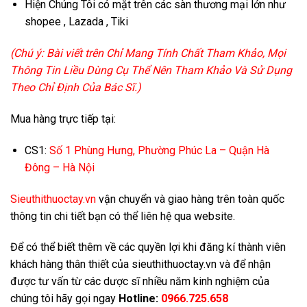
Hiện Chúng Tôi có mặt trên các sàn thương mại lớn như
shopee , Lazada , Tiki
(Chú ý: Bài viết trên Chỉ Mang Tính Chất Tham Khảo, Mọi
Thông Tin Liều Dùng Cụ Thể Nên Tham Khảo Và Sử Dụng
Theo Chỉ Định Của Bác Sĩ.)
Mua hàng trực tiếp tại:
CS1:
Số 1 Phùng Hưng, Phường Phúc La – Quận Hà
Đông – Hà Nội
Sieuthithuoctay.vn
vận chuyển và giao hàng trên toàn quốc
thông tin chi tiết bạn có thể liên hệ qua website.
Để có thể biết thêm về các quyền lợi khi đăng kí thành viên
khách hàng thân thiết của sieuthithuoctay.vn và để nhận
được tư vấn từ các dược sĩ nhiều năm kinh nghiệm của
chúng tôi hãy gọi ngay
Hotline:
0966.725.658