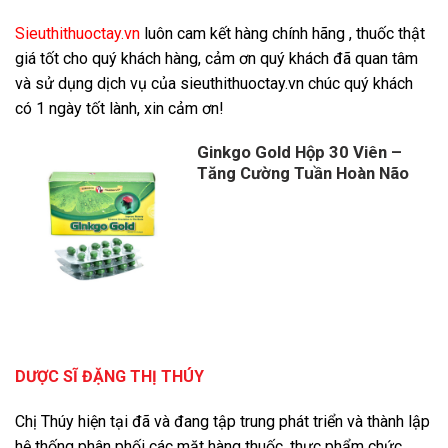
S
ieuthithuoctay.vn
luôn cam kết hàng chính hãng , thuốc thật
giá tốt cho quý khách hàng, cảm ơn quý khách đã quan tâm
và sử dụng dịch vụ của sieuthithuoctay.vn chúc quý khách
có 1 ngày tốt lành, xin cảm ơn!
Ginkgo Gold Hộp 30 Viên –
Tăng Cường Tuần Hoàn Não
DƯỢC SĨ ĐẶNG THỊ THÚY
Chị Thúy hiện tại đã và đang tập trung phát triển và thành lập
hệ thống phân phối các mặt hàng thuốc, thực phẩm chức