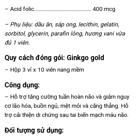
– Acid folic………………………….……………. 400 mcg​
– Phụ liệu: dầu ăn, sáp ong, lecithin, gelatin,
sorbitol, glycerin, parafin lỏng, hương vani vừa
đủ 1 viên.
Quy cách đóng gói: Ginkgo gold
– Hộp 3 vỉ x 10 viên nang mềm
Công dụng:
– Hỗ trợ tăng cường tuần hoàn não và giảm nguy
cơ lão hóa, buồn ngủ, mệt mỏi và căng thẳng. Hỗ
trợ cải thiện di chứng sau tai biến mạch máu não.
Đối tượng sử dụng: