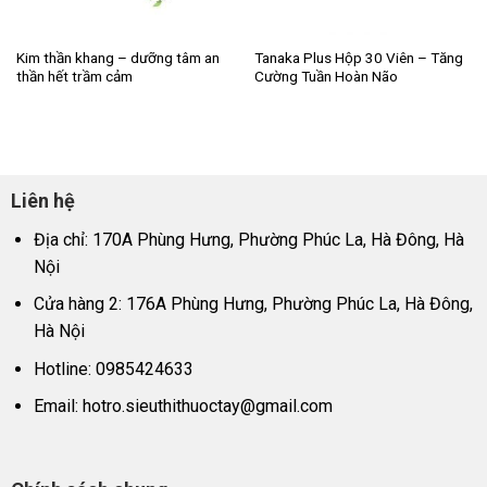
Kim thần khang – dưỡng tâm an
Tanaka Plus Hộp 30 Viên – Tăng
thần hết trầm cảm
Cường Tuần Hoàn Não
Liên hệ
Địa chỉ: 170A Phùng Hưng, Phường Phúc La, Hà Đông, Hà
Nội
Cửa hàng 2: 176A Phùng Hưng, Phường Phúc La, Hà Đông,
Hà Nội
Hotline: 0985424633
Email:
hotro.sieuthithuoctay@gmail.com