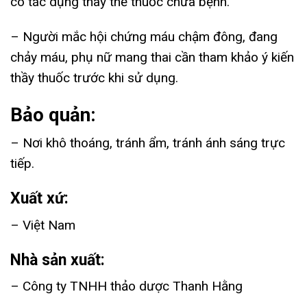
có tác dụng thay thế thuốc chữa bệnh.
– Người mắc hội chứng máu chậm đông, đang
chảy máu, phụ nữ mang thai cần tham khảo ý kiến
thầy thuốc trước khi sử dụng.
Bảo quản:
– Nơi khô thoáng, tránh ẩm, tránh ánh sáng trực
tiếp.
Xuất xứ:
– Việt Nam
Nhà sản xuất:
– Công ty TNHH thảo dược Thanh Hằng