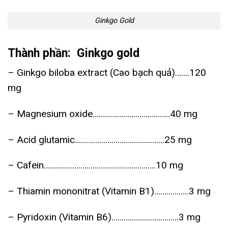
Ginkgo Gold
Thành phần: Ginkgo gold
– Ginkgo biloba extract (Cao bạch quả)…….120
mg
– Magnesium oxide………………………………..40 mg
– Acid glutamic……………………………………..25 mg
– Cafein……………………………………………….10 mg
– Thiamin mononitrat (Vitamin B1)……………..3 mg
– Pyridoxin (Vitamin B6)……………………………3 mg