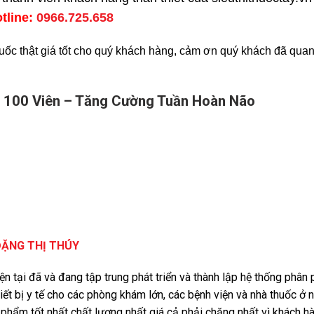
otline:
0966.725.658
uốc thật giá tốt cho quý khách hàng, cảm ơn quý khách đã quan
 100 Viên – Tăng Cường Tuần Hoàn Não
ĐẶNG THỊ THÚY
iện tại đã và đang tập trung phát triển và thành lập hệ thống phâ
iết bị y tế cho các phòng khám lớn, các bệnh viện và nhà thuốc ở 
phẩm tốt nhất chất lượng nhất giá cả phải chăng nhất vì khách 