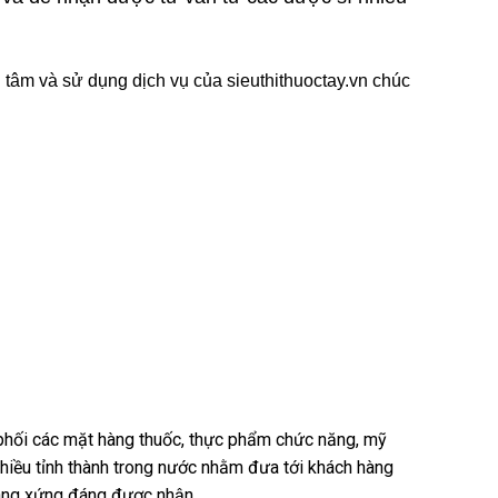
 tâm và sử dụng dịch vụ của sieuthithuoctay.vn chúc
n phối các mặt hàng thuốc, thực phẩm chức năng, mỹ
nhiều tỉnh thành trong nước nhằm đưa tới khách hàng
hàng xứng đáng được nhận.