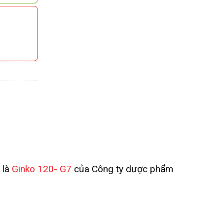
 là
Ginko 120- G7
của Công ty dược phẩm