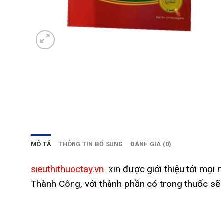
MÔ TẢ
THÔNG TIN BỔ SUNG
ĐÁNH GIÁ (0)
sieuthithuoctay.vn
xin được giới thiệu tới mọi 
Thành Công, với thành phần có trong thuốc sẽ 