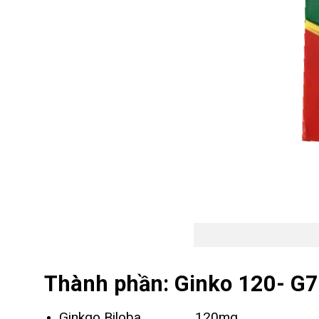
Thành phần: Ginko 120- G7
Ginkgo Biloba……………….120mg