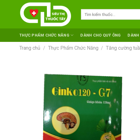
Skip
to
Tìm
kiếm:
content
THỰC PHẨM CHỨC NĂNG
DÀNH CHO QUÝ ÔNG
DÀNH
Trang chủ
/
Thực Phẩm Chức Năng
/
Tăng cường tuầ