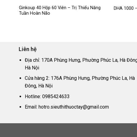
Ginkoup 40 Hộp 60 Viên – Trị Thiểu Năng
DHA 1000 –
Tuần Hoàn Não
Liên hệ
Địa chỉ: 170A Phùng Hưng, Phường Phúc La, Hà Đông
Hà Nội
Cửa hàng 2: 176A Phùng Hưng, Phường Phúc La, Hà
Đông, Hà Nội
Hotline: 0985424633
Email:
hotro.sieuthithuoctay@gmail.com