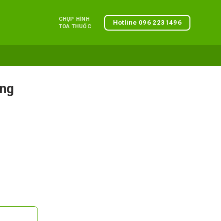
CHỤP HÌNH
Hotline 096 2231496
TOA THUỐC
ăng