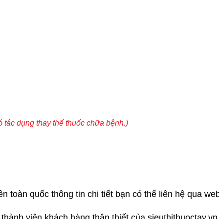
 tác dụng thay thế thuốc chữa bệnh.)
 toàn quốc thông tin chi tiết bạn có thể liên hệ qua web
í thành viên khách hàng thân thiết của sieuthithuoctay.