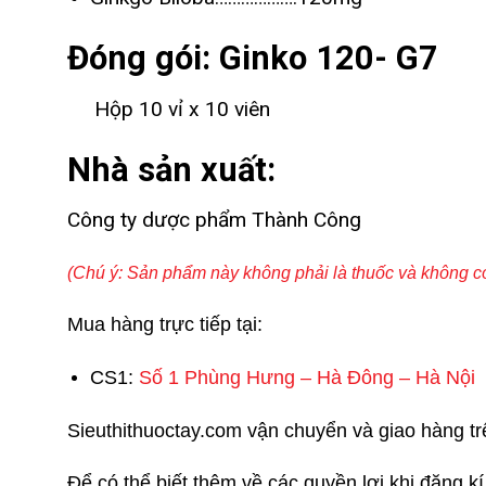
Đóng gói: Ginko 120- G7
Hộp 10 vỉ x 10 viên
Nhà sản xuất:
Công ty dược phẩm Thành Công
(Chú ý: Sản phẩm này không phải là thuốc và không có
Mua hàng trực tiếp tại:
CS1:
Số 1 Phùng Hưng – Hà Đông – Hà Nội
Sieuthithuoctay.com vận chuyển và giao hàng trên
Để có thể biết thêm về các quyền lợi khi đăng k