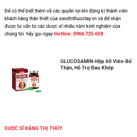
Để có thể biết thêm về các quyền lợi khi đăng kí thành viên
khách hàng thân thiết của sieuthithuoctay.vn và để nhận
được tư vấn từ các dược sĩ nhiều năm kinh nghiệm của
chúng tôi hãy gọi ngay
Hotline:
0966.725.658
GLUCOSAMIN-Hộp 60 Viên-Bổ
Thận, Hỗ Trợ Đau Khớp
DƯỢC SĨ ĐẶNG THỊ THÚY