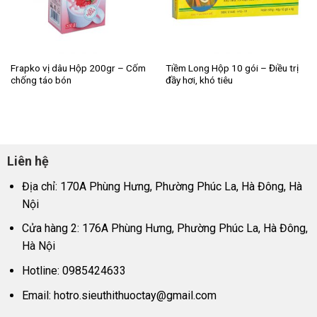
Frapko vị dâu Hộp 200gr – Cốm
Tiềm Long Hộp 10 gói – Điều trị
chống táo bón
đầy hơi, khó tiêu
Liên hệ
Địa chỉ: 170A Phùng Hưng, Phường Phúc La, Hà Đông, Hà
Nội
Cửa hàng 2: 176A Phùng Hưng, Phường Phúc La, Hà Đông,
Hà Nội
Hotline: 0985424633
Email:
hotro.sieuthithuoctay@gmail.com