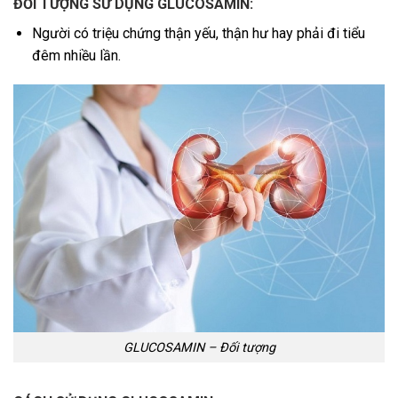
ĐỐI TƯỢNG SỬ DỤNG GLUCOSAMIN:
Người có triệu chứng thận yếu, thận hư hay phải đi tiểu
đêm nhiều lần.
GLUCOSAMIN – Đối tượng