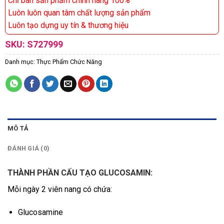
Chỉ bán sản phẩm chính hãng 100%
Luôn luôn quan tâm chất lượng sản phẩm
Luôn tạo dựng uy tín & thương hiệu
SKU:
S727999
Danh mục:
Thực Phẩm Chức Năng
MÔ TẢ
ĐÁNH GIÁ (0)
THÀNH PHẦN CẤU TẠO GLUCOSAMIN:
Mỗi ngày 2 viên nang có chứa:
Glucosamine