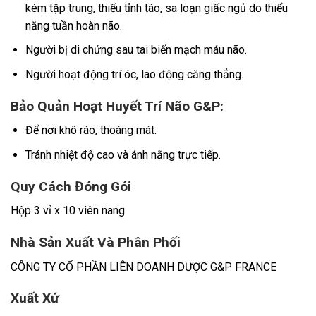
kém tập trung, thiếu tỉnh táo, sa loạn giấc ngủ do thiểu
năng tuần hoàn não.
Người bị di chứng sau tai biến mạch máu não.
Người hoạt động trí óc, lao động căng thẳng.
Bảo Quản Hoạt Huyết Trí Não G&P:
Để nơi khô ráo, thoáng mát.
Tránh nhiệt độ cao và ánh nắng trực tiếp.
Quy Cách Đóng Gói
Hộp 3 vỉ x 10 viên nang
Nhà Sản Xuất Và Phân Phối
CÔNG TY CỔ PHẦN LIÊN DOANH DƯỢC G&P FRANCE
Xuất Xứ