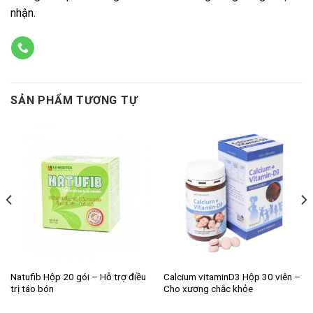
nhận.
SẢN PHẨM TƯƠNG TỰ
Natufib Hộp 20 gói – Hỗ trợ điều
Calcium vitaminD3 Hộp 30 viên –
trị táo bón
Cho xương chắc khỏe