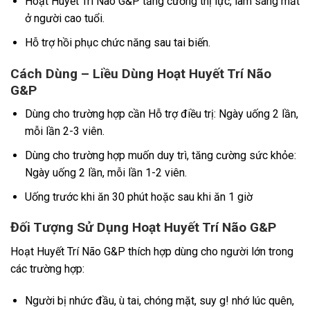
Hoạt Huyết Trí Não G&P tăng cường thị lực, làm sáng mắt
ở người cao tuổi.
Hỗ trợ hồi phục chức năng sau tai biến.
Cách Dùng – Liều Dùng Hoạt Huyết Trí Não
G&P
Dùng cho trường hợp cần Hỗ trợ điều trị: Ngày uống 2 lần,
mỗi lần 2-3 viên.
Dùng cho trường hợp muốn duy trì, tăng cường sức khỏe:
Ngày uống 2 lần, mỗi lần 1-2 viên.
Uống trước khi ăn 30 phút hoặc sau khi ăn 1 giờ
Đối Tượng Sử Dụng Hoạt Huyết Trí Não G&P
Hoạt Huyết Trí Não G&P thích hợp dùng cho người lớn trong
các trường hợp:
Người bị nhức đầu, ù tai, chóng mặt, suy g! nhớ lúc quên,