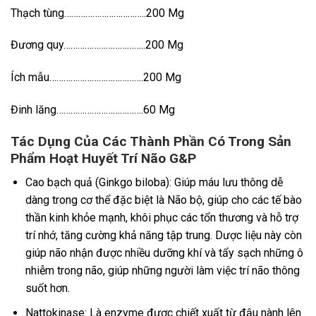
Thạch tùng……………………………..200 Mg
Đương quy……………………………..200 Mg
Ích mẫu………………………………….200 Mg
Đinh lăng……………………………….60 Mg
Tác Dụng Của Các Thành Phần Có Trong Sản
Phẩm Hoạt Huyết Trí Não G&P
Cao bạch quả (Ginkgo biloba): Giúp máu lưu thông dễ
dàng trong cơ thể đặc biệt là Não bộ, giúp cho các tế bào
thần kinh khỏe mạnh, khôi phục các tổn thương và hỗ trợ
trí nhớ, tăng cường khả năng tập trung. Dược liệu này còn
giúp não nhận được nhiều dưỡng khí và tẩy sạch những ô
nhiễm trong não, giúp những người làm việc trí não thông
suốt hơn.
Nattokinase: Là enzyme được chiết xuất từ đậu nành lên