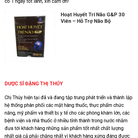
có 1 ngày tốt lành, xin cảm ơn!
Hoạt Huyết Trí Não G&P 30
Viên – Hỗ Trợ Não Bộ
DƯỢC SĨ ĐẶNG THỊ THÚY
Chị Thúy hiện tại đã và đang tập trung phát triển và thành lập
hệ thống phân phối các mặt hàng thuốc, thực phẩm chức
năng, mỹ phẩm và thiết bị y tế cho các phòng khám lớn, các
bệnh viện và nhà thuốc ở nhiều tỉnh thành trong nước nhằm
đưa tới khách hàng những sản phẩm tốt nhất chất lượng
nhất giá cả phải chăng nhất vì khách hàng xứng đáng được