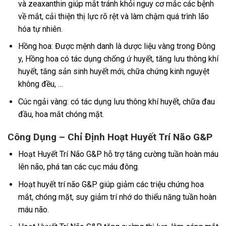
và zeaxanthin giúp mắt tránh khỏi nguy cơ mắc các bệnh
về mắt, cải thiện thị lực rõ rệt và làm chậm quá trình lão
hóa tự nhiên.
Hồng hoa: Được mệnh danh là dược liệu vàng trong Đông
y, Hồng hoa có tác dụng chống ứ huyết, tăng lưu thông khí
huyết, tăng sản sinh huyết mới, chữa chứng kinh nguyệt
không đều, …
Cúc ngải vàng: có tác dụng lưu thông khí huyết, chữa đau
đầu, hoa mắt chóng mặt.
Công Dụng – Chỉ Định Hoạt Huyết Trí Não G&P
Hoạt Huyết Trí Não G&P hỗ trợ tăng cường tuần hoàn máu
lên não, phá tan các cục máu đông.
Hoạt huyết trí não G&P giúp giảm các triệu chứng hoa
mắt, chóng mặt, suy giảm trí nhớ do thiểu năng tuần hoàn
máu não.