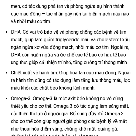
men, có tác dụng phá tan và phòng ngừa sự hình thành
cục máu đông – tác nhân gây nên tai biến mạch máu não
và nhồi máu cơ tim.
DHA: Có vai trò bảo vệ và phòng chống các bệnh về tim
mạch, giúp làm giảm triglyceride máu và cholesterol xấu,
ngăn ngừa xơ vữa động mạch, nhồi máu cơ tim. Ngoài ra,
DHA còn ngăn ngừa và ức chế các tế bào có hại, tế bào
ung thư, giúp cải thiện trí nhớ, tăng cường trí thông minh.
Chiết xuất vỏ hành tím: Giúp hòa tan cục máu đông. Ngoài
ra hành tím cũng có tác dụng làm tăng lưu thông máu, lọc
máu khỏi các chất béo không lành mạnh.
Omega-3: Omega-3 là một axit béo không no vô cùng
thiết yếu cho cơ thể. Omega 3 có tác dụng làm sáng mắt,
cải thiện thị lực ở người già. Bổ sung đầy đủ Omega 3
cho cơ thể còn giúp người già phòng các bệnh lý về mắt
như thoái hóa điểm vàng, chứng khô mắt, quáng gà,