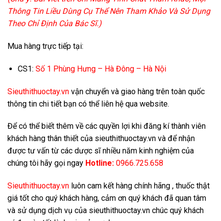
Thông Tin Liều Dùng Cụ Thể Nên Tham Khảo Và Sử Dụng
Theo Chỉ Định Của Bác Sĩ.)
Mua hàng trực tiếp tại:
CS1:
Số 1 Phùng Hưng – Hà Đông – Hà Nội
Sieuthithuoctay.vn
vận chuyển và giao hàng trên toàn quốc
thông tin chi tiết bạn có thể liên hệ qua website.
Để có thể biết thêm về các quyền lợi khi đăng kí thành viên
khách hàng thân thiết của sieuthithuoctay.vn và để nhận
được tư vấn từ các dược sĩ nhiều năm kinh nghiệm của
chúng tôi hãy gọi ngay
Hotline:
0966.725.658
Sieuthithuoctay.vn
luôn cam kết hàng chính hãng , thuốc thật
giá tốt cho quý khách hàng, cảm ơn quý khách đã quan tâm
và sử dụng dịch vụ của sieuthithuoctay.vn chúc quý khách