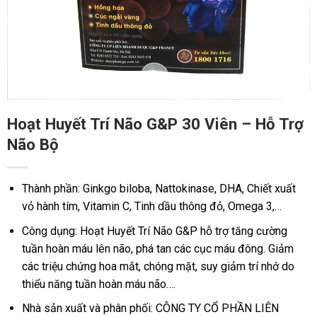
Hoạt Huyết Trí Não G&P 30 Viên – Hỗ Trợ
Não Bộ
Thành phần: Ginkgo biloba, Nattokinase, DHA, Chiết xuất
vỏ hành tím, Vitamin C, Tinh dầu thông đỏ, Omega 3,…
Công dụng: Hoạt Huyết Trí Não G&P hỗ trợ tăng cường
tuần hoàn máu lên não, phá tan các cục máu đông. Giảm
các triệu chứng hoa mắt, chóng mặt, suy giảm trí nhớ do
thiểu năng tuần hoàn máu não….
Nhà sản xuất và phân phối: CÔNG TY CỔ PHẦN LIÊN