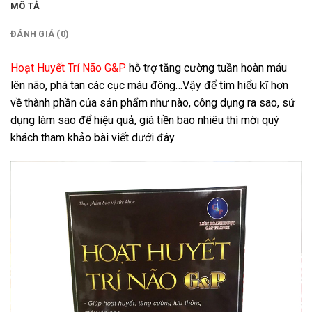
MÔ TẢ
ĐÁNH GIÁ (0)
Hoạt Huyết Trí Não G&P
hỗ trợ tăng cường tuần hoàn máu
lên não, phá tan các cục máu đông…Vậy để tìm hiểu kĩ hơn
về thành phần của sản phẩm như nào, công dụng ra sao, sử
dụng làm sao để hiệu quả, giá tiền bao nhiêu thì mời quý
khách tham khảo bài viết dưới đây