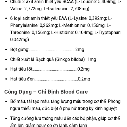
Chuỗi 3 axit amin thiết yếu BCAA (L-Leucine: 5,408mg; L-
Valine: 2,772mg; L-Isoleucine: 2,708mg)
6 loại axit amin thiết yếu EAA (L-Lysine: 0,392mg; L-
Phenylalanine: 0,262mg; L-Methionine: 0,156mg; L-
Threonine: 0,156mg; L-Histidine: 0,104mg; L-Tryptophan:
0,042mg)
Bột gừng:………………………………………….2mg
Chiết xuất lá Bạch quả (Ginkgo biloba):..1mg
Hạt tiêu Iốt:………………………………………..0,2mg
Hạt tiêu đen:………………………………………0,2mg
Công Dụng – Chỉ Định Blood Care
Bổ máu, tái tạo máu, tăng lượng máu trong cơ thể. Phòng
ngừa thiếu máu, đặc biệt ở phụ nữ trong kỳ kinh nguyệt.
Tăng cường lưu thông máu đến các bộ phận, giúp cơ thể
ấm lên, giảm nguy cơ ớn lạnh, cảm lạnh