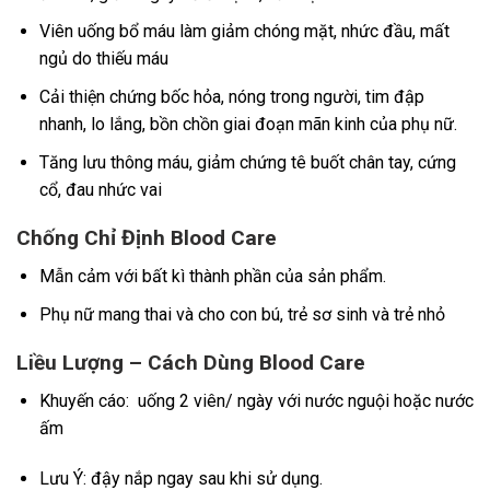
Viên uống bổ máu làm giảm chóng mặt, nhức đầu, mất
ngủ do thiếu máu
Cải thiện chứng bốc hỏa, nóng trong người, tim đập
nhanh, lo lắng, bồn chồn giai đoạn mãn kinh của phụ nữ.
Tăng lưu thông máu, giảm chứng tê buốt chân tay, cứng
cổ, đau nhức vai
Chống Chỉ Định Blood Care
Mẫn cảm với bất kì thành phần của sản phẩm.
Phụ nữ mang thai và cho con bú, trẻ sơ sinh và trẻ nhỏ
Liều Lượng – Cách Dùng Blood Care
Khuyến cáo: uống 2 viên/ ngày với nước nguội hoặc nước
ấm
Lưu Ý: đậy nắp ngay sau khi sử dụng.