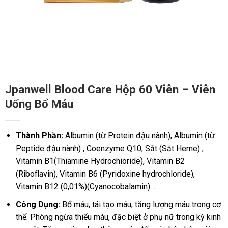
Jpanwell Blood Care Hộp 60 Viên – Viên
Uống Bổ Máu
Thành Phần:
Albumin (từ Protein đậu nành), Albumin (từ
Peptide đậu nành) , Coenzyme Q10, Sắt (Sắt Heme) ,
Vitamin B1(Thiamine Hydrochioride), Vitamin B2
(Riboflavin), Vitamin B6 (Pyridoxine hydrochloride),
Vitamin B12 (0,01%)(Cyanocobalamin)…
Công Dụng:
Bổ máu, tái tạo máu, tăng lượng máu trong cơ
thể. Phòng ngừa thiếu máu, đặc biệt ở phụ nữ trong kỳ kinh