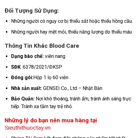
Đối Tượng Sử Dụng:
Những người có nguy cơ bị thiếu sắt hoặc thiếu hồng cầu.
Những người hay mệt mỏi, thiếu năng lượng do thiếu máu
Thông Tin Khác Blood Care
Dạng bào chế:
viên nang
SĐK
: 6378/2021/ĐKSP
Đóng gói:
Hộp 1 lọ 60 viên
Nhà sản xuất:
GENSEI Co., Ltd – Nhật Bản
Bảo Quản:
Nơi khô thoáng, tránh ẩm, tránh ánh sáng trực
tiếp. Tránh xa tầm tay trẻ nhỏ.
Những lý do bạn nên mua hàng tại
Sieuthithuoctay.vn