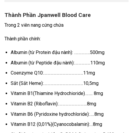
Thành Phần Jpanwell Blood Care
Trong 2 viên nang cứng chứa
Thành phần chính:
Albumin (từ Protein đậu nành): …………….500mg
Albumin (từ Peptide đậu nành):…………….110mg
Coenzyme Q10:………………………………….11mg
Sắt (Sắt Heme):………………………………….10,5mg
Vitamin B1(Thiamine Hydrochioride)…….. 8mg
Vitamin B2 (Riboflavin):………………………..8mg
Vitamin B6 (Pyridoxine hydrochloride):…..8mg
Vitamin B12 (0,01%)(Cyanocobalamin):…8mg