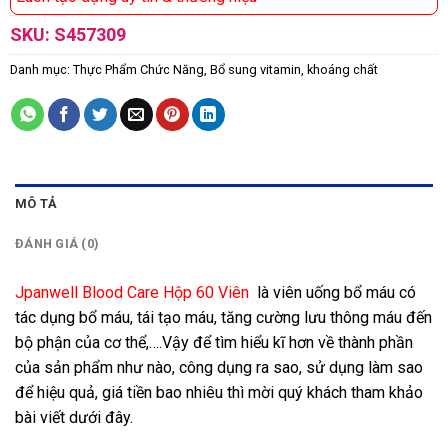
SKU:
S457309
Danh mục:
Thực Phẩm Chức Năng
,
Bổ sung vitamin, khoáng chất
MÔ TẢ
ĐÁNH GIÁ (0)
Jpanwell Blood Care Hộp 60 Viên
là viên uống bổ máu có
tác dụng bổ máu, tái tạo máu, tăng cường lưu thông máu đến
bộ phận của cơ thể,….Vậy để tìm hiểu kĩ hơn về thành phần
của sản phẩm như nào, công dụng ra sao, sử dụng làm sao
để hiệu quả, giá tiền bao nhiêu thì mời quý khách tham khảo
bài viết dưới đây.