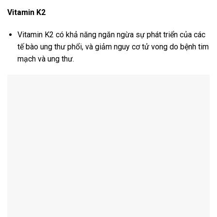
Vitamin K2
Vitamin K2 có khả năng ngăn ngừa sự phát triển của các
tế bào ung thư phổi, và giảm nguy cơ tử vong do bệnh tim
mạch và ung thư.