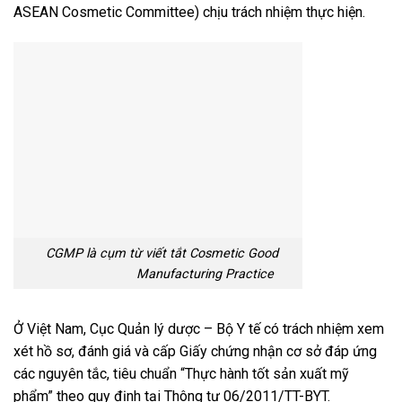
ASEAN Cosmetic Committee) chịu trách nhiệm thực hiện.
CGMP là cụm từ viết tắt Cosmetic Good
Manufacturing Practice
Ở Việt Nam, Cục Quản lý dược – Bộ Y tế có trách nhiệm xem
xét hồ sơ, đánh giá và cấp Giấy chứng nhận cơ sở đáp ứng
các nguyên tắc, tiêu chuẩn “Thực hành tốt sản xuất mỹ
phẩm” theo quy định tại Thông tư 06/2011/TT-BYT.