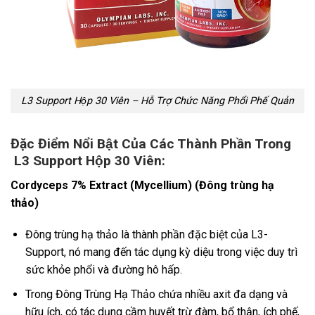
L3 Support Hộp 30 Viên – Hỗ Trợ Chức Năng Phổi Phế Quản
Đặc Điểm Nổi Bật Của Các Thành Phần Trong
L3 Support Hộp 30 Viên:
Cordyceps 7% Extract (Mycellium) (Đông trùng hạ
thảo)
Đông trùng hạ thảo là thành phần đặc biệt của L3-
Support, nó mang đến tác dụng kỳ diệu trong việc duy trì
sức khỏe phổi và đường hô hấp.
Trong Đông Trùng Hạ Thảo chứa nhiều axit đa dạng và
hữu ích, có tác dụng cầm huyết trừ đàm, bổ thận, ích phế,