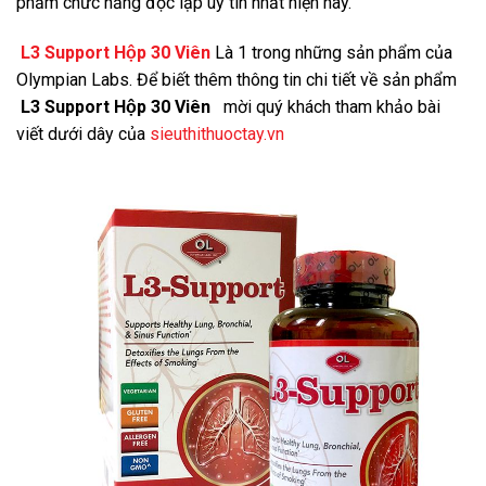
phẩm chức năng độc lập uy tín nhất hiện nay.
L3 Support Hộp 30 Viên
Là 1 trong những sản phẩm của
Olympian Labs. Để biết thêm thông tin chi tiết về sản phẩm
L3 Support Hộp 30 Viên
mời quý khách tham khảo bài
viết dưới dây của
sieuthithuoctay.vn