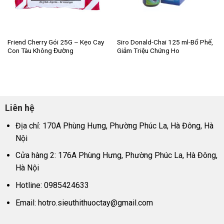
Friend Cherry Gói 25G – Kẹo Cay
Siro Donald-Chai 125 ml-Bổ Phế,
Con Tàu Không Đường
Giảm Triệu Chứng Ho
Liên hệ
Địa chỉ: 170A Phùng Hưng, Phường Phúc La, Hà Đông, Hà
Nội
Cửa hàng 2: 176A Phùng Hưng, Phường Phúc La, Hà Đông,
Hà Nội
Hotline: 0985424633
Email:
hotro.sieuthithuoctay@gmail.com