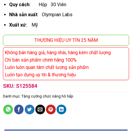
Quy cách
: Hộp 30 Viên
Nhà sản xuất
: Olympian Labs
Xuất xứ:
Mỹ
THƯƠNG HIỆU UY TÍN 25 NĂM
Không bán hàng giả, hàng nhái, hàng kém chất lượng
Chỉ bán sản phẩm chính hãng 100%
Luôn luôn quan tâm chất lượng sản phẩm
Luôn tạo dựng uy tín & thương hiệu
SKU:
S125584
Danh mục:
Tăng cường chức năng hô hấp