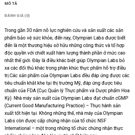
MÔ TẢ
ĐÁNH GIÁ (0)
Trong gần 30 năm nỗ lực nghiên cứu và sản xuất các sản
phẩm bảo vệ sức khỏe, đến nay, Olympian Labs được biết
đến là một thương hiệu sở hữu những công thức và tổ hợp
độc quyền với chiết xuất hàm lượng thành phần ở mức cao
nhất thế giới. Đây là điều khác biệt giúp Olympian Labs bỏ
xa các đối thủ khác trong phân khúc thực phẩm hỗ trợ điều
trị.Các sản phẩm của Olympian Labs đều đáp ứng được các
tiêu chuẩn khắt khe tại thị trường Mỹ, đáp ứng được tiêu
chuẩn của FDA (Cục Quản lý Thực phẩm và Dược phẩm Hoa
Kỳ). Nhà máy sản xuất của Olympian Labs đạt chuẩn cGMP
(Current Good Manufacturing Practice) – Thực hành sản
xuất tốt hiện tại. Không những thế, nhà máy của Olympian
Labs còn được cấp chứng nhận của tổ chức NSF
International – một trong những tổ chức chứng nhận thực