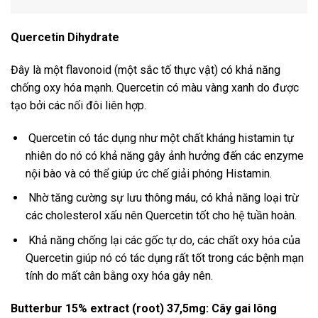
Quercetin Dihydrate
Đây là một flavonoid (một sắc tố thực vật) có khả năng
chống oxy hóa mạnh. Quercetin có màu vàng xanh do được
tạo bởi các nối đôi liên hợp.
Quercetin có tác dụng như một chất kháng histamin tự
nhiên do nó có khả năng gây ảnh hưởng đến các enzyme
nội bào và có thể giúp ức chế giải phóng Histamin.
Nhờ tăng cường sự lưu thông máu, có khả năng loại trừ
các cholesterol xấu nên Quercetin tốt cho hệ tuần hoàn.
Khả năng chống lại các gốc tự do, các chất oxy hóa của
Quercetin giúp nó có tác dụng rất tốt trong các bệnh mạn
tính do mất cân bằng oxy hóa gây nên.
Butterbur 15% extract (root) 37,5mg: Cây gai lông