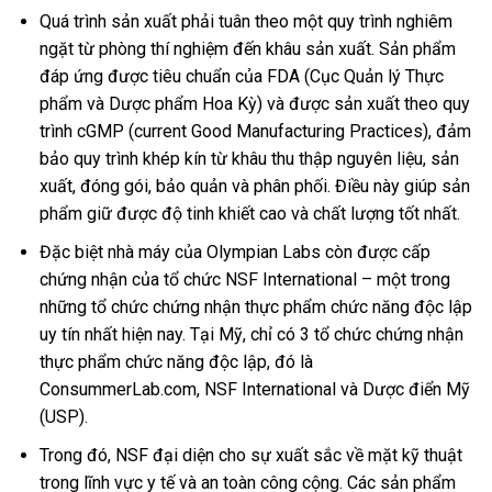
Quá trình sản xuất phải tuân theo một quy trình nghiêm
ngặt từ phòng thí nghiệm đến khâu sản xuất. Sản phẩm
đáp ứng được tiêu chuẩn của FDA (Cục Quản lý Thực
phẩm và Dược phẩm Hoa Kỳ) và được sản xuất theo quy
trình cGMP (current Good Manufacturing Practices), đảm
bảo quy trình khép kín từ khâu thu thập nguyên liệu, sản
xuất, đóng gói, bảo quản và phân phối. Điều này giúp sản
phẩm giữ được độ tinh khiết cao và chất lượng tốt nhất.
Đặc biệt nhà máy của Olympian Labs còn được cấp
chứng nhận của tổ chức NSF International – một trong
những tổ chức chứng nhận thực phẩm chức năng độc lập
uy tín nhất hiện nay. Tại Mỹ, chỉ có 3 tổ chức chứng nhận
thực phẩm chức năng độc lập, đó là
ConsummerLab.com, NSF International và Dược điển Mỹ
(USP).
Trong đó, NSF đại diện cho sự xuất sắc về mặt kỹ thuật
trong lĩnh vực y tế và an toàn công cộng. Các sản phẩm