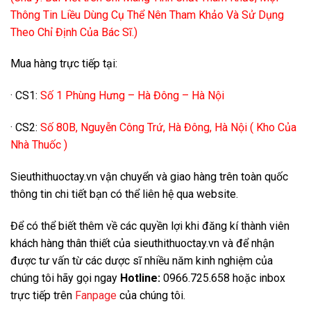
Thông Tin Liều Dùng Cụ Thể Nên Tham Khảo Và Sử Dụng
Theo Chỉ Định Của Bác Sĩ.)
Mua hàng trực tiếp tại:
· CS1:
Số 1 Phùng Hưng – Hà Đông – Hà Nội
· CS2:
Số 80B, Nguyễn Công Trứ, Hà Đông, Hà Nội ( Kho Của
Nhà Thuốc )
Sieuthithuoctay.vn vận chuyển và giao hàng trên toàn quốc
thông tin chi tiết bạn có thể liên hệ qua website.
Để có thể biết thêm về các quyền lợi khi đăng kí thành viên
khách hàng thân thiết của sieuthithuoctay.vn và để nhận
được tư vấn từ các dược sĩ nhiều năm kinh nghiệm của
chúng tôi hãy gọi ngay
Hotline:
0966.725.658 hoặc inbox
trực tiếp trên
Fanpage
của chúng tôi.