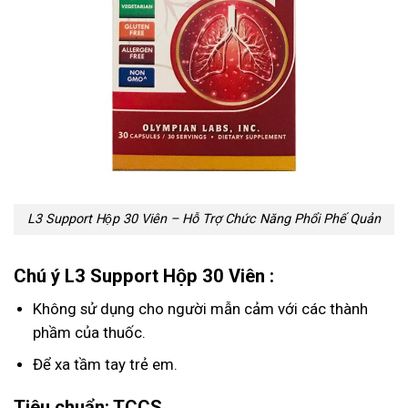
L3 Support Hộp 30 Viên – Hỗ Trợ Chức Năng Phổi Phế Quản
Chú ý L3 Support Hộp 30 Viên :
Không sử dụng cho người mẫn cảm với các thành
phầm của thuốc.
Để xa tầm tay trẻ em.
Tiêu chuẩn: TCCS