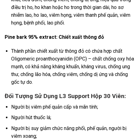
điều trị ho, ho khan hoặc ho trong thời gian dài, ho sơ
nhiễm lao, ho lao, viêm họng, viêm thanh phế quản, viêm
họng, bệnh phổi, lao phổi.
Pine bark 95% extract: Chiết xuất thông đỏ
Thành phần chiết xuất từ thông đỏ có chứa hợp chất
Oligomeric proanthocyanidin (OPC) – chất chống oxy hóa
mạnh, có khả năng kháng khuẩn, kháng virus, chống ung
thư, chống lão hóa, chống viêm, chống dị ứng và chống
gốc tự do.
Đối Tượng Sử Dụng L3 Support Hộp 30 Viên:
Người bị viêm phế quản cấp và mãn tính;
Người hút thuốc lá;
Người bị suy giảm chức năng phổi, phế quản, người bị
viêm xoang;