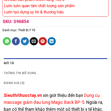
Luôn luôn quan tâm chất lượng sản phẩm
Luôn tạo dựng uy tín & thương hiệu
SKU:
S96854
Danh mục:
Thiết Bị Y Tế
MÔ TẢ
THÔNG TIN BỔ SUNG
ĐÁNH GIÁ (0)
Sieuthithuoctay.vn
xin giới thiệu đến bạn
Dụng cụ
massage giảm đau lưng Magic Back BP-5
. Ngoài ra,
bạn có thể tham khảo thêm một số
thiết bị y tế
khác.