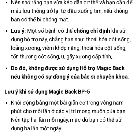
Nên nhớ rằng bạn vừa kéo dãn cơ thể và bạn cần để
máu lưu thông trở lại từ đầu xuống tim, nếu không
bạn có thể bị chóng mặt.
Lưu ý:
Một số bệnh có thể
chống chỉ định
khi sử
dụng hỗ trợ này, chẳng hạn như: thoái hóa cột sống,
loãng xương, viêm khớp nặng, thoái hóa cột sống,
tổn thương cột sống, u, gãy xương cấp tính, …
Do đó, không được sử dụng Hỗ trợ Magic Back
nếu không có sự đồng ý của bác sĩ chuyên khoa.
Lưu ý khi sử dụng Magic Back BP-5
Khởi động bằng một bài giãn cơ trong vòng năm
phút cho mỗi lần ở các vị trí mong muốn của bạn.
Nên tập hai lần mỗi ngày, mặc dù bạn có thể sử
dụng ba lần một ngày.