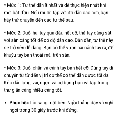
* Mức 1: Tư thế dãn ít nhất và dễ thực hiện nhất khi
mới bắt đầu. Nếu muốn tập với độ dãn cao hơn, bạn
hãy thử chuyển đến các tư thế sau.
* Mức 2: Duỗi hai tay qua đầu hết cỡ, thả tay càng sát
với sàn càng tốt để có độ dãn cao. Dần dần, tư thế này
sẽ trở nên dễ dàng. Bạn có thể vươn hai cánh tay ra, để
khuỷu tay bạn thoải mái trên sàn.
* Mức 3: Duỗi chân và cánh tay bạn hết cỡ. Dùng tay di
chuyển từ từ đến vị trí cơ thể có thể dãn được tối đa.
Kéo dãn lưng, vai, ngực và cơ bụng bạn và tập trung
thư giãn càng nhiều càng tốt.
Phục hồi:
Lùi sang một bên. Ngồi thẳng dậy và nghỉ
ngơi trong 30 giây trước khi đứng.