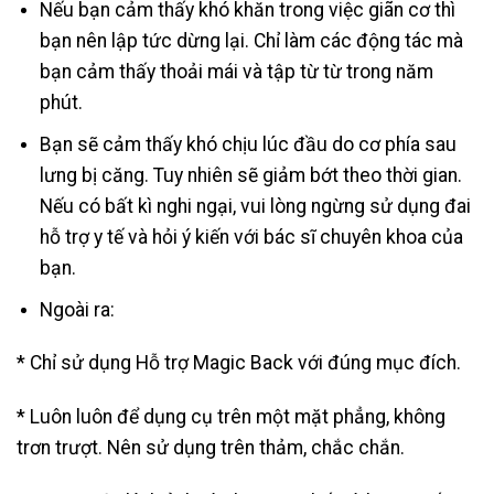
Nếu bạn cảm thấy khó khăn trong việc giãn cơ thì
bạn nên lập tức dừng lại. Chỉ làm các động tác mà
bạn cảm thấy thoải mái và tập từ từ trong năm
phút.
Bạn sẽ cảm thấy khó chịu lúc đầu do cơ phía sau
lưng bị căng. Tuy nhiên sẽ giảm bớt theo thời gian.
Nếu có bất kì nghi ngại, vui lòng ngừng sử dụng đai
hỗ trợ y tế và hỏi ý kiến với bác sĩ chuyên khoa của
bạn.
Ngoài ra:
* Chỉ sử dụng Hỗ trợ Magic Back với đúng mục đích.
* Luôn luôn để dụng cụ trên một mặt phẳng, không
trơn trượt. Nên sử dụng trên thảm, chắc chắn.