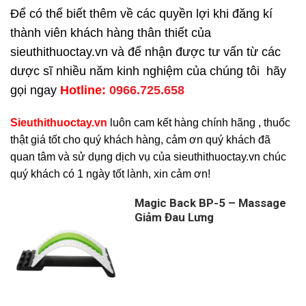
Để có thể biết thêm về các quyền lợi khi đăng kí
thành viên khách hàng thân thiết của
sieuthithuoctay.vn và để nhận được tư vấn từ các
dược sĩ nhiều năm kinh nghiệm của chúng tôi hãy
gọi ngay
H
otline:
0966.725.658
Sieuthithuoctay.vn
luôn cam kết hàng chính hãng , thuốc
thật giá tốt cho quý khách hàng, cảm ơn quý khách đã
quan tâm và sử dụng dịch vụ của sieuthithuoctay.vn chúc
quý khách có 1 ngày tốt lành, xin cảm ơn!
Magic Back BP-5 – Massage
Giảm Đau Lưng