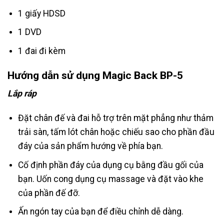
1 giấy HDSD
1 DVD
1 đai đi kèm
Hướng dẫn sử dụng Magic Back BP-5
Lắp ráp
Đặt chân đế và đai hỗ trợ trên mặt phẳng như thảm
trải sàn, tấm lót chân hoặc chiếu sao cho phần đầu
đáy của sản phẩm hướng về phía bạn.
Cố định phần đáy của dụng cụ bằng đầu gối của
bạn. Uốn cong dụng cụ massage và đặt vào khe
của phần đế đỡ.
Ấn ngón tay của bạn để điều chỉnh dễ dàng.