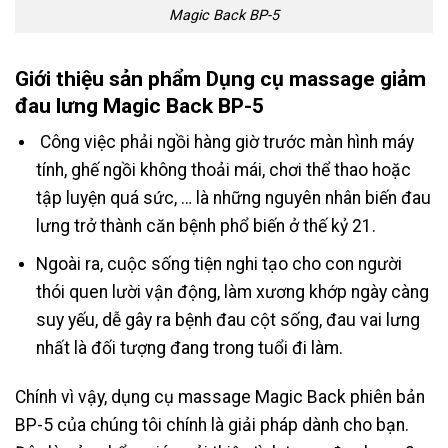
Magic Back BP-5
Giới thiệu sản phẩm Dụng cụ massage giảm
đau lưng Magic Back BP-5
Công việc phải ngồi hàng giờ trước màn hình máy
tính, ghế ngồi không thoải mái, chơi thể thao hoặc
tập luyện quá sức, … là những nguyên nhân biến đau
lưng trở thành căn bệnh phổ biến ở thế kỷ 21.
Ngoài ra, cuộc sống tiện nghi tạo cho con người
thói quen lười vận động, làm xương khớp ngày càng
suy yếu, dễ gây ra bệnh đau cột sống, đau vai lưng
nhất là đối tượng đang trong tuổi đi làm.
Chính vì vậy, dụng cụ massage Magic Back phiên bản
BP-5 của chúng tôi chính là giải pháp dành cho bạn.