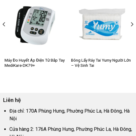
Máy Đo Huyết Áp Điện Tử Bắp Tay
Bông Lấy Ráy Tai Yumy Người Lớn
MediKare-DK79+
– Vệ Sinh Tai
Liên hệ
Địa chỉ: 170A Phùng Hưng, Phường Phúc La, Hà Đông, Hà
Nội
Cửa hàng 2: 176A Phùng Hưng, Phường Phúc La, Hà Đông,