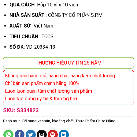
QUA CÁCH
Hộp 10 vỉ x 10 viên
NHÀ SẢN SUÂT
: CÔNG TY CỔ PHẦN S.P.M
XUẤT SỨ
: Việt Nam
TIÊU CHUẨN
: TCCS
SỐ ĐK:
VD-20334-13
THƯƠNG HIỆU UY TÍN 25 NĂM
Không bán hàng giả, hàng nhái, hàng kém chất lượng
Chỉ bán sản phẩm chính hãng 100%
Luôn luôn quan tâm chất lượng sản phẩm
Luôn tạo dựng uy tín & thương hiệu
SKU:
S334823
Danh mục:
Bổ sung vitamin, khoáng chất
,
Thực Phẩm Chức Năng