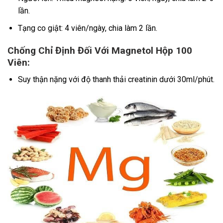
lần.
Tạng co giật: 4 viên/ngày, chia làm 2 lần.
Chống Chỉ Định Đối Với Magnetol Hộp 100
Viên:
Suy thận nặng với độ thanh thải creatinin dưới 30ml/phút.