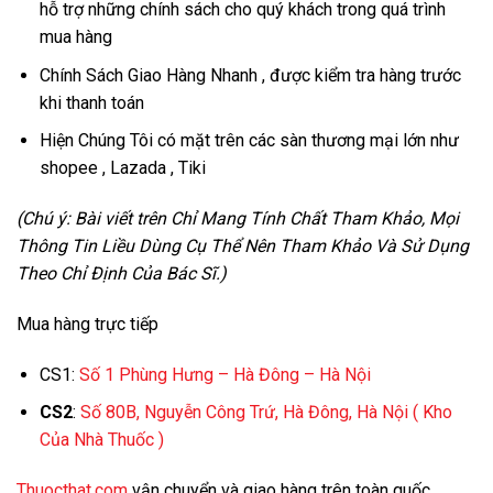
hỗ trợ những chính sách cho quý khách trong quá trình
mua hàng
Chính Sách Giao Hàng Nhanh , được kiểm tra hàng trước
khi thanh toán
Hiện Chúng Tôi có mặt trên các sàn thương mại lớn như
shopee , Lazada , Tiki
(Chú ý: Bài viết trên Chỉ Mang Tính Chất Tham Khảo, Mọi
Thông Tin Liều Dùng Cụ Thể Nên Tham Khảo Và Sử Dụng
Theo Chỉ Định Của Bác Sĩ.)
Mua hàng trực tiếp
CS1:
Số 1 Phùng Hưng – Hà Đông – Hà Nội
CS2
:
Số 80B, Nguyễn Công Trứ, Hà Đông, Hà Nội
( Kho
Của Nhà Thuốc )
Thuocthat.com
vận chuyển và giao hàng trên toàn quốc