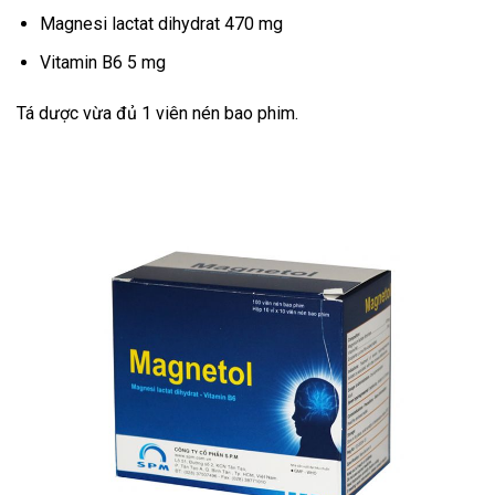
Magnesi lactat dihydrat 470 mg
Vitamin B6 5 mg
Tá dược vừa đủ 1 viên nén bao phim.