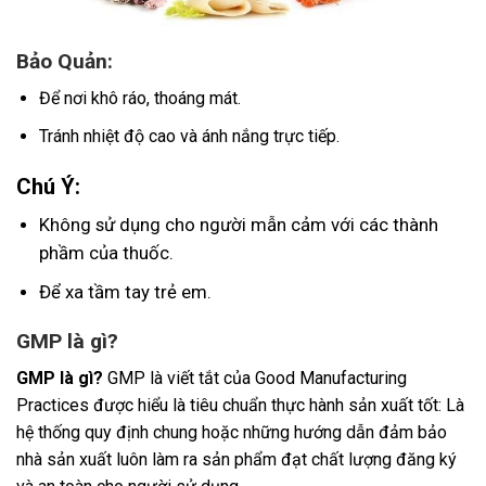
Bảo Quản:
Để nơi khô ráo, thoáng mát.
Tránh nhiệt độ cao và ánh nắng trực tiếp.
Chú Ý:
Không sử dụng cho người mẫn cảm với các thành
phầm của thuốc.
Để xa tầm tay trẻ em.
GMP là gì
?
GMP là gì?
GMP là viết tắt của Good Manufacturing
Practices được hiểu là tiêu chuẩn thực hành sản xuất tốt: Là
hệ thống quy định chung hoặc những hướng dẫn đảm bảo
nhà sản xuất luôn làm ra sản phẩm đạt chất lượng đăng ký