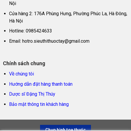
Nội
Cửa hàng 2: 176A Phùng Hưng, Phường Phúc La, Hà Đông,
Hà Nội
Hotline: 0985424633
Email:
hotro.sieuthithuoctay@gmail.com
Chính sách chung
Về chúng tôi
Hướng dẫn đặt hàng thanh toán
Dược sĩ Đặng Thị Thúy
Bảo mật thông tin khách hàng
Chụp hình toa thuốc