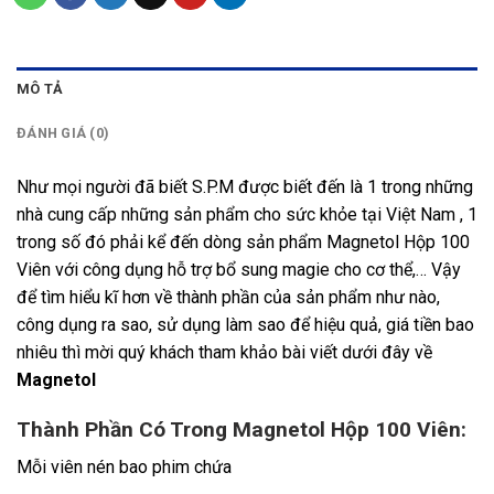
MÔ TẢ
ĐÁNH GIÁ (0)
Như mọi người đã biết S.P.M được biết đến là 1 trong những
nhà cung cấp những sản phẩm cho sức khỏe tại Việt Nam , 1
trong số đó phải kể đến dòng sản phẩm Magnetol Hộp 100
Viên với công dụng hỗ trợ bổ sung magie cho cơ thể,… Vậy
để tìm hiểu kĩ hơn về thành phần của sản phẩm như nào,
công dụng ra sao, sử dụng làm sao để hiệu quả, giá tiền bao
nhiêu thì mời quý khách tham khảo bài viết dưới đây về
Magnetol
Thành Phần Có Trong Magnetol Hộp 100 Viên:
Mỗi viên nén bao phim chứa