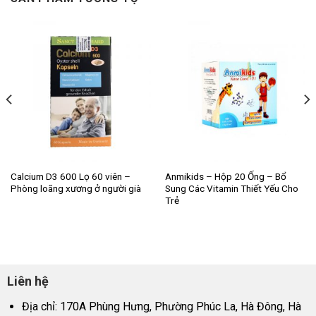
Calcium D3 600 Lọ 60 viên –
Anmikids – Hộp 20 Ống – Bổ
Phòng loãng xương ở người già
Sung Các Vitamin Thiết Yếu Cho
Trẻ
Liên hệ
Địa chỉ: 170A Phùng Hưng, Phường Phúc La, Hà Đông, Hà