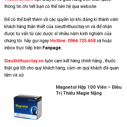
thông tin chi tiết bạn có thể liên hệ qua website.
Để có thể biết thêm về các quyền lợi khi đăng kí thành viên
khách hàng thân thiết của sieuthithuoctay.vn và để nhận
được tư vấn từ các dược sĩ nhiều năm kinh nghiệm của
chúng tôi hãy gọi ngay
Hotline:
0966.725.658
và
hoặc
inbox trực tiếp trên
Fanpage.
Sieuthithuoctay.vn
luôn cam kết hàng chính hãng , thuốc
thật giá tốt cho quý khách hàng, cảm ơn quý khách đã quan
tâm và sử
Magnetol Hộp 100 Viên – Điều
Trị Thiếu Magie Nặng