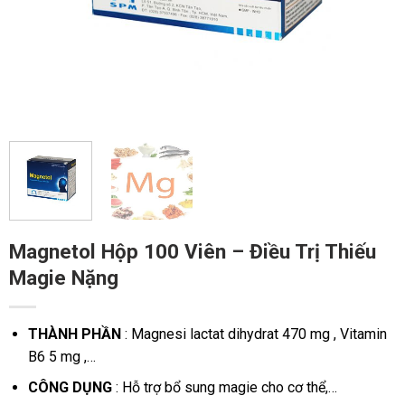
Magnetol Hộp 100 Viên – Điều Trị Thiếu
Magie Nặng
THÀNH PHẦN
: Magnesi lactat dihydrat 470 mg , Vitamin
B6 5 mg ,…
CÔNG DỤNG
: Hỗ trợ bổ sung magie cho cơ thể,…