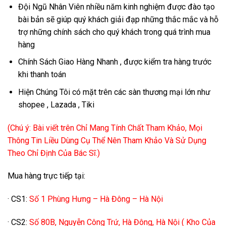
Đội Ngũ Nhân Viên nhiều năm kinh nghiệm được đào tạo
bài bản sẽ giúp quý khách giải đạp những thắc mắc và hỗ
trợ những chính sách cho quý khách trong quá trình mua
hàng
Chính Sách Giao Hàng Nhanh , được kiểm tra hàng trước
khi thanh toán
Hiện Chúng Tôi có mặt trên các sàn thương mại lớn như
shopee , Lazada , Tiki
(Chú ý: Bài viết trên Chỉ Mang Tính Chất Tham Khảo, Mọi
Thông Tin Liều Dùng Cụ Thể Nên Tham Khảo Và Sử Dụng
Theo Chỉ Định Của Bác Sĩ.)
Mua hàng trực tiếp tại:
· CS1:
Số 1 Phùng Hưng – Hà Đông – Hà Nội
· CS2:
Số 80B, Nguyễn Công Trứ, Hà Đông, Hà Nội ( Kho Của