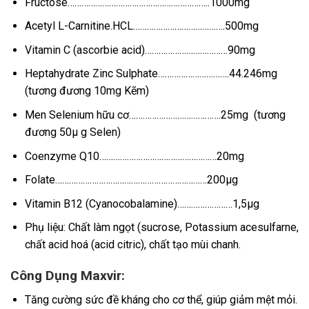
Fructose……………………………………………………..1000mg
Acetyl L-Carnitine.HCL………………………………….500mg
Vitamin C (ascorbie acid)………………………………90mg
Heptahydrate Zinc Sulphate………………………….44.246mg
(tương đương 10mg Kẽm)
Men Selenium hữu cơ………………………………….25mg (tương
đương 50µ g Selen)
Coenzyme Q10……………………………………………20mg
Folate…………………………………………………………200µg
Vitamin B12 (Cyanocobalamine)……………………1,5µg
Phụ liệu: Chất làm ngọt (sucrose, Potassium acesulfarne,
chất acid hoá (acid citric), chất tạo mùi chanh.
Công Dụng Maxvir:
Tăng cường sức đề kháng cho cơ thể, giúp giảm mệt mỏi.