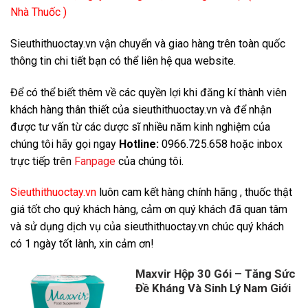
Nhà Thuốc )
Sieuthithuoctay.vn vận chuyển và giao hàng trên toàn quốc
thông tin chi tiết bạn có thể liên hệ qua website.
Để có thể biết thêm về các quyền lợi khi đăng kí thành viên
khách hàng thân thiết của sieuthithuoctay.vn và để nhận
được tư vấn từ các dược sĩ nhiều năm kinh nghiệm của
chúng tôi hãy gọi ngay
Hotline:
0966.725.658 hoặc inbox
trực tiếp trên
Fanpage
của chúng tôi.
Sieuthithuoctay.vn
luôn cam kết hàng chính hãng , thuốc thật
giá tốt cho quý khách hàng, cảm ơn quý khách đã quan tâm
và sử dụng dịch vụ của sieuthithuoctay.vn chúc quý khách
có 1 ngày tốt lành, xin cảm ơn!
Maxvir Hộp 30 Gói – Tăng Sức
Đề Kháng Và Sinh Lý Nam Giới