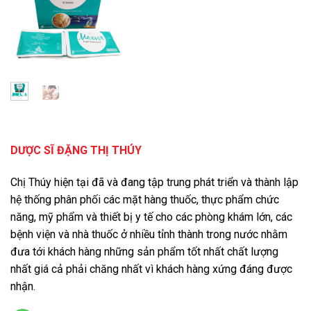
Giá
Giá
gốc
hiện
là:
tại
1,900,000 ₫.
là:
1,720,000 ₫.
DƯỢC SĨ ĐẶNG THỊ THÚY
Chị Thúy hiện tại đã và đang tập trung phát triển và thành lập
hệ thống phân phối các mặt hàng thuốc, thực phẩm chức
năng, mỹ phẩm và thiết bị y tế cho các phòng khám lớn, các
bệnh viện và nhà thuốc ở nhiều tỉnh thành trong nước nhằm
đưa tới khách hàng những sản phẩm tốt nhất chất lượng
nhất giá cả phải chăng nhất vì khách hàng xứng đáng được
nhận.