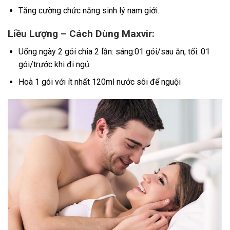
Tăng cường chức năng sinh lý nam giới.
Liều Lượng – Cách Dùng Maxvir:
Uống ngày 2 gói chia 2 lần: sáng:01 gói/sau ăn, tối: 01
gói/trước khi đi ngủ
Hoà 1 gói với ít nhất 120ml nước sôi để nguội