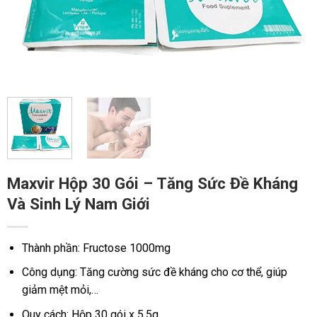
Maxvir Hộp 30 Gói – Tăng Sức Đề Kháng
Và Sinh Lý Nam Giới
Thành phần: Fructose 1000mg
Công dụng: Tăng cường sức đề kháng cho cơ thể, giúp
giảm mệt mỏi,…
Quy cách: Hộp 30 gói x 5,5g