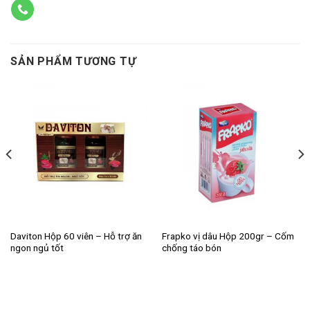
SẢN PHẨM TƯƠNG TỰ
Daviton Hộp 60 viên – Hỗ trợ ăn
Frapko vị dâu Hộp 200gr – Cốm
ngon ngủ tốt
chống táo bón