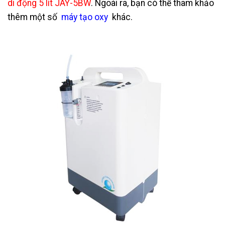
di động 5 lít JAY-5BW
. Ngoài ra, bạn có thể tham khảo
thêm một số
máy tạo oxy
khác.