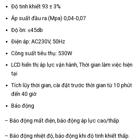
Độ tinh khiết 93 ± 3%
Áp suất đầu ra (Mpa) 0,04-0,07
Độ ồn: ≤45db
Điện áp: AC230V, 50Hz
Công suất tiêu thụ: 530W
LCD hiển thị áp lực vận hành, Thời gian làm việc hiện
tại
Tích lũy thời gian, cài đặt trước thời gian từ 10 phút
đến 40 giờ
Báo động
– Báo động mất điện, báo động áp lực cao/thấp
– Báo động nhiệt độ, báo động khi độ tinh khiết thấp.