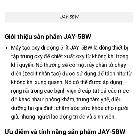
JAY-5BW
Giới thiệu sản phẩm JAY-5BW
Máy tạo oxy di động 5 lít JAY-5BW là dòng thiết bị
tập trung oxy để chiết xuất oxy từ không khí trong
khí quyển. Nó thường sẽ có một rây phân tử chạy
điện (zeolit nhân tạo) được sử dụng để tách nitơ từ
không khí xung quanh. Nó có thể được áp dụng
rộng rãi trong các bệnh viện ở cấp tất cả các mức
độ khác nhau: phòng khám, trung tâm y tế, điều
dưỡng tại gia đình, chăm sóc sức khỏe cho người
già, những người lao động tri óc và sinh viên…
Ưu điểm và tính năng sản phẩm JAY-5BW