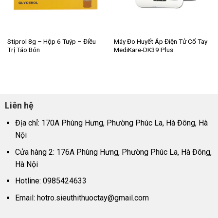
Stiprol 8g – Hộp 6 Tuýp – Điều
Máy Đo Huyết Áp Điện Tử Cổ Tay
Trị Táo Bón
MediKare-DK39 Plus
Liên hệ
Địa chỉ: 170A Phùng Hưng, Phường Phúc La, Hà Đông, Hà
Nội
Cửa hàng 2: 176A Phùng Hưng, Phường Phúc La, Hà Đông,
Hà Nội
Hotline: 0985424633
Email:
hotro.sieuthithuoctay@gmail.com