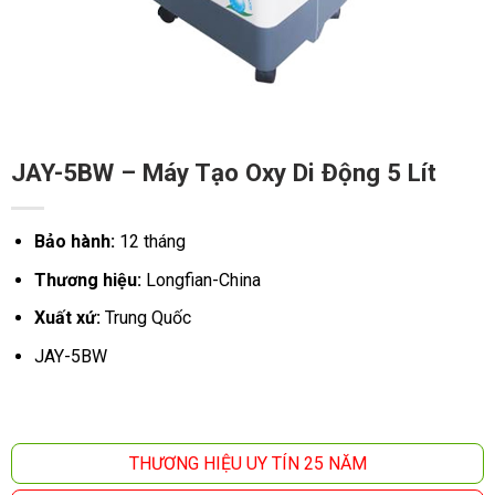
JAY-5BW – Máy Tạo Oxy Di Động 5 Lít
Bảo hành:
12 tháng
Thương hiệu:
Longfian-China
Xuất xứ:
Trung Quốc
JAY-5BW
THƯƠNG HIỆU UY TÍN 25 NĂM