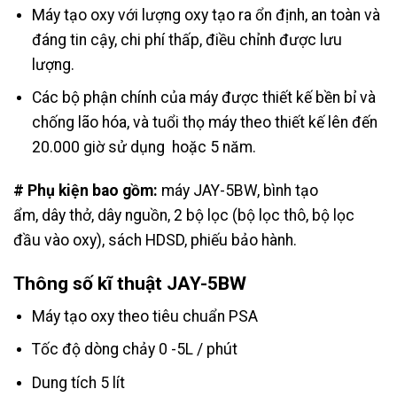
Máy tạo oxy với lượng oxy tạo ra ổn định, an toàn và
đáng tin cậy, chi phí thấp, điều chỉnh được lưu
lượng.
Các bộ phận chính của máy được thiết kế bền bỉ và
chống lão hóa, và tuổi thọ máy theo thiết kế lên đến
20.000 giờ sử dụng hoặc 5 năm.
# Phụ kiện bao gồm:
máy JAY-5BW, bình tạo
ẩm, dây thở, dây nguồn, 2 bộ lọc (bộ lọc thô, bộ lọc
đầu vào oxy), sách HDSD, phiếu bảo hành.
Thông số kĩ thuật JAY-5BW
Máy tạo oxy theo tiêu chuẩn PSA
Tốc độ dòng chảy 0 -5L / phút
Dung tích 5 lít