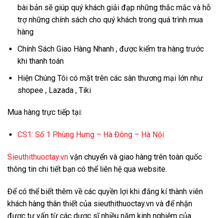
bài bản sẽ giúp quý khách giải đạp những thắc mắc và hỗ
trợ những chính sách cho quý khách trong quá trình mua
hàng
Chính Sách Giao Hàng Nhanh , được kiểm tra hàng trước
khi thanh toán
Hiện Chúng Tôi có mặt trên các sàn thương mại lớn như
shopee , Lazada , Tiki
Mua hàng trực tiếp tại:
CS1:
Số 1 Phùng Hưng – Hà Đông – Hà Nội
Sieuthithuoctay.vn
vận chuyển và giao hàng trên toàn quốc
thông tin chi tiết bạn có thể liên hệ qua website.
Để có thể biết thêm về các quyền lợi khi đăng kí thành viên
khách hàng thân thiết của sieuthithuoctay.vn và để nhận
được tư vấn từ các dược sĩ nhiều năm kinh nghiệm của