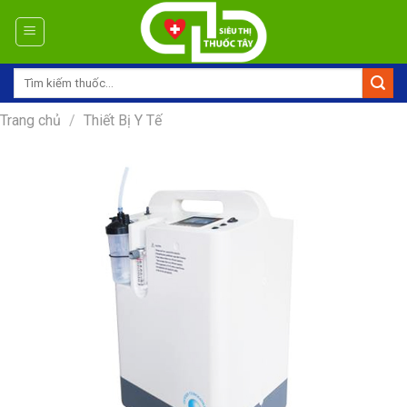
Skip
to
content
Tìm
kiếm:
Trang chủ
/
Thiết Bị Y Tế