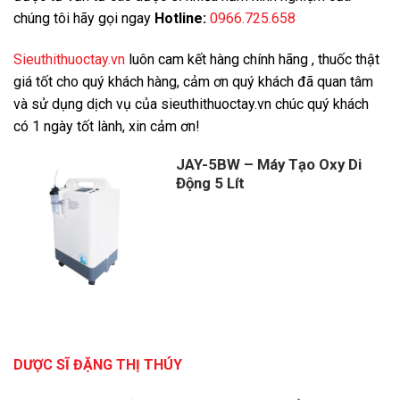
chúng tôi hãy gọi ngay
Hotline:
0966.725.658
Sieuthithuoctay.vn
luôn cam kết hàng chính hãng , thuốc thật
giá tốt cho quý khách hàng, cảm ơn quý khách đã quan tâm
và sử dụng dịch vụ của sieuthithuoctay.vn chúc quý khách
có 1 ngày tốt lành, xin cảm ơn!
JAY-5BW – Máy Tạo Oxy Di
Động 5 Lít
DƯỢC SĨ ĐẶNG THỊ THÚY