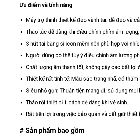
Ưu điểm và tính năng
Máy trợ thính thiết kế đeo vành tai: dễ đeo và cả
Thao tác dễ dàng khi điều chỉnh phím âm lượng,
3 nút tai bằng silicon mềm nên phù hợp với nhiề
Người dùng có thể tùy ý điều chỉnh âm lượng ph
Chất lượng âm thanh tốt, không gây các bất lợi đế
Thiết kế rất tinh tế: Màu sắc trang nhã, có thẩm
Siêu nhỏ gọn: Thuận tiện mang đi, sử dụng mọi l
Tháo rời thiết bị 1 cách dễ dàng khi vệ sinh.
Rất tiện lợi trong việc bảo quản và cất giữ thiết b
# Sản phẩm bao gồm