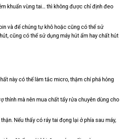
iễm khuẩn vùng tai… thì không được chỉ định đeo
 pin và để chúng tự khô hoặc cũng có thể sử
phút, cũng có thể sử dụng máy hút ẩm hay chất hút
hất này có thể làm tắc micro, thậm chí phá hỏng
rợ thính mà nên mua chất tẩy rửa chuyên dùng cho
thận. Nếu thấy có ráy tai đọng lại ở phía sau máy,