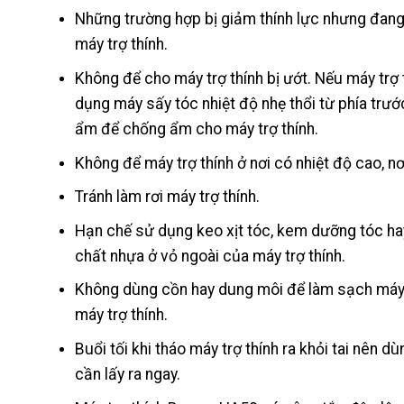
Những trường hợp bị giảm thính lực nhưng đang 
máy trợ thính.
Không để cho máy trợ thính bị ướt. Nếu máy trợ
dụng máy sấy tóc nhiệt độ nhẹ thổi từ phía trư
ẩm để chống ẩm cho máy trợ thính.
Không để máy trợ thính ở nơi có nhiệt độ cao, nơ
Tránh làm rơi máy trợ thính.
Hạn chế sử dụng keo xịt tóc, kem dưỡng tóc hay
chất nhựa ở vỏ ngoài của máy trợ thính.
Không dùng cồn hay dung môi để làm sạch máy t
máy trợ thính.
Buổi tối khi tháo máy trợ thính ra khỏi tai nên 
cần lấy ra ngay.