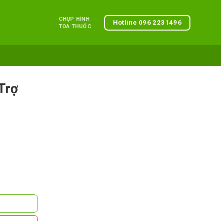
CHỤP HÌNH
Hotline 096 2231496
TOA THUỐC
Trợ