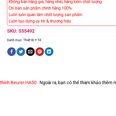
Không bán hàng giả, hàng nhái, hàng kém chất lượng
Chỉ bán sản phẩm chính hãng 100%
Luôn luôn quan tâm chất lượng sản phẩm
Luôn tạo dựng uy tín & thương hiệu
SKU:
S55492
Danh mục:
Thiết Bị Y Tế
 thính Beurer HA50
. Ngoài ra, bạn có thể tham khảo thêm