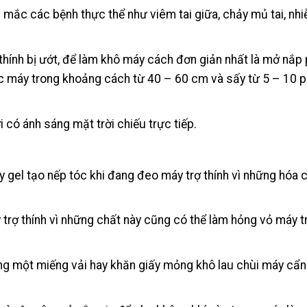
mắc các bệnh thực thể như viêm tai giữa, chảy mủ tai, nh
 thính bị ướt, để làm khô máy cách đơn giản nhất là mở nắp
ớc máy trong khoảng cách từ 40 – 60 cm và sấy từ 5 – 10 
i có ánh sáng mặt trời chiếu trực tiếp.
 gel tạo nếp tóc khi đang đeo máy trợ thính vì những hóa c
rợ thính vì những chất này cũng có thể làm hỏng vỏ máy t
dùng một miếng vải hay khăn giấy mỏng khô lau chùi máy cẩn 