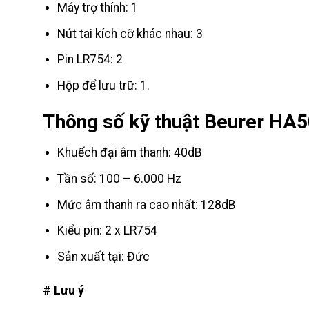
Máy trợ thính: 1
Nút tai kích cỡ khác nhau: 3
Pin LR754: 2
Hộp để lưu trữ: 1.
Thông số kỹ thuật Beurer HA
Khuếch đại âm thanh: 40dB
Tần số: 100 – 6.000 Hz
Mức âm thanh ra cao nhất: 128dB
Kiểu pin: 2 x LR754
Sản xuất tại: Đức
# Lưu ý