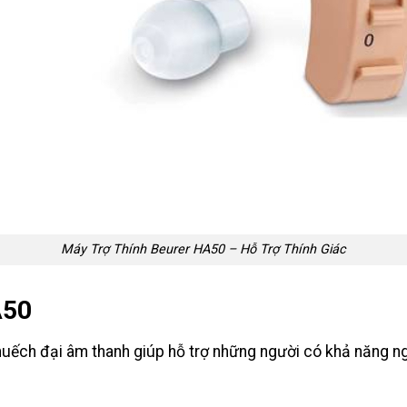
Máy Trợ Thính Beurer HA50 – Hỗ Trợ Thính Giác
A50
uếch đại âm thanh giúp hỗ trợ những người có khả năng ngh