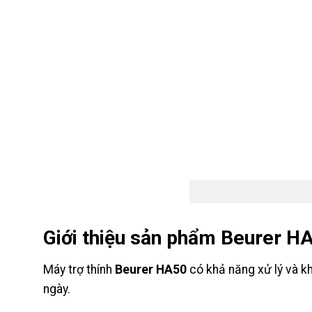
Giới thiệu sản phẩm Beurer H
Máy trợ thính
Beurer HA50
có khả năng xử lý và kh
ngày.