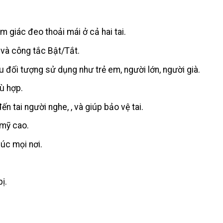
m giác đeo thoải mái ở cả hai tai.
 và công tắc Bật/Tắt.
u đối tượng sử dụng như trẻ em, người lớn, người già.
ù hợp.
n tai người nghe, , và giúp bảo vệ tai.
 mỹ cao.
úc mọi nơi.
ị.