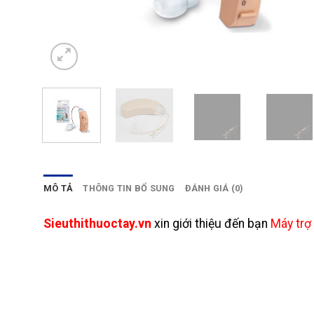
MÔ TẢ
THÔNG TIN BỔ SUNG
ĐÁNH GIÁ (0)
Sieuthithuoctay.vn
xin giới thiệu đến bạn
Máy trợ