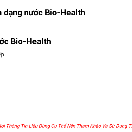
nh dạng nước Bio-Health
ước Bio-Health
ếp
 Mọi Thông Tin Liều Dùng Cụ Thể Nên Tham Khảo Và Sử Dụng Th