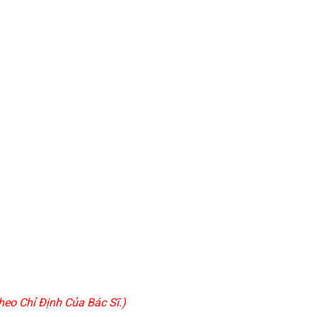
eo Chỉ Định Của Bác Sĩ.)