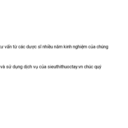
c tư vấn từ các dược sĩ nhiều năm kinh nghiệm của chúng
 và sử dụng dịch vụ của sieuthithuoctay.vn chúc quý