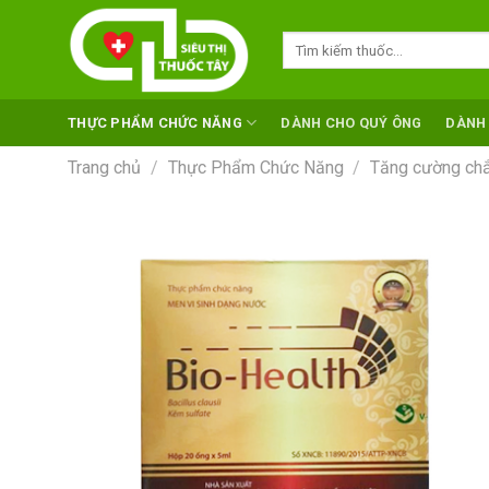
Skip
to
Tìm
kiếm:
content
THỰC PHẨM CHỨC NĂNG
DÀNH CHO QUÝ ÔNG
DÀNH
Trang chủ
/
Thực Phẩm Chức Năng
/
Tăng cường chắ