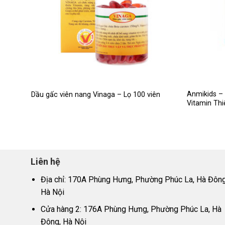
Anmikids –
Dầu gấc viên nang Vinaga – Lọ 100 viên
Vitamin Thi
Liên hệ
Địa chỉ: 170A Phùng Hưng, Phường Phúc La, Hà Đông
Hà Nội
Cửa hàng 2: 176A Phùng Hưng, Phường Phúc La, Hà
Đông, Hà Nội