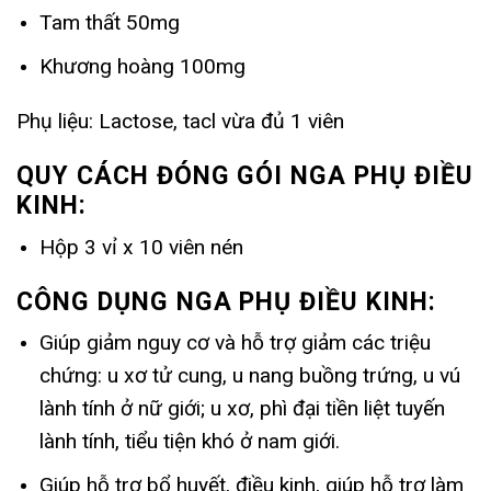
Tam thất 50mg
Khương hoàng 100mg
Phụ liệu: Lactose, tacl vừa đủ 1 viên
QUY CÁCH ĐÓNG GÓI NGA PHỤ ĐIỀU
KINH:
Hộp 3 vỉ x 10 viên nén
CÔNG DỤNG NGA PHỤ ĐIỀU KINH:
Giúp giảm nguy cơ và hỗ trợ giảm các triệu
chứng: u xơ tử cung, u nang buồng trứng, u vú
lành tính ở nữ giới; u xơ, phì đại tiền liệt tuyến
lành tính, tiểu tiện khó ở nam giới.
Giúp hỗ trợ bổ huyết, điều kinh, giúp hỗ trợ làm