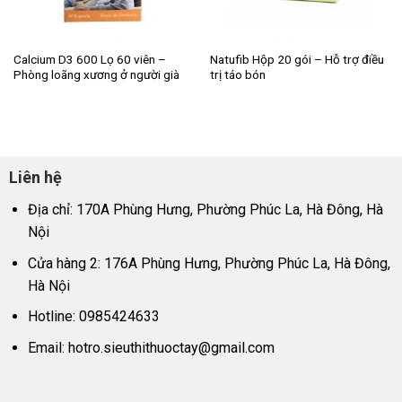
Calcium D3 600 Lọ 60 viên –
Natufib Hộp 20 gói – Hỗ trợ điều
Phòng loãng xương ở người già
trị táo bón
Liên hệ
Địa chỉ: 170A Phùng Hưng, Phường Phúc La, Hà Đông, Hà
Nội
Cửa hàng 2: 176A Phùng Hưng, Phường Phúc La, Hà Đông,
Hà Nội
Hotline: 0985424633
Email:
hotro.sieuthithuoctay@gmail.com