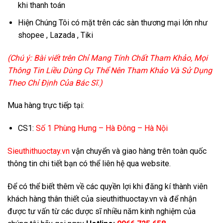
khi thanh toán
Hiện Chúng Tôi có mặt trên các sàn thương mại lớn như
shopee , Lazada , Tiki
(Chú ý: Bài viết trên Chỉ Mang Tính Chất Tham Khảo, Mọi
Thông Tin Liều Dùng Cụ Thể Nên Tham Khảo Và Sử Dụng
Theo Chỉ Định Của Bác Sĩ.)
Mua hàng trực tiếp tại:
CS1:
Số 1 Phùng Hưng – Hà Đông – Hà Nội
Sieuthithuoctay.vn
vận chuyển và giao hàng trên toàn quốc
thông tin chi tiết bạn có thể liên hệ qua website.
Để có thể biết thêm về các quyền lợi khi đăng kí thành viên
khách hàng thân thiết của sieuthithuoctay.vn và để nhận
được tư vấn từ các dược sĩ nhiều năm kinh nghiệm của