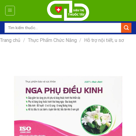
Skip
to
content
Tìm
kiếm:
Trang chủ
/
Thực Phẩm Chức Năng
/
Hỗ trợ nội tiết, u sơ