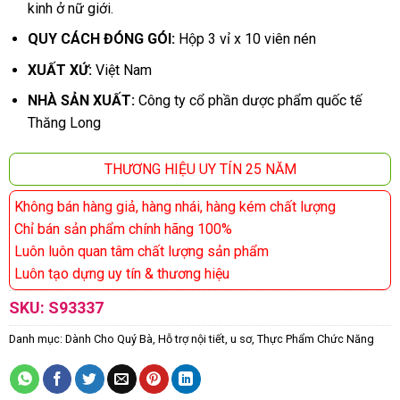
kinh ở nữ giới.
QUY CÁCH ĐÓNG GÓI:
Hộp 3 vỉ x 10 viên nén
XUẤT XỨ:
Việt Nam
NHÀ SẢN XUẤT:
Công ty cổ phần dược phẩm quốc tế
Thăng Long
THƯƠNG HIỆU UY TÍN 25 NĂM
Không bán hàng giả, hàng nhái, hàng kém chất lượng
Chỉ bán sản phẩm chính hãng 100%
Luôn luôn quan tâm chất lượng sản phẩm
Luôn tạo dựng uy tín & thương hiệu
SKU:
S93337
Danh mục:
Dành Cho Quý Bà
,
Hỗ trợ nội tiết, u sơ
,
Thực Phẩm Chức Năng