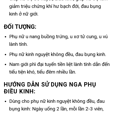
giảm triệu chứng khí hư bạch đới, đau bụng
kinh ở nữ giới.
ĐỐI TƯỢNG:
Phụ nữ u nang buồng trứng, u xơ tử cung, u vú
lành tính.
Phụ nữ kinh nguyệt không đều, đau bụng kinh.
Nam giới phì đại tuyến tiền liệt lành tính dẫn đến
tiểu tiện khó, tiểu đêm nhiều lần.
HƯỚNG DẪN SỬ DỤNG NGA PHỤ
ĐIỀU KINH:
Dùng cho phụ nữ kinh nguyệt không đều, đau
bụng kinh: Ngày uống 2 lần, mỗi lần 2-3 viên,