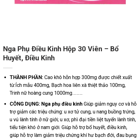
Nga Phụ Điều Kinh Hộp 30 Viên – Bổ
Huyết, Điều Kinh
THÀNH PHẦN:
Cao khô hỗn hợp 300mg được chiết xuất
từ:
Ích mẫu 400mg,
Bạch hoa liên xà thiệt thảo 100mg,
Trinh nữ hoàng cung 1000mg……….
CÔNG DỤNG: Nga phụ điều kinh
Giúp giảm nguy cơ và hỗ
trợ giảm các triệu chứng: u xơ tử cung, u nang buồng trứng,
u vú lành tính ở nữ giới; u xơ, phì đại tiền liệt tuyến lành tính,
tiểu tiện khó ở nam giới.
Giúp hỗ trợ bổ huyết, điều kinh,
giúp hỗ trợ làm giảm triệu chứng khí hư bạch đới, đau bụng