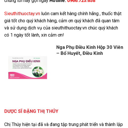
chúng tôi hãy gọi ngay
Hotline:
0966.725.658
Sieuthithuoctay.vn
luôn cam kết hàng chính hãng , thuốc thật
giá tốt cho quý khách hàng, cảm ơn quý khách đã quan tâm
và sử dụng dịch vụ của sieuthithuoctay.vn chúc quý khách
có 1 ngày tốt lành, xin cảm ơn!
Nga Phụ Điều Kinh Hộp 30 Viên
– Bổ Huyết, Điều Kinh
DƯỢC SĨ ĐẶNG THỊ THÚY
Chị Thúy hiện tại đã và đang tập trung phát triển và thành lập