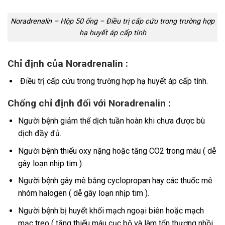
Noradrenalin – Hộp 50 ống – Điều trị cấp cứu trong trường hợp
hạ huyết áp cấp tính
Chỉ định của Noradrenalin :
Điều trị cấp cứu trong trường hợp hạ huyết áp cấp tính.
Chống chỉ định
đối với Noradrenalin :
Người bệnh giảm thể dịch tuần hoàn khi chưa được bù
dịch đầy đủ.
Người bệnh thiếu oxy nặng hoặc tăng CO2 trong máu ( dễ
gây loạn nhịp tim ).
Người bệnh gây mê bằng cyclopropan hay các thuốc mê
nhóm halogen ( dễ gây loạn nhịp tim ).
Người bệnh bị huyết khối mạch ngoại biên hoặc mạch
mạc treo ( tăng thiếu máu cục bộ và làm tổn thương nhồi