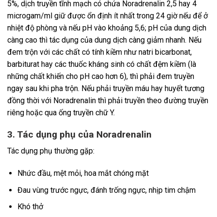
5%, dịch truyền tĩnh mạch có chứa Noradrenalin 2,5 hay 4
microgam/ml giữ được ổn định ít nhất trong 24 giờ nếu để ở
nhiệt độ phòng và nếu pH vào khoảng 5,6; pH của dung dịch
càng cao thì tác dụng của dung dịch càng giảm nhanh. Nếu
đem trộn với các chất có tính kiềm như natri bicarbonat,
barbiturat hay các thuốc kháng sinh có chất đệm kiềm (là
những chất khiến cho pH cao hơn 6), thì phải đem truyền
ngay sau khi pha trộn. Nếu phải truyền máu hay huyết tương
đồng thời với Noradrenalin thì phải truyền theo đường truyền
riêng hoặc qua ống truyền chữ Y.
3. Tác dụng phụ của Noradrenalin
Tác dụng phụ thường gặp:
Nhức đầu, mệt mỏi, hoa mắt chóng mặt
Đau vùng trước ngực, đánh trống ngực, nhịp tim chậm
Khó thở