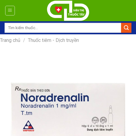
Skip
to
content
Tìm
kiếm:
Trang chủ
/
Thuốc tiêm - Dịch truyền