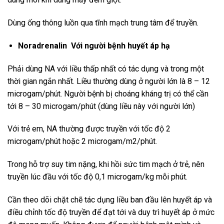
Dùng ống thông luồn qua tĩnh mạch trung tâm để truyền.
Noradrenalin Với người bệnh huyết áp hạ
Phải dùng NA với liều thấp nhất có tác dụng và trong một
thời gian ngắn nhất. Liều thường dùng ở người lớn là 8 – 12
microgam/phút. Người bệnh bị choáng kháng trị có thể cần
tới 8 – 30 microgam/phút (dùng liều này với người lớn)
Với trẻ em, NA thường được truyền với tốc độ 2
microgam/phút hoặc 2 microgam/m2/phút.
Trong hỗ trợ suy tim nặng, khi hồi sức tim mạch ở trẻ, nên
truyền lúc đầu với tốc độ 0,1 microgam/kg mỗi phút.
Cần theo dõi chặt chẽ tác dụng liều ban đầu lên huyết áp và
điều chỉnh tốc độ truyền để đạt tới và duy trì huyết áp ở mức