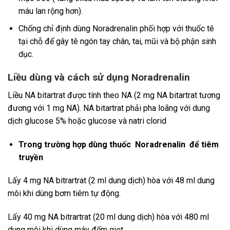
máu lan rộng hơn).
Chống chỉ định dùng Noradrenalin phối hợp với thuốc tê
tại chỗ để gây tê ngón tay chân, tai, mũi và bộ phận sinh
dục.
Liều dùng và cách sử dụng
Noradrenalin
Liều NA bitartrat được tính theo NA (2 mg NA bitartrat tương
đương với 1 mg NA). NA bitartrat phải pha loãng với dung
dịch glucose 5% hoặc glucose và natri clorid
Trong trường hợp dùng thuốc Noradrenalin để tiêm
truyền
Lấy 4 mg NA bitrartrat (2 ml dung dịch) hòa với 48 ml dung
môi khi dùng bơm tiêm tự động.
Lấy 40 mg NA bitrartrat (20 ml dung dịch) hòa với 480 ml
dung môi khi dùng máy đếm giọt.