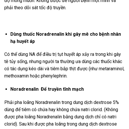
độ mong muốn. Không được để người bệnh một mình và
phải theo dõi sát tốc độ truyền.
Dùng thuốc Noradrenalin khi gây mê cho bệnh nhân
hạ huyết áp
Có thể dùng NA để điều trị tụt huyết áp xảy ra trong khi gây
tê tủy sống, nhưng người ta thường ưa dùng các thuốc khác
có tác dụng kéo dài và tiêm bắp thịt được (như metaraminol,
methoxamin hoặc phenylephrin.
Noradrenalin Ðể truyền tĩnh mạch
Phải pha loãng Noradrenalin trong dung dịch dextrose 5%
dùng để tiêm có chứa hay không chứa natri clorid. (Không
được pha loãng Noradrenalin bằng dung dịch chỉ có natri
clorid). Sau khi được pha loãng trong dung dịch dextrose