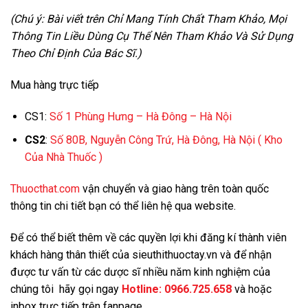
(Chú ý: Bài viết trên Chỉ Mang Tính Chất Tham Khảo, Mọi
Thông Tin Liều Dùng Cụ Thể Nên Tham Khảo Và Sử Dụng
Theo Chỉ Định Của Bác Sĩ.)
Mua hàng trực tiếp
CS1:
Số 1 Phùng Hưng – Hà Đông – Hà Nội
CS2
:
Số 80B, Nguyễn Công Trứ, Hà Đông, Hà Nội
( Kho
Của Nhà Thuốc )
Thuocthat.com
vận chuyển và giao hàng trên toàn quốc
thông tin chi tiết bạn có thể liên hệ qua website.
Để có thể biết thêm về các quyền lợi khi đăng kí thành viên
khách hàng thân thiết của sieuthithuoctay.vn và để nhận
được tư vấn từ các dược sĩ nhiều năm kinh nghiệm của
chúng tôi hãy gọi ngay
Hotline:
0966.725.658
và
hoặc
inbox trực tiếp trên fanpage.