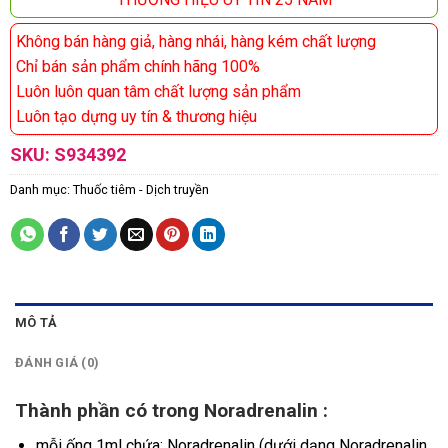
Không bán hàng giả, hàng nhái, hàng kém chất lượng
Chỉ bán sản phẩm chính hãng 100%
Luôn luôn quan tâm chất lượng sản phẩm
Luôn tạo dựng uy tín & thương hiệu
SKU:
S934392
Danh mục:
Thuốc tiêm - Dịch truyền
MÔ TẢ
ĐÁNH GIÁ (0)
Thành phần có trong Noradrenalin :
mỗi ống 1ml chứa: Noradrenalin (dưới dạng Noradrenalin