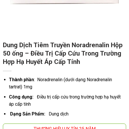
Dung Dịch Tiêm Truyền Noradrenalin Hộp
50 ống – Điều Trị Cấp Cứu Trong Trường
Hợp Hạ Huyết Áp Cấp Tính
Thành phần
: Noradrenalin (dưới dạng Noradrenalin
tartrat) 1mg
Công dụng:
Điều trị cấp cứu trong trường hợp hạ huyết
áp cấp tính
Dạng Sản Phẩm:
Dung dịch
THƯƠNG HIỆU UY TÍN 25 NĂM