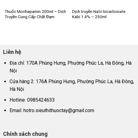
Thuốc Morihepamin 200ml – Dịch
Dịch truyền Natri bicarbonate
Truyền Cung Cấp Chất Đạm
Kabi 1.4% – 250ml
Liên hệ
Địa chỉ: 170A Phùng Hưng, Phường Phúc La, Hà Đông, Hà
Nội
Cửa hàng 2: 176A Phùng Hưng, Phường Phúc La, Hà Đông,
Hà Nội
Hotline: 0985424633
Email:
hotro.sieuthithuoctay@gmail.com
Chính sách chung