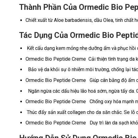
Thành Phần Của Ormedic Bio Pe
Chiết xuất từ Aloe barbadensis, dầu Olea, tinh chất ho
Tác Dụng Của Ormedic Bio Pepti
Kết cấu dạng kem mỏng nhẹ dưỡng ẩm và phục hồi d
Ormedic Bio Peptide Creme Cải thiện tình trạng da k
Bảo vệ da khỏi sự ô nhiễm môi trường, chống lại tác 
Ormedic Bio Peptide Creme Giúp cân bằng độ ẩm ch
Ngăn ngừa các dấu hiệu lão hoá sớm, ngừa tấy da. G
Ormedic Bio Peptide Creme Chống oxy hóa mạnh mẽ, 
Thúc đẩy sản xuất collagen cho da săn chắc. Se lỗ c
Ormedic Bio Peptide Creme Duy trì làn da sạch khỏe