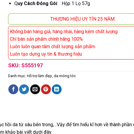
Q
uy Cách Đóng Gói
: Hộp 1 Lọ 57g
THƯƠNG HIỆU UY TÍN 25 NĂM
Không bán hàng giả, hàng nhái, hàng kém chất lượng
Chỉ bán sản phẩm chính hãng 100%
Luôn luôn quan tâm chất lượng sản phẩm
Luôn tạo dựng uy tín & thương hiệu
SKU:
S555197
Danh mục:
Hỗ trợ làm đẹp, da móng tóc
c hồi da từ sâu bên trong,…Vậy để tìm hiểu kĩ hơn về thành phần
am khảo bài viết dưới đây.