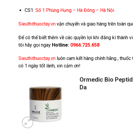
CS1:
Số 1 Phùng Hưng – Hà Đông – Hà Nội
Sieuthithuoctay.vn
vận chuyển và giao hàng trên toàn quốc
Để có thể biết thêm về các quyền lợi khi đăng kí thành 
tôi hãy gọi ngay
Hotline:
0966.725.658
Sieuthithuoctay.vn
luôn cam kết hàng chính hãng , thuốc
có 1 ngày tốt lành, xin cảm ơn!
Ormedic Bio Pepti
Da