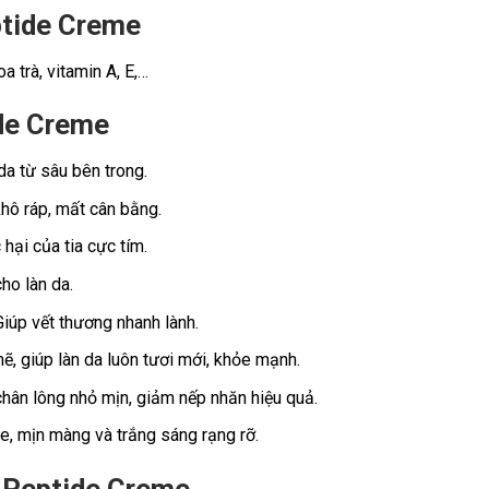
ptide Creme
a trà, vitamin A, E,…
de Creme
a từ sâu bên trong.
hô ráp, mất cân bằng.
hại của tia cực tím.
o làn da.
iúp vết thương nhanh lành.
giúp làn da luôn tươi mới, khỏe mạnh.
hân lông nhỏ mịn, giảm nếp nhăn hiệu quả.
, mịn màng và trắng sáng rạng rỡ.