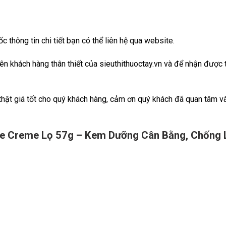
 thông tin chi tiết bạn có thể liên hệ qua website.
viên khách hàng thân thiết của sieuthithuoctay.vn và để nhận đượ
 thật giá tốt cho quý khách hàng, cảm ơn quý khách đã quan tâm v
de Creme Lọ 57g – Kem Dưỡng Cân Bằng, Chống 