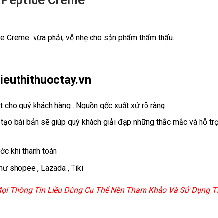
 Peptide Creme
de Creme vừa phải, vỗ nhẹ cho sản phẩm thẩm thấu.
ieuthithuoctay.vn
 cho quý khách hàng , Nguồn gốc xuất xứ rõ ràng
ạo bài bản sẽ giúp quý khách giải đạp những thắc mắc và hỗ trợ
ớc khi thanh toán
hư shopee , Lazada , Tiki
 Mọi Thông Tin Liều Dùng Cụ Thể Nên Tham Khảo Và Sử Dụng Th