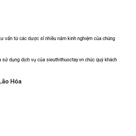
c tư vấn từ các dược sĩ nhiều năm kinh nghiệm của chúng
à sử dụng dịch vụ của sieuthithuoctay.vn chúc quý khách
Lão Hóa