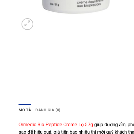
MÔ TẢ
ĐÁNH GIÁ (0)
Ormedic Bio Peptide Creme Lọ 57g
giúp dưỡng ẩm, phụ
sao để hiệu quả, giá tiền bao nhiêu thì mời quý khách th