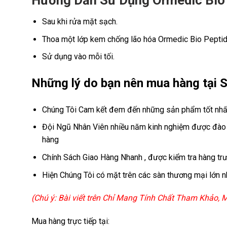
Hướng Dẫn Sử Dụng Ormedic Bio
Sau khi rửa mặt sạch.
Thoa một lớp kem chống lão hóa Ormedic Bio Pepti
Sử dụng vào mỗi tối.
Những lý do bạn nên mua hàng tại S
Chúng Tôi Cam kết đem đến những sản phẩm tốt nhất
Đội Ngũ Nhân Viên nhiều năm kinh nghiệm được đào t
hàng
Chính Sách Giao Hàng Nhanh , được kiểm tra hàng trư
Hiện Chúng Tôi có mặt trên các sàn thương mại lớn n
(Chú ý: Bài viết trên Chỉ Mang Tính Chất Tham Khảo,
Mua hàng trực tiếp tại: