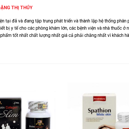
ĐẶNG THỊ THÚY
iện tại đã và đang tập trung phát triển và thành lập hệ thống phâ
iết bị y tế cho các phòng khám lớn, các bệnh viện và nhà thuốc ở 
phẩm tốt nhất chất lượng nhất giá cả phải chăng nhất vì khách 