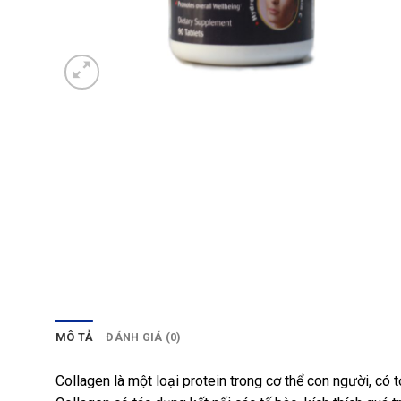
MÔ TẢ
ĐÁNH GIÁ (0)
Collagen là một loại protein trong cơ thể con người, có