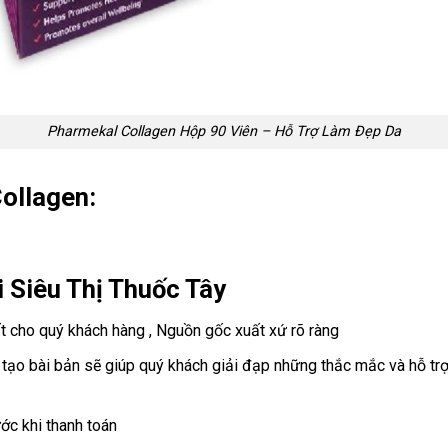
Pharmekal Collagen Hộp 90 Viên – Hỗ Trợ Làm Đẹp Da
ollagen:
 Siêu Thị Thuốc Tây
 cho quý khách hàng , Nguồn gốc xuất xứ rõ ràng
ạo bài bản sẽ giúp quý khách giải đạp những thắc mắc và hỗ trợ
ớc khi thanh toán