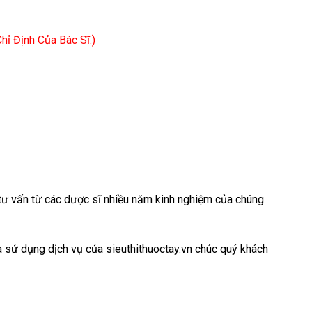
ỉ Định Của Bác Sĩ.)
c tư vấn từ các dược sĩ nhiều năm kinh nghiệm của chúng
à sử dụng dịch vụ của sieuthithuoctay.vn chúc quý khách