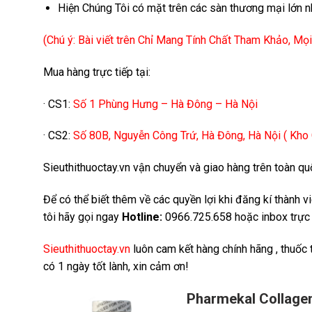
Hiện Chúng Tôi có mặt trên các sàn thương mại lớn n
(Chú ý: Bài viết trên Chỉ Mang Tính Chất Tham Khảo, M
Mua hàng trực tiếp tại:
· CS1:
Số 1 Phùng Hưng – Hà Đông – Hà Nội
· CS2:
Số 80B, Nguyễn Công Trứ, Hà Đông, Hà Nội ( Kho
Sieuthithuoctay.vn vận chuyển và giao hàng trên toàn quố
Để có thể biết thêm về các quyền lợi khi đăng kí thành 
tôi hãy gọi ngay
Hotline:
0966.725.658 hoặc inbox trực 
Sieuthithuoctay.vn
luôn cam kết hàng chính hãng , thuốc
có 1 ngày tốt lành, xin cảm ơn!
Pharmekal Collagen