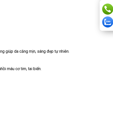
ang giúp da căng mịn, sáng đẹp tự nhiên.
ồi máu cơ tim, tai biến.