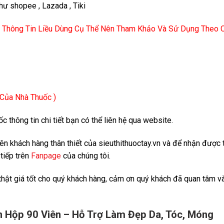
hư shopee , Lazada , Tiki
ọi Thông Tin Liều Dùng Cụ Thể Nên Tham Khảo Và Sử Dụng Theo Ch
 Của Nhà Thuốc )
c thông tin chi tiết bạn có thể liên hệ qua website.
viên khách hàng thân thiết của sieuthithuoctay.vn và để nhận đượ
tiếp trên
Fanpage
của chúng tôi.
 thật giá tốt cho quý khách hàng, cảm ơn quý khách đã quan tâm v
 Hộp 90 Viên – Hỗ Trợ Làm Đẹp Da, Tóc, Móng