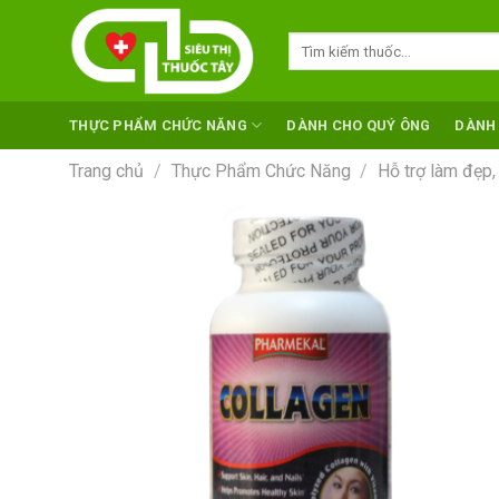
Skip
to
Tìm
kiếm:
content
THỰC PHẨM CHỨC NĂNG
DÀNH CHO QUÝ ÔNG
DÀNH
Trang chủ
/
Thực Phẩm Chức Năng
/
Hỗ trợ làm đẹp