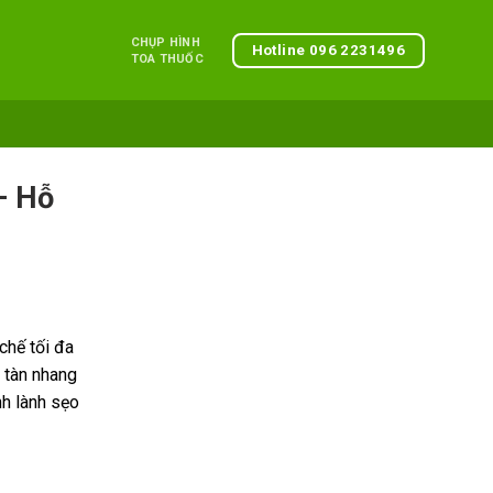
CHỤP HÌNH
Hotline 096 2231496
TOA THUỐC
– Hỗ
chế tối đa
 tàn nhang
h lành sẹo