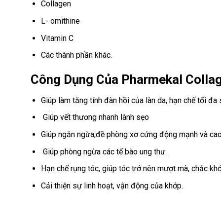
Collagen
L- omithine
Vitamin C
Các thành phần khác.
Công Dụng Của Pharmekal Collag
Giúp làm tăng tính đàn hồi của làn da, hạn chế tối đ
Giúp vết thương nhanh lành sẹo
Giúp ngăn ngừa,đề phòng xơ cứng động mạnh và cao hu
Giúp phòng ngừa các tế bào ung thư.
Hạn chế rụng tóc, giúp tóc trở nên mượt mà, chắc kh
Cải thiện sự linh hoạt, vận động của khớp.