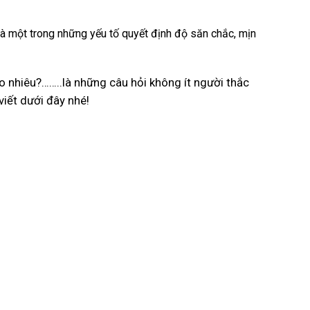
là một trong những yếu tố quyết định độ săn chắc, mịn
o nhiêu?……..là những câu hỏi không ít người thắc
 viết dưới đây nhé!