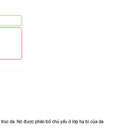
 trúc da. Nó được phân bổ chủ yếu ở lớp hạ bì của da.