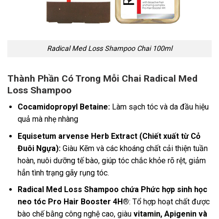
Radical Med Loss Shampoo Chai 100ml
Thành Phần Có Trong Mỗi Chai Radical Med
Loss Shampoo
Cocamidopropyl Betaine:
Làm sạch tóc và da đầu hiệu
quả mà nhẹ nhàng
Equisetum arvense Herb Extract (Chiết xuất từ Cỏ
Đuôi Ngựa):
Giàu Kẽm và các khoáng chất cải thiện tuần
hoàn, nuôi dưỡng tế bào, giúp tóc chắc khỏe rõ rệt, giảm
hẳn tình trạng gãy rụng tóc.
Radical Med Loss Shampoo chứa Phức hợp sinh học
neo tóc Pro Hair Booster 4H®
: Tổ hợp hoạt chất được
bào chế bằng công nghệ cao, giàu
vitamin, Apigenin và