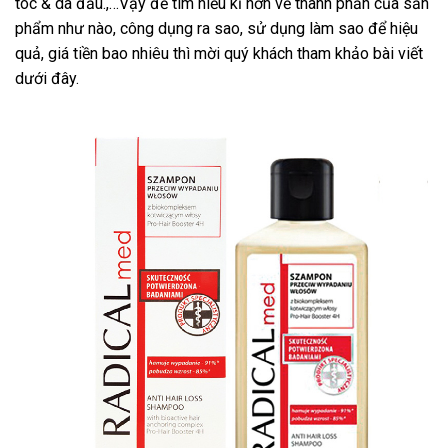
tóc & da đầu.,…Vậy để tìm hiểu kĩ hơn về thành phần của sản
phẩm như nào, công dụng ra sao, sử dụng làm sao để hiệu
quả, giá tiền bao nhiêu thì mời quý khách tham khảo bài viết
dưới đây.