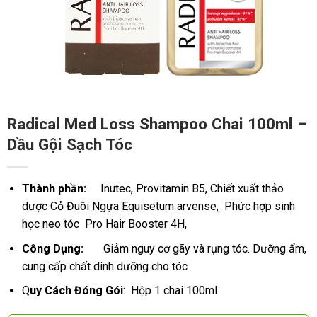
Radical Med Loss Shampoo Chai 100ml –
Dầu Gội Sạch Tóc
Thành phần:
Inutec, Provitamin B5, Chiết xuất thảo
dược Cỏ Đuôi Ngựa Equisetum arvense, Phức hợp sinh
học neo tóc Pro Hair Booster 4H,
Công Dụng:
Giảm nguy cơ gãy và rụng tóc. Dưỡng ẩm,
cung cấp chất dinh dưỡng cho tóc
Q
uy Cách Đóng Gói
: Hộp 1 chai 100ml