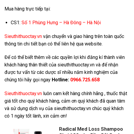
Mua hàng trực tiếp tại:
CS1:
Số 1 Phùng Hưng – Hà Đông – Hà Nội
Sieuthithuoctay.vn
vận chuyển và giao hàng trên toàn quốc
thông tin chi tiết bạn có thể liên hệ qua website.
Để có thể biết thêm về các quyền lợi khi đăng kí thành viên
khách hàng thân thiết của sieuthithuoctay.vn và để nhận
được tư vấn từ các dược sĩ nhiều năm kinh nghiệm của
chúng tôi hãy gọi ngay
Hotline:
0966.725.658
Sieuthithuoctay.vn
luôn cam kết hàng chính hãng , thuốc thật
giá tốt cho quý khách hàng, cảm ơn quý khách đã quan tâm
và sử dụng dịch vụ của sieuthithuoctay.vn chúc quý khách
có 1 ngày tốt lành, xin cảm ơn!
Radical Med Loss Shampoo