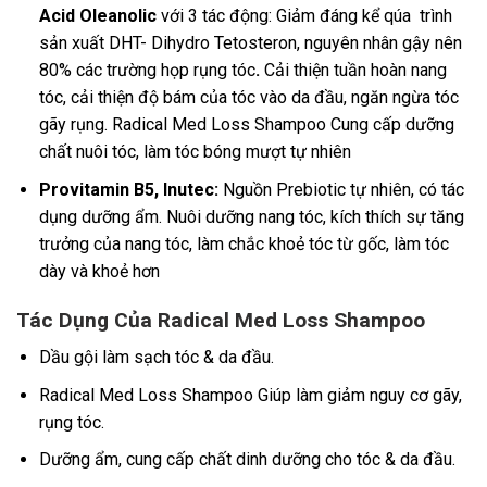
Acid Oleanolic
với 3 tác động: Giảm đáng kể qúa trình
sản xuất DHT- Dihydro Tetosteron, nguyên nhân gậy nên
80% các trường họp rụng tóc
.
Cải thiện tuần hoàn nang
tóc, cải thiện độ bám của tóc vào da đầu, ngăn ngừa tóc
gãy rụng. Radical Med Loss Shampoo Cung cấp dưỡng
chất nuôi tóc, làm tóc bóng mượt tự nhiên
Provitamin B5, Inutec:
Nguồn Prebiotic tự nhiên, có tác
dụng dưỡng ẩm. Nuôi dưỡng nang tóc, kích thích sự tăng
trưởng của nang tóc, làm chắc khoẻ tóc từ gốc, làm tóc
dày và khoẻ hơn
Tác Dụng Của Radical Med Loss Shampoo
Dầu gội làm sạch tóc & da đầu.
Radical Med Loss Shampoo Giúp làm giảm nguy cơ gãy,
rụng tóc.
Dưỡng ẩm, cung cấp chất dinh dưỡng cho tóc & da đầu.