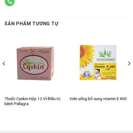
SẢN PHẨM TƯƠNG TỰ
Thuốc Cyskin-Hộp 12 Vỉ-Điều trị
Viên uống bổ sung vitamin E 400
bệnh Pellagra.