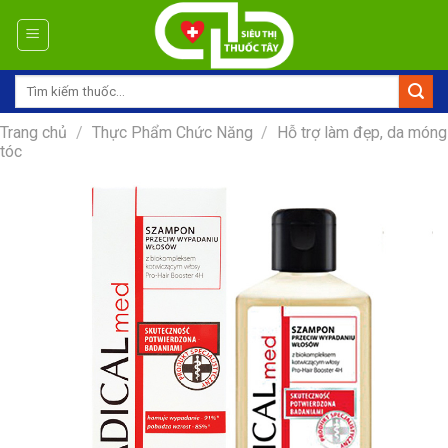
Skip
to
content
Tìm
kiếm:
Trang chủ
/
Thực Phẩm Chức Năng
/
Hỗ trợ làm đẹp, da móng
tóc