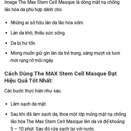
Image The Max Stem Cell Masque là dòng mặt nạ chống
lão hóa da phù hợp dành cho:
Những ai sở hữu làn da lão hóa sớm.
Làn da khô, thiếu sức sống.
Da bị hư tổn.
Mong muốn giữ gìn làn da trẻ trung, sáng mượt và tươi
mới rạng rỡ mỗi ngày.
Cách Dùng The MAX Stem Cell Masque Đạt
Hiệu Quả Tốt Nhất:
Các bước thực hiện như sau:
Làm sạch da mặt.
Sau khi đã làm sạch da, thoa một lớp mỏng mặt nạ chống
lão hóa The Max Stem Cell Masque lên da và để khoảng
5 – 10 phút. Sau đó rửa sạch lại với nước.