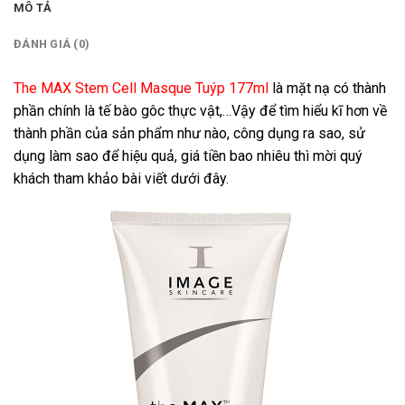
MÔ TẢ
ĐÁNH GIÁ (0)
The MAX Stem Cell Masque Tuýp 177ml
là mặt nạ có thành
phần chính là tế bào gôc thực vật,…Vậy để tìm hiểu kĩ hơn về
thành phần của sản phẩm như nào, công dụng ra sao, sử
dụng làm sao để hiệu quả, giá tiền bao nhiêu thì mời quý
khách tham khảo bài viết dưới đây.