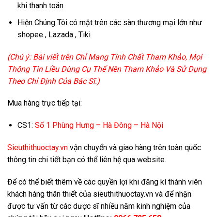
khi thanh toán
Hiện Chúng Tôi có mặt trên các sàn thương mại lớn như
shopee , Lazada , Tiki
(Chú ý: Bài viết trên Chỉ Mang Tính Chất Tham Khảo, Mọi
Thông Tin Liều Dùng Cụ Thể Nên Tham Khảo Và Sử Dụng
Theo Chỉ Định Của Bác Sĩ.)
Mua hàng trực tiếp tại:
CS1:
Số 1 Phùng Hưng – Hà Đông – Hà Nội
Sieuthithuoctay.vn
vận chuyển và giao hàng trên toàn quốc
thông tin chi tiết bạn có thể liên hệ qua website.
Để có thể biết thêm về các quyền lợi khi đăng kí thành viên
khách hàng thân thiết của sieuthithuoctay.vn và để nhận
được tư vấn từ các dược sĩ nhiều năm kinh nghiệm của