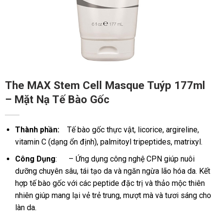
The MAX Stem Cell Masque Tuýp 177ml
– Mặt Nạ Tế Bào Gốc
Thành phần:
Tế bào gốc thực vật, licorice, argireline,
vitamin C (dạng ổn định), palmitoyl tripeptides, matrixyl.
Công Dụng
: – Ứng dụng công nghệ CPN giúp nuôi
dưỡng chuyên sâu, tái tạo da và ngăn ngừa lão hóa da. Kết
hợp tế bào gốc với các peptide đặc trị và thảo mộc thiên
nhiên giúp mang lại vẻ trẻ trung, mượt mà và tươi sáng cho
làn da.