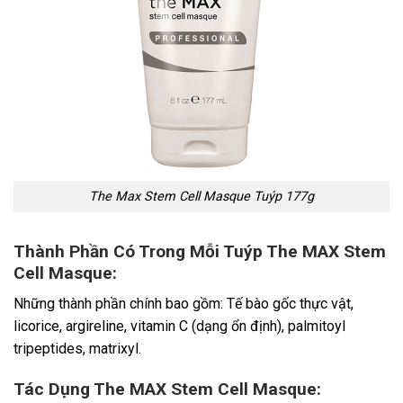
The Max Stem Cell Masque Tuýp 177g
Thành Phần Có Trong Mỗi Tuýp The MAX Stem
Cell Masque:
Những thành phần chính bao gồm: Tế bào gốc thực vật,
licorice, argireline, vitamin C (dạng ổn định), palmitoyl
tripeptides, matrixyl.
Tác Dụng The MAX Stem Cell Masque: