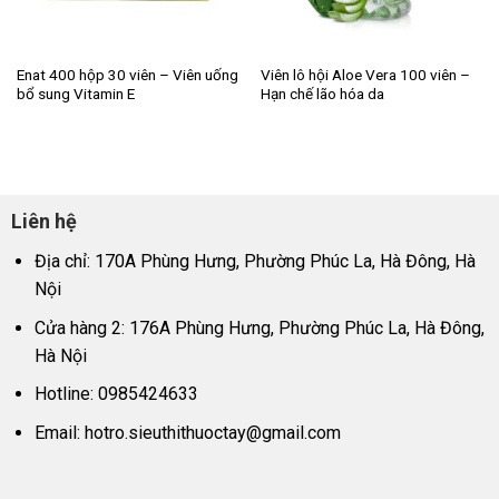
Enat 400 hộp 30 viên – Viên uống
Viên lô hội Aloe Vera 100 viên –
bổ sung Vitamin E
Hạn chế lão hóa da
Liên hệ
Địa chỉ: 170A Phùng Hưng, Phường Phúc La, Hà Đông, Hà
Nội
Cửa hàng 2: 176A Phùng Hưng, Phường Phúc La, Hà Đông,
Hà Nội
Hotline: 0985424633
Email:
hotro.sieuthithuoctay@gmail.com