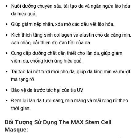
Nuôi dưỡng chuyên sâu, tái tạo da và ngăn ngừa lão hóa
da hiệu quả.
Giúp giảm nếp nhăn, xóa mờ các dấu vết lão hóa.
Kích thích tăng sinh collagen và elastin cho da căng mịn,
săn chắc, cải thiện độ đàn hồi của da.
Cung cấp dưỡng chất cần thiết cho làn da, giúp giảm
viêm da, chống kích ứng hiệu quả.
Tái tạo lại nét tươi mới cho da, giúp da láng mịn và mượt
mà rạng rỡ.
Bảo vệ da trước tác hại của tia UV.
Đem lại làn da tươi sáng, mịn màng và mãi rạng rỡ theo
thời gian.
Đối Tượng Sử Dụng The MAX Stem Cell
Masque: