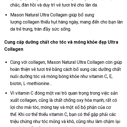
chắc, đàn hồi và duy trì vẻ tươi trẻ cho làn da.
Mason Natural Ultra Collagen giúp bổ sung
lượng collagen thiếu hụt hàng ngày, mang đến cho bạn làn
da trẻ trung, tràn đầy sức sống.
Cung cấp dưỡng chất cho tóc và móng khỏe đẹp Ultra
Collagen
Cùng với collagen, Mason Natural Ultra Collagen còn giúp
hoàn thiện vẻ tươi trẻ bằng cách bổ sung các dưỡng chất
nuôi dưỡng tóc và móng bóng khỏe như vitamin C, E,
biotin, L-methionine…
Vì vitamin C đóng một vai trò quan trọng trong việc sản
xuất collagen, cũng là chất chống oxy hóa mạnh, rất có
lợi cho mái tóc, móng tay và một số bộ phận của cơ
thể. Khi cơ thể thiếu vitamin C, bạn có thể gặp phải các
triệu chứng như tóc mỏng và khô, cũng như làm chậm lại