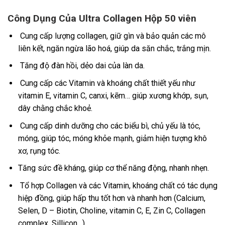
Công Dụng Của Ultra Collagen Hộp 50 viên
Cung cấp lượng collagen, giữ gìn và bảo quản các mô
liên kết, ngăn ngừa lão hoá, giúp da săn chắc, trắng mịn.
Tăng độ đàn hồi, dẻo dai của làn da.
Cung cấp các Vitamin và khoáng chất thiết yếu như
vitamin E, vitamin C, canxi, kẽm… giúp xương khớp, sụn,
dây chằng chắc khoẻ.
Cung cấp dinh dưỡng cho các biểu bì, chủ yếu là tóc,
móng, giúp tóc, móng khỏe mạnh, giảm hiện tượng khô
xơ, rụng tóc.
Tăng sức đề kháng, giúp cơ thể năng động, nhanh nhẹn.
Tổ hợp Collagen và các Vitamin, khoáng chất có tác dụng
hiệp đồng, giúp hấp thu tốt hơn và nhanh hơn (Calcium,
Selen, D – Biotin, Choline, vitamin C, E, Zin C, Collagen
complex, Sillicon…)