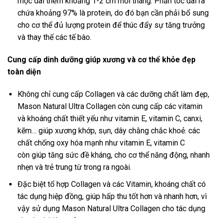
mọc dài thêm khoảng 1-2 cm mỗi tháng. Phần tóc dài ra
chứa khoảng 97% là protein, do đó bạn cần phải bổ sung
cho cơ thể đủ lượng protein để thúc đẩy sự tăng trưởng
và thay thế các tế bào.
Cung cấp dinh dưỡng giúp xương và cơ thể khỏe đẹp
toàn diện
Không chỉ cung cấp Collagen và các dưỡng chất làm đẹp,
Mason Natural Ultra Collagen còn cung cấp các vitamin
và khoáng chất thiết yếu như vitamin E, vitamin C, canxi,
kẽm… giúp xương khớp, sụn, dây chằng chắc khoẻ. các
chất chống oxy hóa mạnh như vitamin E, vitamin C
còn giúp tăng sức đề kháng, cho cơ thể năng động, nhanh
nhẹn và trẻ trung từ trong ra ngoài.
Đặc biệt tổ hợp Collagen và các Vitamin, khoáng chất có
tác dụng hiệp đồng, giúp hấp thu tốt hơn và nhanh hơn, vì
vậy sử dụng Mason Natural Ultra Collagen cho tác dụng