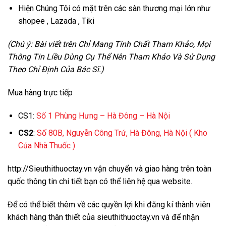
Hiện Chúng Tôi có mặt trên các sàn thương mại lớn như
shopee , Lazada , Tiki
(Chú ý: Bài viết trên Chỉ Mang Tính Chất Tham Khảo, Mọi
Thông Tin Liều Dùng Cụ Thể Nên Tham Khảo Và Sử Dụng
Theo Chỉ Định Của Bác Sĩ.)
Mua hàng trực tiếp
CS1:
Số 1 Phùng Hưng – Hà Đông – Hà Nội
CS2
:
Số 80B, Nguyễn Công Trứ, Hà Đông, Hà Nội
( Kho
Của Nhà Thuốc )
http://Sieuthithuoctay.vn
vận chuyển và giao hàng trên toàn
quốc thông tin chi tiết bạn có thể liên hệ qua website.
Để có thể biết thêm về các quyền lợi khi đăng kí thành viên
khách hàng thân thiết của sieuthithuoctay.vn và để nhận