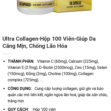
Ultra Collagen-Hộp 100 Viên-Giúp Da
Căng Mịn, Chống Lão Hóa
THÀNH PHẦN:
Vitamin C (60mg), Calcium (225mg),
Vitamin E (27mg), D-Biotin (2500mcg), Zinc (15mg), Selen
(150mcg), Đồng (2mg), Choline (100mg), Collagen
complex (725mg), …..
CÔNG DỤNG:
Cung cấp lượng collagen, giữ gìn và bảo
quản các mô liên kết, ngăn ngừa lão hoá, giúp da săn chắc,
trắng mịn.
QUY CÁCH:
Hộp 100 viên