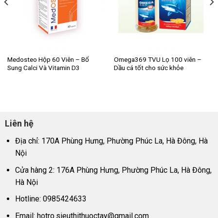
Medosteo Hộp 60 Viên – Bổ
Omega369 TVU Lọ 100 viên –
Sung Calci Và Vitamin D3
Dầu cá tốt cho sức khỏe
Liên hệ
Địa chỉ: 170A Phùng Hưng, Phường Phúc La, Hà Đông, Hà
Nội
Cửa hàng 2: 176A Phùng Hưng, Phường Phúc La, Hà Đông,
Hà Nội
Hotline: 0985424633
Email:
hotro.sieuthithuoctay@gmail.com