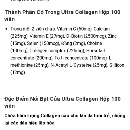
Thành Phần Có Trong Ultra Collagen Hộp 100
viên
Trong mỗi 2 viên chứa: Vitamin C (60mg), Calcium
(225mg), Vitamin E (27mg), D-Biotin (2500mcg), Zinc
(15mg), Selen (150mcg), Đồng (2mg), Choline
(100mg), Collagen complex (725mg), Horsetail
concentrate (200mg), Fo ti concentrate (100mg), L-
methionine (25mg), N-Acetyl L-Cysteine (25mg), Sillicon
(12mg).
Đặc Điểm Nổi Bật Của Ultra Collagen Hộp 100
viên
Chứa hàm lượng Collagen cao cho làn da tươi trẻ, chống
lại các dấu hiệu lão hóa