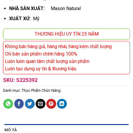
NHÀ SẢN XUẤT:
Mason Natural
XUẤT XỨ:
Mỹ
THƯƠNG HIỆU UY TÍN 25 NĂM
Không bán hàng giả, hàng nhái, hàng kém chất lượng
Chỉ bán sản phẩm chính hãng 100%
Luôn luôn quan tâm chất lượng sản phẩm
Luôn tạo dựng uy tín & thương hiệu
SKU:
S225392
Danh mục:
Thực Phẩm Chức Năng
MÔ TẢ