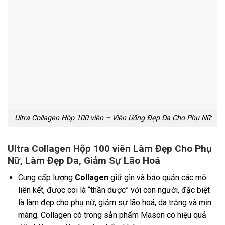
Ultra Collagen Hộp 100 viên – Viên Uống Đẹp Da Cho Phụ Nữ
Ultra Collagen Hộp 100 viên Làm Đẹp Cho Phụ
Nữ, Làm Đẹp Da, Giảm Sự Lão Hoá
Cung cấp lượng
Collagen
giữ gìn và bảo quản các mô
liên kết, được coi là “thần dược” với con người, đặc biệt
là làm đẹp cho phụ nữ, giảm sự lão hoá, da trắng và mịn
màng. Collagen có trong sản phẩm Mason có hiệu quả