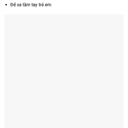
Để xa tầm tay trẻ em.