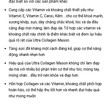
đặc biệt so với các sản phẩm khác.
Cung cấp các Vitamin và khoáng chất thiết yếu như
Vitamin E, Vitamin C, Canxi, Kẽm… cho cơ thể khoẻ mạnh,
xương khớp, sụn, dây chằng chắc khoẻ, tóc và da đều
căng đẹp mịn màng, làm đẹp da. Tổ hợp các vitamin và
khoáng chất này chính là điểm khác biệt và đem lại hiệu
quả rõ rệt của Ultra Collagen Mason.
Tăng sức đề kháng một cách đáng kể, giúp cơ thể năng
động, nhanh nhẹn hơn
Hiệu quả của
Ultra Collagen Mason không chỉ làm đẹp
da mà với nhiều bộ phận trên cơ thể như tóc, móng tay,
móng chân… đều trở nên khỏe và đẹp hơn
Hỗn hợp Collagen và các Vitamin, khoáng chất phối hợp
hoàn hảo, có thể hấp thu tốt hơn và nhanh đạt hiệu quả
như mong muốn