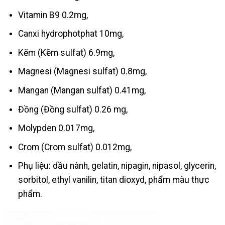
Vitamin B9 0.2mg,
Canxi hydrophotphat 10mg,
Kẽm (Kẽm sulfat) 6.9mg,
Magnesi (Magnesi sulfat) 0.8mg,
Mangan (Mangan sulfat) 0.41mg,
Đồng (Đồng sulfat) 0.26 mg,
Molypden 0.017mg,
Crom (Crom sulfat) 0.012mg,
Phụ liệu: dầu nành, gelatin, nipagin, nipasol, glycerin,
sorbitol, ethyl vanilin, titan dioxyd, phẩm màu thực
phẩm.