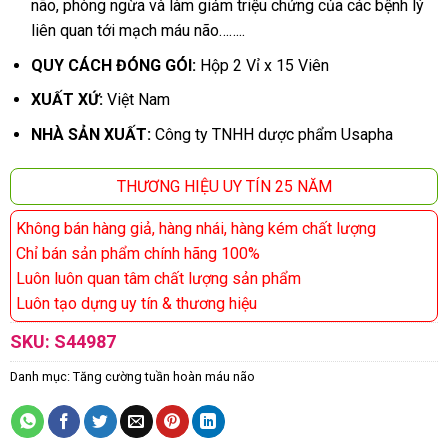
não, phòng ngừa và làm giảm triệu chứng của các bệnh lý
liên quan tới mạch máu não……..
QUY CÁCH ĐÓNG GÓI:
Hộp 2 Vỉ x 15 Viên
XUẤT XỨ:
Việt Nam
NHÀ SẢN XUẤT:
Công ty TNHH dược phẩm Usapha
THƯƠNG HIỆU UY TÍN 25 NĂM
Không bán hàng giả, hàng nhái, hàng kém chất lượng
Chỉ bán sản phẩm chính hãng 100%
Luôn luôn quan tâm chất lượng sản phẩm
Luôn tạo dựng uy tín & thương hiệu
SKU:
S44987
Danh mục:
Tăng cường tuần hoàn máu não