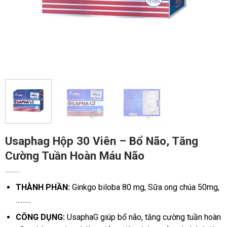
Usaphag Hộp 30 Viên – Bổ Não, Tăng
Cường Tuần Hoàn Máu Não
THÀNH PHẦN:
Ginkgo biloba 80 mg, Sữa ong chúa 50mg,
………
CÔNG DỤNG:
UsaphaG giúp bổ não, tăng cường tuần hoàn