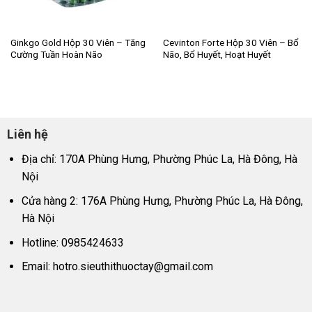
Ginkgo Gold Hộp 30 Viên – Tăng
Cevinton Forte Hộp 30 Viên – Bổ
Cường Tuần Hoàn Não
Não, Bổ Huyết, Hoạt Huyết
Liên hệ
Địa chỉ: 170A Phùng Hưng, Phường Phúc La, Hà Đông, Hà
Nội
Cửa hàng 2: 176A Phùng Hưng, Phường Phúc La, Hà Đông,
Hà Nội
Hotline: 0985424633
Email:
hotro.sieuthithuoctay@gmail.com