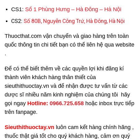
CS1:
Số 1 Phùng Hưng – Hà Đông – Hà Nội
CS2:
Số 80B, Nguyễn Công Trứ, Hà Đông, Hà Nội
Thuocthat.com vận chuyển và giao hàng trên toàn
quốc thông tin chi tiết bạn có thể liên hệ qua website
.
Để có thể biết thêm về các quyền lợi khi đăng kí
thành viên khách hàng thân thiết của
sieuthithuoctay.vn và để nhận được tư vấn từ các
dược sĩ nhiều năm kinh nghiệm của chúng tôi hãy
gọi ngay
H
otline:
0966.725.658
hoặc inbox trực tiếp
trên fanpage.
Sieuthithuoctay.vn
luôn cam kết hàng chính hãng ,
thuốc thật giá tốt cho quý khách hàng, cảm ơn quý