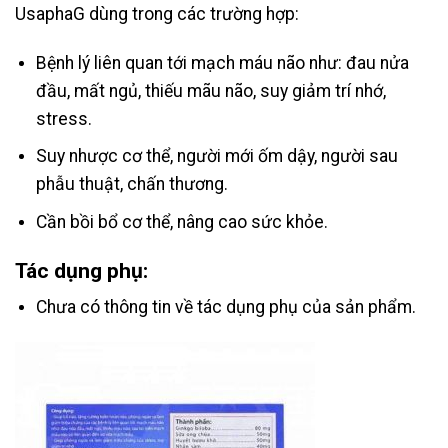
UsaphaG dùng trong các trường hợp:
Bệnh lý liên quan tới mạch máu não như: đau nửa
đầu, mất ngủ, thiếu mãu não, suy giảm trí nhớ,
stress.
Suy nhược cơ thể, người mới ốm dậy, người sau
phẫu thuật, chấn thương.
Cần bồi bổ cơ thể, nâng cao sức khỏe.
Tác dụng phụ:
Chưa có thông tin về tác dụng phụ của sản phẩm.