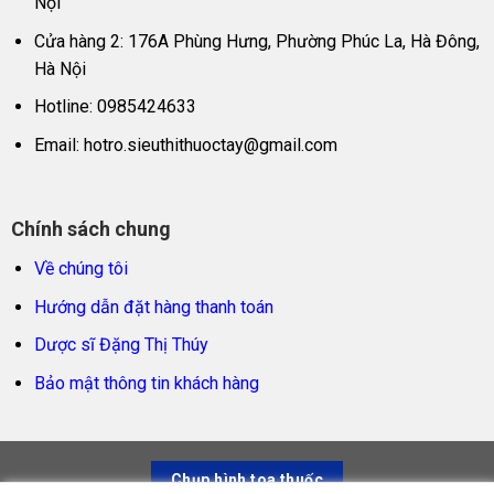
Nội
Cửa hàng 2: 176A Phùng Hưng, Phường Phúc La, Hà Đông,
Hà Nội
Hotline: 0985424633
Email:
hotro.sieuthithuoctay@gmail.com
Chính sách chung
Về chúng tôi
Hướng dẫn đặt hàng thanh toán
Dược sĩ Đặng Thị Thúy
Bảo mật thông tin khách hàng
Chụp hình toa thuốc