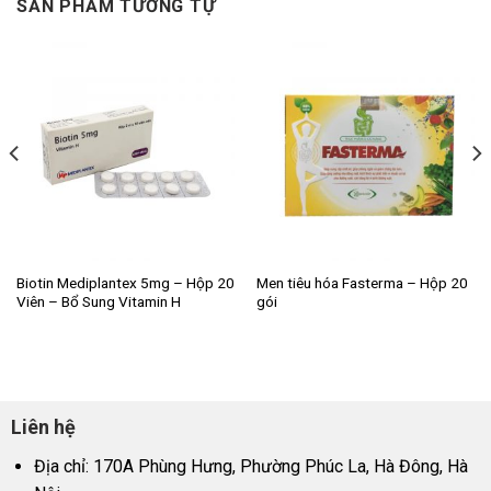
SẢN PHẨM TƯƠNG TỰ
Biotin Mediplantex 5mg – Hộp 20
Men tiêu hóa Fasterma – Hộp 20
Viên – Bổ Sung Vitamin H
gói
Liên hệ
Địa chỉ: 170A Phùng Hưng, Phường Phúc La, Hà Đông, Hà