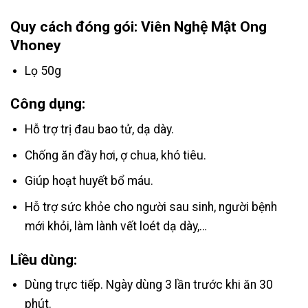
Quy cách đóng gói: Viên Nghệ Mật Ong
Vhoney
Lọ 50g
Công dụng:
Hỗ trợ trị đau bao tử, dạ dày.
Chống ăn đầy hơi, ợ chua, khó tiêu.
Giúp hoạt huyết bổ máu.
Hỗ trợ sức khỏe cho người sau sinh, người bệnh
mới khỏi, làm lành vết loét dạ dày,…
Liều dùng:
Dùng trực tiếp. Ngày dùng 3 lần trước khi ăn 30
phút.