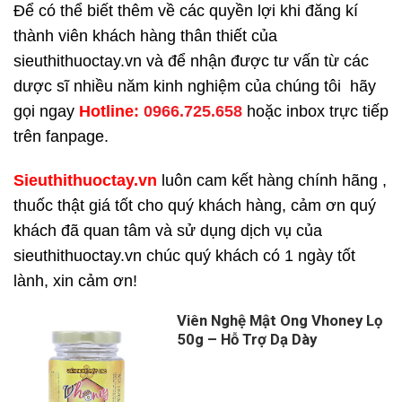
Để có thể biết thêm về các quyền lợi khi đăng kí
thành viên khách hàng thân thiết của
sieuthithuoctay.vn và để nhận được tư vấn từ các
dược sĩ nhiều năm kinh nghiệm của chúng tôi hãy
gọi ngay
H
otline:
0966.725.658
hoặc inbox trực tiếp
trên fanpage.
Sieuthithuoctay.vn
luôn cam kết hàng chính hãng ,
thuốc thật giá tốt cho quý khách hàng, cảm ơn quý
khách đã quan tâm và sử dụng dịch vụ của
sieuthithuoctay.vn chúc quý khách có 1 ngày tốt
lành, xin cảm ơn!
Viên Nghệ Mật Ong Vhoney Lọ
50g – Hỗ Trợ Dạ Dày