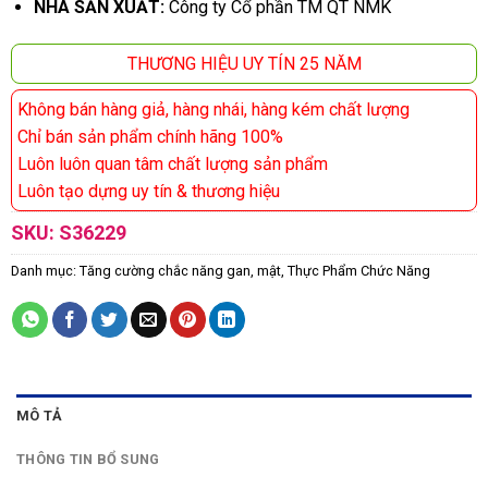
NHÀ SẢN XUẤT:
Công ty Cổ phần TM QT NMK
THƯƠNG HIỆU UY TÍN 25 NĂM
Không bán hàng giả, hàng nhái, hàng kém chất lượng
Chỉ bán sản phẩm chính hãng 100%
Luôn luôn quan tâm chất lượng sản phẩm
Luôn tạo dựng uy tín & thương hiệu
SKU:
S36229
Danh mục:
Tăng cường chắc năng gan, mật
,
Thực Phẩm Chức Năng
MÔ TẢ
THÔNG TIN BỔ SUNG