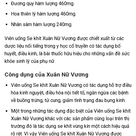
Đương quy hàm lượng 460mg.
Hoa thiên lý hàm lượng 460mg.
Nhân sâm hàm lượng 240mg.
Viên uống Se khít Xuân Nữ Vương được chiết xuất từ các
dược liệu nổi tiếng trong y học cổ truyền có tác dụng bổ
huyết, điều kinh, là bài thuốc hữu hiệu cho những vấn đề sức
khỏe sinh lý của phụ nữ.
Công dụng của Xuân Nữ Vương
Viên uống Se khít Xuân Nữ Vương có tác dụng hỗ trợ điều
hòa kinh nguyệt, điều hòa nội tiết tố, ngăn ngừa các bệnh
về buồng trứng, tử cung, giảm tình trạng đau bụng kinh.
Một trong những tác dụng đặc biệt của Viên uống Se khít
Xuân Nữ Vương khác với các sản phẩm cùng loại trên thị
trường đó là tác dụng se khít vùng kín một cách hiệu quả
rõ rệt. Vì vậy Viên uống Se khít Xuân Nữ Vương được