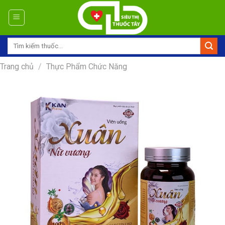
Skip
to
content
Tìm
kiếm:
Trang chủ
/
Thực Phẩm Chức Năng