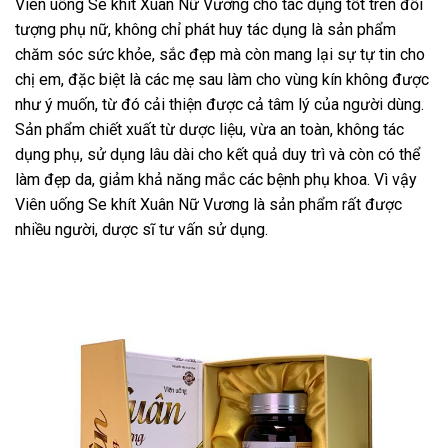
Viên uống Se khít Xuân Nữ Vương cho tác dụng tốt trên đối
tượng phụ nữ, không chỉ phát huy tác dụng là sản phẩm
chăm sóc sức khỏe, sắc đẹp mà còn mang lại sự tự tin cho
chị em, đặc biệt là các mẹ sau làm cho vùng kín không được
như ý muốn, từ đó cải thiện được cả tâm lý của người dùng.
Sản phẩm chiết xuất từ dược liệu, vừa an toàn, không tác
dụng phụ, sử dụng lâu dài cho kết quả duy trì và còn có thể
làm đẹp da, giảm khả năng mắc các bệnh phụ khoa. Vì vậy
Viên uống Se khít Xuân Nữ Vương là sản phẩm rất được
nhiều người, dược sĩ tư vấn sử dụng.