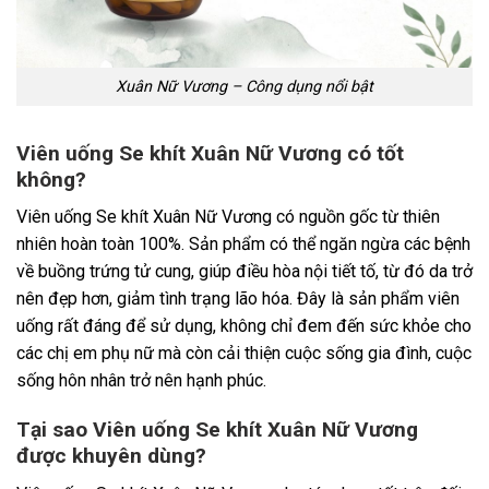
Xuân Nữ Vương – Công dụng nổi bật
Viên uống Se khít Xuân Nữ Vương có tốt
không?
Viên uống Se khít Xuân Nữ Vương có nguồn gốc từ thiên
nhiên hoàn toàn 100%. Sản phẩm có thể ngăn ngừa các bệnh
về buồng trứng tử cung, giúp điều hòa nội tiết tố, từ đó da trở
nên đẹp hơn, giảm tình trạng lão hóa. Đây là sản phẩm viên
uống rất đáng để sử dụng, không chỉ đem đến sức khỏe cho
các chị em phụ nữ mà còn cải thiện cuộc sống gia đình, cuộc
sống hôn nhân trở nên hạnh phúc.
Tại sao Viên uống Se khít Xuân Nữ Vương
được khuyên dùng?