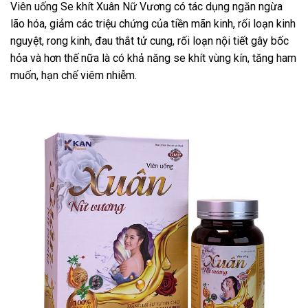
Viên uống Se khít Xuân Nữ Vương có tác dụng ngăn ngừa
lão hóa, giảm các triệu chứng của tiền mãn kinh, rối loạn kinh
nguyệt, rong kinh, đau thắt tử cung, rối loạn nội tiết gây bốc
hỏa và hơn thế nữa là có khả năng se khít vùng kín, tăng ham
muốn, hạn chế viêm nhiễm.