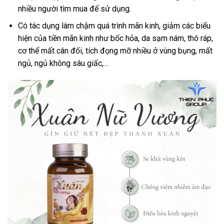
nhiều người tìm mua để sử dụng.
Có tác dụng làm chậm quá trình mãn kinh, giảm các biểu
hiện của tiền mãn kinh như bốc hỏa, da sạm nám, thô ráp,
cơ thể mất cân đối, tích đọng mỡ nhiều ở vùng bụng, mất
ngủ, ngủ không sâu giấc,…