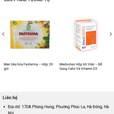
Men tiêu hóa Fasterma – Hộp 20
Medosteo Hộp 60 Viên – Bổ
gói
Sung Calci Và Vitamin D3
Liên hệ
Địa chỉ: 170A Phùng Hưng, Phường Phúc La, Hà Đông, Hà
Nội