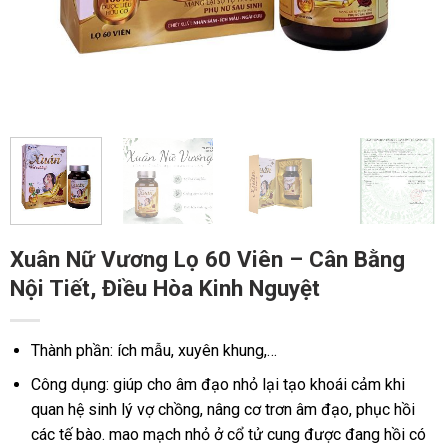
Xuân Nữ Vương Lọ 60 Viên – Cân Bằng
Nội Tiết, Điều Hòa Kinh Nguyệt
Thành phần: ích mẫu, xuyên khung,…
Công dụng: giúp cho âm đạo nhỏ lại tạo khoái cảm khi
quan hệ sinh lý vợ chồng, nâng cơ trơn âm đạo, phục hồi
các tế bào. mao mạch nhỏ ở cổ tử cung được đang hồi có