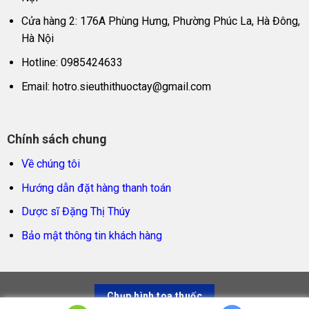
Cửa hàng 2: 176A Phùng Hưng, Phường Phúc La, Hà Đông,
Hà Nội
Hotline: 0985424633
Email:
hotro.sieuthithuoctay@gmail.com
Chính sách chung
Về chúng tôi
Hướng dẫn đặt hàng thanh toán
Dược sĩ Đặng Thị Thúy
Bảo mật thông tin khách hàng
Chụp hình toa thuốc