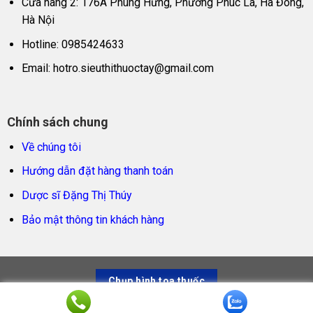
Cửa hàng 2: 176A Phùng Hưng, Phường Phúc La, Hà Đông,
Hà Nội
Hotline: 0985424633
Email:
hotro.sieuthithuoctay@gmail.com
Chính sách chung
Về chúng tôi
Hướng dẫn đặt hàng thanh toán
Dược sĩ Đặng Thị Thúy
Bảo mật thông tin khách hàng
Chụp hình toa thuốc