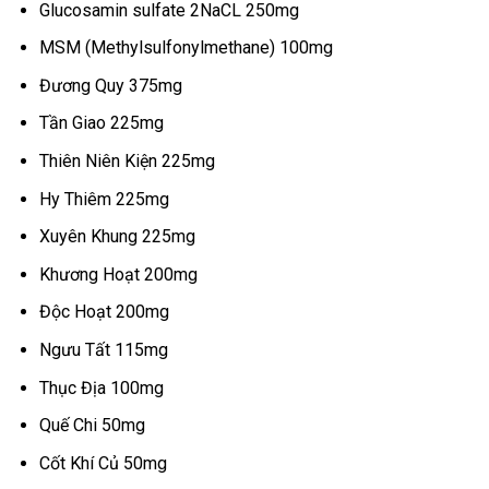
Glucosamin sulfate 2NaCL 250mg
MSM (Methylsulfonylmethane) 100mg
Đương Quy 375mg
Tần Giao 225mg
Thiên Niên Kiện 225mg
Hy Thiêm 225mg
Xuyên Khung 225mg
Khương Hoạt 200mg
Độc Hoạt 200mg
Ngưu Tất 115mg
Thục Địa 100mg
Quế Chi 50mg
Cốt Khí Củ 50mg