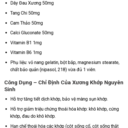
Dây Đau Xương 50mg
Tang Chi 50mg
Cam Thảo 50mg
Calci Gluconate 50mg
Vitamin B1 1mg
Vitamin B6 1mg
Phụ liệu: vỏ nang gelatin, bột bắp, magnesium stearate,
chất bảo quản (nipasol, 218) vừa đủ 1 viên.
Công Dụng – Chỉ Định Của Xương Khớp Nguyên
Sinh
Hỗ trợ tăng tiết dịch khớp, bảo vệ màng sụn khớp.
Hỗ trợ giảm triệu chứng thoái hóa khớp: khô khớp, cứng
khớp, đau do khô khớp.
Hạn chế thoái hóa các khớp (cột sống cổ, cột sống thắt