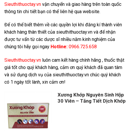
Sieuthithuoctay.vn
vận chuyển và giao hàng trên toàn quốc
thông tin chi tiết bạn có thể liên hệ qua website.
Để có thể biết thêm về các quyền lợi khi đăng kí thành viên
khách hàng thân thiết của sieuthithuoctay.vn và để nhận
được tư vấn từ các dược sĩ nhiều năm kinh nghiệm của
chúng tôi hãy gọi ngay
Hotline:
0966.725.658
Sieuthithuoctay.vn
luôn cam kết hàng chính hãng , thuốc thật
giá tốt cho quý khách hàng, cảm ơn quý khách đã quan tâm
và sử dụng dịch vụ của sieuthithuoctay.vn chúc quý khách
có 1 ngày tốt lành, xin cảm ơn!
Xương Khớp Nguyên Sinh Hộp
30 Viên – Tăng Tiết Dịch Khớp