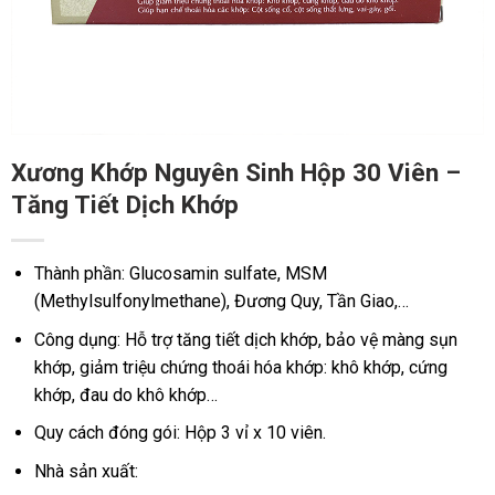
Xương Khớp Nguyên Sinh Hộp 30 Viên –
Tăng Tiết Dịch Khớp
Thành phần: Glucosamin sulfate, MSM
(Methylsulfonylmethane), Đương Quy, Tần Giao,…
Công dụng: Hỗ trợ tăng tiết dịch khớp, bảo vệ màng sụn
khớp, giảm triệu chứng thoái hóa khớp: khô khớp, cứng
khớp, đau do khô khớp…
Quy cách đóng gói: Hộp 3 vỉ x 10 viên.
Nhà sản xuất: